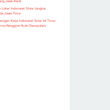
ng,Jawa Barat
o Loker Indomaret Store Jangkar,
ndo,Jawa Timur
ongan Kerja Indomaret Store Idi Timur,
imur,Nanggroe Aceh Darussalam