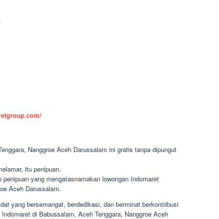
)
aretgroup.com/
enggara, Nanggroe Aceh Darussalam ini gratis tanpa dipungut
elamar, itu penipuan.
dap penipuan yang mengatasnamakan lowongan Indomaret
roe Aceh Darussalam.
at yang bersemangat, berdedikasi, dan berminat berkontribusi
a Indomaret di Babussalam, Aceh Tenggara, Nanggroe Aceh