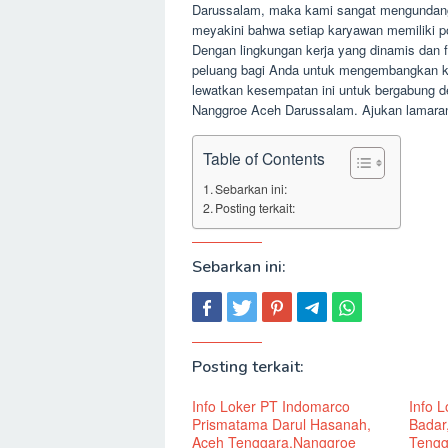
Darussalam, maka kami sangat mengundang
meyakini bahwa setiap karyawan memiliki 
Dengan lingkungan kerja yang dinamis dan
peluang bagi Anda untuk mengembangkan ke
lewatkan kesempatan ini untuk bergabung 
Nanggroe Aceh Darussalam. Ajukan lamara
Table of Contents
Sebarkan ini:
Posting terkait:
Sebarkan ini:
Posting terkait:
Info Loker PT Indomarco
Info 
Prismatama Darul Hasanah,
Badar
Aceh Tenggara,Nanggroe
Tengg