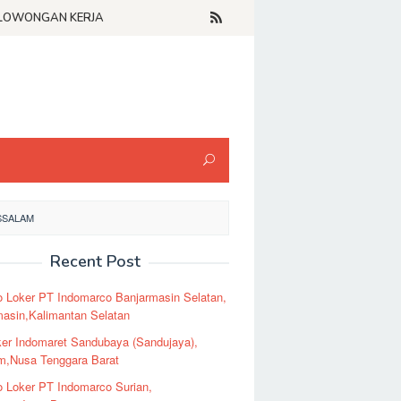
LOWONGAN KERJA
SSALAM
Recent Post
o Loker PT Indomarco Banjarmasin Selatan,
masin,Kalimantan Selatan
er Indomaret Sandubaya (Sandujaya),
m,Nusa Tenggara Barat
o Loker PT Indomarco Surian,