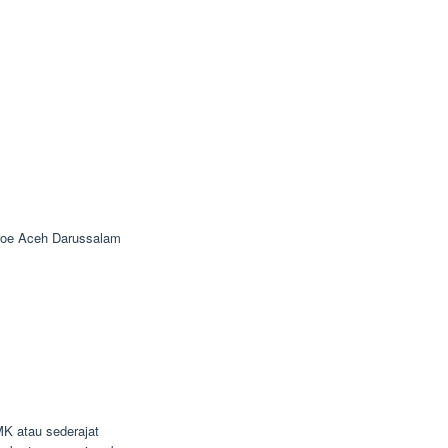
roe Aceh Darussalam
K atau sederajat