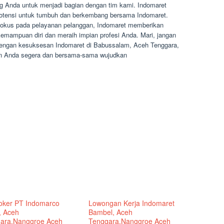
 Anda untuk menjadi bagian dengan tim kami. Indomaret
potensi untuk tumbuh dan berkembang bersama Indomaret.
 fokus pada pelayanan pelanggan, Indomaret memberikan
mampuan diri dan meraih impian profesi Anda. Mari, jangan
dengan kesuksesan Indomaret di Babussalam, Aceh Tenggara,
n Anda segera dan bersama-sama wujudkan
Loker PT Indomarco
Lowongan Kerja Indomaret
, Aceh
Bambel, Aceh
ara,Nanggroe Aceh
Tenggara,Nanggroe Aceh