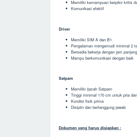
Memiliki kemampuan berpikir kritis da
Komunikasi efektif
Driver
Memiliki SIM A dan B1
Pengalaman mengemudi minimal 2 t
Bersedia bekerja dengan jam panjan
Mampu berkomunikasi dengan baik
Satpam
Memiliki ijazah Satpam
Tinggi minimal 170 cm untuk pria da
Kondisi fisik prima
Disiplin dan bertanggung jawab
Dokumen yang harus disiapkan :