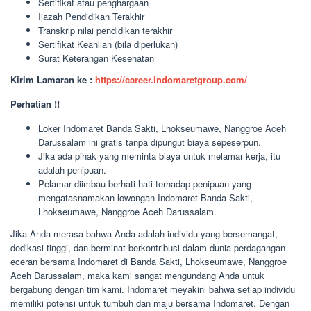
Sertifikat atau penghargaan
Ijazah Pendidikan Terakhir
Transkrip nilai pendidikan terakhir
Sertifikat Keahlian (bila diperlukan)
Surat Keterangan Kesehatan
Kirim Lamaran ke :
https://career.indomaretgroup.com/
Perhatian !!
Loker Indomaret Banda Sakti, Lhokseumawe, Nanggroe Aceh
Darussalam ini gratis tanpa dipungut biaya sepeserpun.
Jika ada pihak yang meminta biaya untuk melamar kerja, itu
adalah penipuan.
Pelamar diimbau berhati-hati terhadap penipuan yang
mengatasnamakan lowongan Indomaret Banda Sakti,
Lhokseumawe, Nanggroe Aceh Darussalam.
Jika Anda merasa bahwa Anda adalah individu yang bersemangat,
dedikasi tinggi, dan berminat berkontribusi dalam dunia perdagangan
eceran bersama Indomaret di Banda Sakti, Lhokseumawe, Nanggroe
Aceh Darussalam, maka kami sangat mengundang Anda untuk
bergabung dengan tim kami. Indomaret meyakini bahwa setiap individu
memiliki potensi untuk tumbuh dan maju bersama Indomaret. Dengan