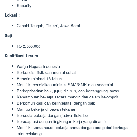
Security
Lokasi :
Cimahi Tengah, Cimahi, Jawa Barat
Gaji:
Rp 2.500.000
Kualifikasi Umum:
Warga Negara Indonesia
Berkondisi fisik dan mental sehat
Berusia minimal 18 tahun
Memiliki pendidikan minimal SMA/SMK atau sederajat
Berkepribadian baik, jujur, disiplin, dan bertanggung jawab
Kemampuan bekerja secara mandiri dan dalam kelompok
Berkomunikasi dan berinteraksi dengan baik
Mampu bekerja di bawah tekanan
Bersedia bekerja dengan jadwal fleksibel
Beradaptasi dengan lingkungan kerja yang dinamis
Memiliki kemampuan bekerja sama dengan orang dari berbagai
latar belakang