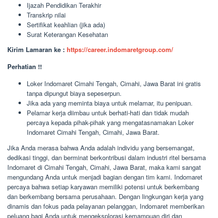
Ijazah Pendidikan Terakhir
Transkrip nilai
Sertifikat keahlian (jika ada)
Surat Keterangan Kesehatan
Kirim Lamaran ke :
https://career.indomaretgroup.com/
Perhatian !!
Loker Indomaret Cimahi Tengah, Cimahi, Jawa Barat ini gratis
tanpa dipungut biaya sepeserpun.
Jika ada yang meminta biaya untuk melamar, itu penipuan.
Pelamar kerja diimbau untuk berhati-hati dan tidak mudah
percaya kepada pihak-pihak yang mengatasnamakan Loker
Indomaret Cimahi Tengah, Cimahi, Jawa Barat.
Jika Anda merasa bahwa Anda adalah individu yang bersemangat,
dedikasi tinggi, dan berminat berkontribusi dalam industri ritel bersama
Indomaret di Cimahi Tengah, Cimahi, Jawa Barat, maka kami sangat
mengundang Anda untuk menjadi bagian dengan tim kami. Indomaret
percaya bahwa setiap karyawan memiliki potensi untuk berkembang
dan berkembang bersama perusahaan. Dengan lingkungan kerja yang
dinamis dan fokus pada pelayanan pelanggan, Indomaret memberikan
peluang bagi Anda untuk mengeksplorasi kemampuan diri dan