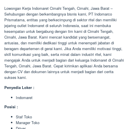
Lowongan Kerja Indomaret Cimahi Tengah, Cimahi, Jawa Barat –
Sehubungan dengan berkembangnya bisnis kami, PT Indomarco
Prismatama, entitas yang berkecimpung di sektor ritel dan memiliki
jejaring outlet Indomaret di seluruh Indonesia, saat ini membuka
kesempatan untuk bergabung dengan tim kami di Cimahi Tengah,
Cimahi, Jawa Barat. Kami mencari kandidat yang bersemangat,
antusias, dan memiliki dedikasi tinggi untuk menempati jabatan di
beragam departemen di gerai kami. Jika Anda memiliki motivasi tinggi,
skill komunikasi yang baik, serta minat dalam industri ritel, kami
mengajak Anda untuk menjadi bagian dari keluarga Indomaret di Cimahi
Tengah, Cimahi, Jawa Barat. Cepat kirimkan aplikasi Anda bersama
dengan CV dan dokumen lainnya untuk menjadi bagian dari cerita
sukses kami.
Penyedia Loker :
Indomaret
Posisi :
Staf Toko
Manager Toko
Driver