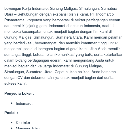
Lowongan Kerja Indomaret Gunung Maligas, Simalungun, Sumatera
Utara – Sehubungan dengan ekspansi bisnis kami, PT Indomarco
Prismatama, korporasi yang beroperasi di sektor perdagangan eceran
dan memiliki jejaring gerai Indomaret di seluruh Indonesia, saat ini
membuka kesempatan untuk menjadi bagian dengan tim kami di
Gunung Maligas, Simalungun, Sumatera Utara. Kami mencari pelamar
yang berdedikasi, bersemangat, dan memiliki komitmen tinggi untuk
mengambil posisi di beragam bagian di gerai kami. Jika Anda memiliki
semangat tinggi, keterampilan komunikasi yang baik, serta ketertarikan
dalam bidang perdagangan eceran, kami mengundang Anda untuk
menjadi bagian dari keluarga Indomaret di Gunung Maligas,
Simalungun, Sumatera Utara. Cepat ajukan aplikasi Anda bersama
dengan CV dan dokumen lainnya untuk menjadi bagian dari cerita
sukses kami.
Penyedia Loker :
Indomaret
Posisi :
Kru toko
Manager Toko