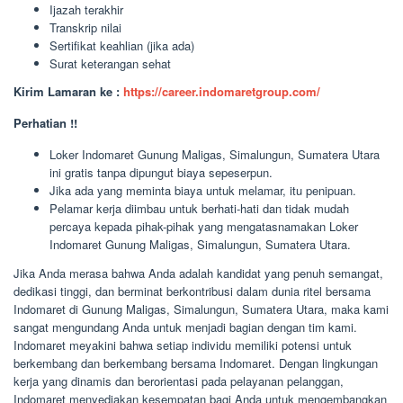
Ijazah terakhir
Transkrip nilai
Sertifikat keahlian (jika ada)
Surat keterangan sehat
Kirim Lamaran ke :
https://career.indomaretgroup.com/
Perhatian !!
Loker Indomaret Gunung Maligas, Simalungun, Sumatera Utara
ini gratis tanpa dipungut biaya sepeserpun.
Jika ada yang meminta biaya untuk melamar, itu penipuan.
Pelamar kerja diimbau untuk berhati-hati dan tidak mudah
percaya kepada pihak-pihak yang mengatasnamakan Loker
Indomaret Gunung Maligas, Simalungun, Sumatera Utara.
Jika Anda merasa bahwa Anda adalah kandidat yang penuh semangat,
dedikasi tinggi, dan berminat berkontribusi dalam dunia ritel bersama
Indomaret di Gunung Maligas, Simalungun, Sumatera Utara, maka kami
sangat mengundang Anda untuk menjadi bagian dengan tim kami.
Indomaret meyakini bahwa setiap individu memiliki potensi untuk
berkembang dan berkembang bersama Indomaret. Dengan lingkungan
kerja yang dinamis dan berorientasi pada pelayanan pelanggan,
Indomaret menyediakan kesempatan bagi Anda untuk mengembangkan