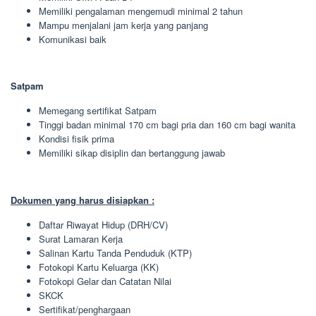
Memiliki pengalaman mengemudi minimal 2 tahun
Mampu menjalani jam kerja yang panjang
Komunikasi baik
Satpam
Memegang sertifikat Satpam
Tinggi badan minimal 170 cm bagi pria dan 160 cm bagi wanita
Kondisi fisik prima
Memiliki sikap disiplin dan bertanggung jawab
Dokumen yang harus disiapkan :
Daftar Riwayat Hidup (DRH/CV)
Surat Lamaran Kerja
Salinan Kartu Tanda Penduduk (KTP)
Fotokopi Kartu Keluarga (KK)
Fotokopi Gelar dan Catatan Nilai
SKCK
Sertifikat/penghargaan