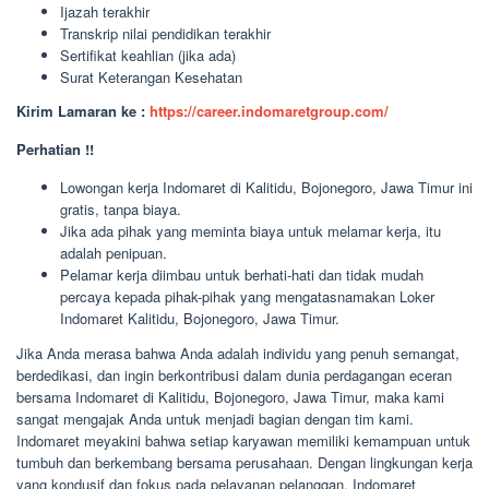
Ijazah terakhir
Transkrip nilai pendidikan terakhir
Sertifikat keahlian (jika ada)
Surat Keterangan Kesehatan
Kirim Lamaran ke :
https://career.indomaretgroup.com/
Perhatian !!
Lowongan kerja Indomaret di Kalitidu, Bojonegoro, Jawa Timur ini
gratis, tanpa biaya.
Jika ada pihak yang meminta biaya untuk melamar kerja, itu
adalah penipuan.
Pelamar kerja diimbau untuk berhati-hati dan tidak mudah
percaya kepada pihak-pihak yang mengatasnamakan Loker
Indomaret Kalitidu, Bojonegoro, Jawa Timur.
Jika Anda merasa bahwa Anda adalah individu yang penuh semangat,
berdedikasi, dan ingin berkontribusi dalam dunia perdagangan eceran
bersama Indomaret di Kalitidu, Bojonegoro, Jawa Timur, maka kami
sangat mengajak Anda untuk menjadi bagian dengan tim kami.
Indomaret meyakini bahwa setiap karyawan memiliki kemampuan untuk
tumbuh dan berkembang bersama perusahaan. Dengan lingkungan kerja
yang kondusif dan fokus pada pelayanan pelanggan, Indomaret