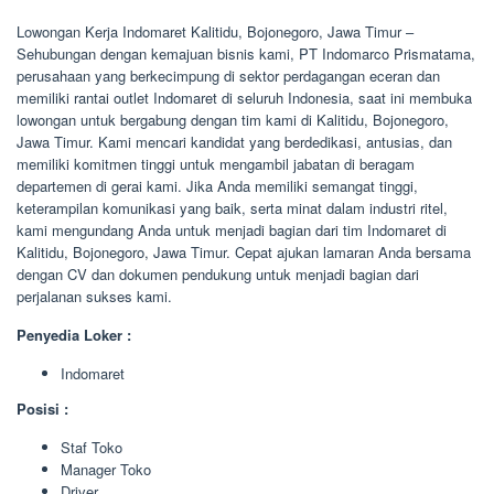
Lowongan Kerja Indomaret Kalitidu, Bojonegoro, Jawa Timur –
Sehubungan dengan kemajuan bisnis kami, PT Indomarco Prismatama,
perusahaan yang berkecimpung di sektor perdagangan eceran dan
memiliki rantai outlet Indomaret di seluruh Indonesia, saat ini membuka
lowongan untuk bergabung dengan tim kami di Kalitidu, Bojonegoro,
Jawa Timur. Kami mencari kandidat yang berdedikasi, antusias, dan
memiliki komitmen tinggi untuk mengambil jabatan di beragam
departemen di gerai kami. Jika Anda memiliki semangat tinggi,
keterampilan komunikasi yang baik, serta minat dalam industri ritel,
kami mengundang Anda untuk menjadi bagian dari tim Indomaret di
Kalitidu, Bojonegoro, Jawa Timur. Cepat ajukan lamaran Anda bersama
dengan CV dan dokumen pendukung untuk menjadi bagian dari
perjalanan sukses kami.
Penyedia Loker :
Indomaret
Posisi :
Staf Toko
Manager Toko
Driver