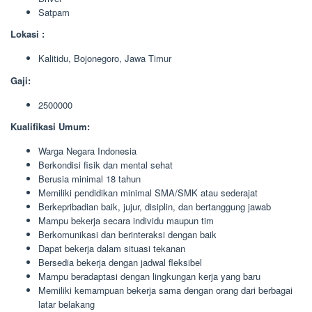
Satpam
Lokasi :
Kalitidu, Bojonegoro, Jawa Timur
Gaji:
2500000
Kualifikasi Umum:
Warga Negara Indonesia
Berkondisi fisik dan mental sehat
Berusia minimal 18 tahun
Memiliki pendidikan minimal SMA/SMK atau sederajat
Berkepribadian baik, jujur, disiplin, dan bertanggung jawab
Mampu bekerja secara individu maupun tim
Berkomunikasi dan berinteraksi dengan baik
Dapat bekerja dalam situasi tekanan
Bersedia bekerja dengan jadwal fleksibel
Mampu beradaptasi dengan lingkungan kerja yang baru
Memiliki kemampuan bekerja sama dengan orang dari berbagai
latar belakang