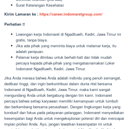
Surat Keterangan Kesehatan
Kirim Lamaran ke :
https://career.indomaretgroup.com/
Perhatian !!
Lowongan kerja Indomaret di Ngadiluwih, Kediri, Jawa Timur ini
gratis, tanpa biaya.
Jika ada pihak yang meminta biaya untuk melamar kerja, itu
adalah penipuan.
Pelamar kerja diimbau untuk berhati-hati dan tidak mudah
percaya kepada pihak-pihak yang mengatasnamakan Loker
Indomaret Ngadiluwih, Kediri, Jawa Timur.
Jika Anda merasa bahwa Anda adalah individu yang penuh semangat,
dedikasi tinggi, dan ingin berkontribusi dalam dunia ritel bersama
Indomaret di Ngadiluwih, Kediri, Jawa Timur, maka kami sangat
mengundang Anda untuk bergabung dengan tim kami. Indomaret
percaya bahwa setiap karyawan memiliki kemampuan untuk tumbuh
dan berkembang bersama perusahaan. Dengan lingkungan kerja yang
kondusif dan fokus pada pelayanan pelanggan, Indomaret menyediakan
kesempatan bagi Anda untuk mengeksplorasi potensi diri dan mencapai
impian profesi Anda. Ayo, jangan lewatkan kesempatan ini untuk