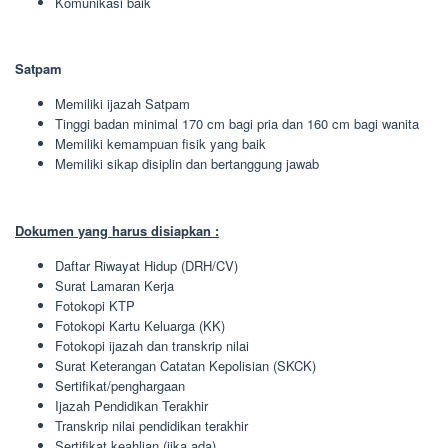
Komunikasi baik
Satpam
Memiliki ijazah Satpam
Tinggi badan minimal 170 cm bagi pria dan 160 cm bagi wanita
Memiliki kemampuan fisik yang baik
Memiliki sikap disiplin dan bertanggung jawab
Dokumen yang harus disiapkan :
Daftar Riwayat Hidup (DRH/CV)
Surat Lamaran Kerja
Fotokopi KTP
Fotokopi Kartu Keluarga (KK)
Fotokopi ijazah dan transkrip nilai
Surat Keterangan Catatan Kepolisian (SKCK)
Sertifikat/penghargaan
Ijazah Pendidikan Terakhir
Transkrip nilai pendidikan terakhir
Sertifikat keahlian (jika ada)