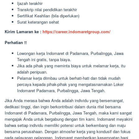
Ijazah terakhir
Transkrip nilai pendidikan terakhir
Sertifikat Keahlian (bila diperlukan)
Surat keterangan sehat
Kirim Lamaran ke :
https://career.indomaretgroup.com/
Perhatian !!
Lowongan kerja Indomaret di Padamara, Purbalingga, Jawa
Tengah ini gratis, tanpa biaya.
Jika ada pihak yang meminta biaya untuk melamar kerja, itu
adalah penipuan.
Pelamar kerja diimbau untuk berhati-hati dan tidak mudah
percaya kepada pihak-pihak yang mengatasnamakan Loker
Indomaret Padamara, Purbalingga, Jawa Tengah.
Jika Anda merasa bahwa Anda adalah individu yang bersemangat,
dedikasi tinggi, dan ingin berkontribusi dalam dunia ritel bersama
Indomaret di Padamara, Purbalingga, Jawa Tengah, maka kami sangat
mengajak Anda untuk bergabung dengan tim kami. Indomaret meyakini
bahwa setiap individu memiliki potensi untuk berkembang dan maju
bersama perusahaan. Dengan atmosfer kerja yang kondusif dan fokus
pada pelayanan pelanggan, Indomaret memberikan kesempatan bagi