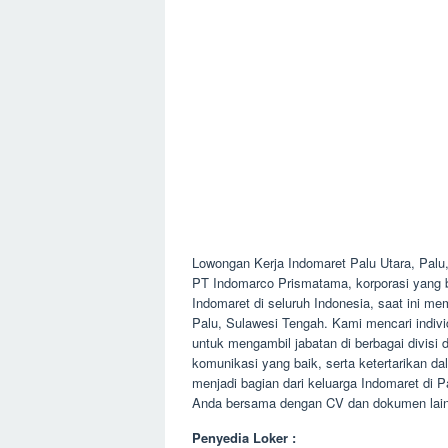
Lowongan Kerja Indomaret Palu Utara, Pal
PT Indomarco Prismatama, korporasi yang be
Indomaret di seluruh Indonesia, saat ini m
Palu, Sulawesi Tengah. Kami mencari indivi
untuk mengambil jabatan di berbagai divisi d
komunikasi yang baik, serta ketertarikan 
menjadi bagian dari keluarga Indomaret di 
Anda bersama dengan CV dan dokumen lainny
Penyedia Loker :