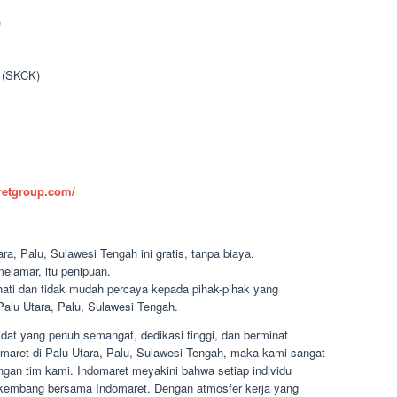
)
n (SKCK)
aretgroup.com/
ra, Palu, Sulawesi Tengah ini gratis, tanpa biaya.
elamar, itu penipuan.
-hati dan tidak mudah percaya kepada pihak-pihak yang
lu Utara, Palu, Sulawesi Tengah.
at yang penuh semangat, dedikasi tinggi, dan berminat
domaret di Palu Utara, Palu, Sulawesi Tengah, maka kami sangat
an tim kami. Indomaret meyakini bahwa setiap individu
kembang bersama Indomaret. Dengan atmosfer kerja yang