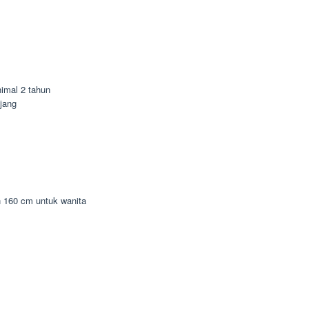
imal 2 tahun
jang
n 160 cm untuk wanita