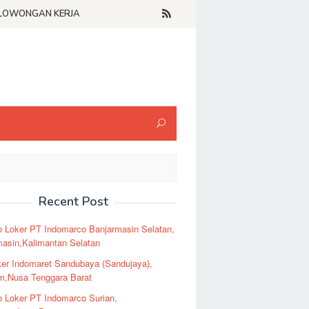
LOWONGAN KERJA
Recent Post
o Loker PT Indomarco Banjarmasin Selatan,
masin,Kalimantan Selatan
er Indomaret Sandubaya (Sandujaya),
m,Nusa Tenggara Barat
o Loker PT Indomarco Surian,