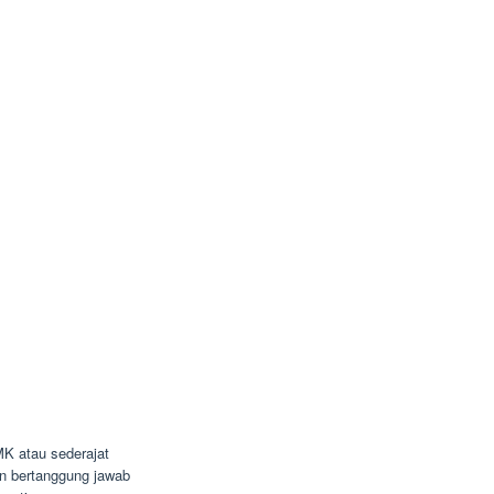
K atau sederajat
dan bertanggung jawab