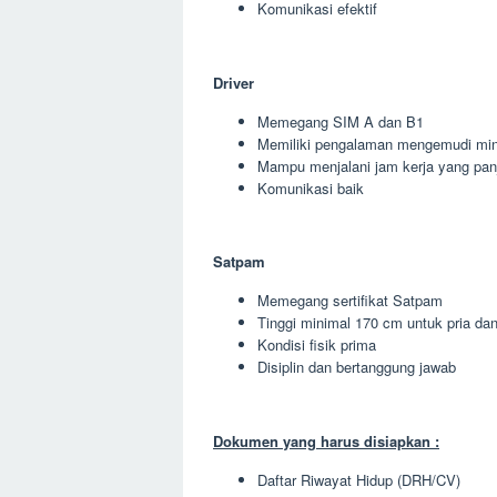
Komunikasi efektif
Driver
Memegang SIM A dan B1
Memiliki pengalaman mengemudi min
Mampu menjalani jam kerja yang pan
Komunikasi baik
Satpam
Memegang sertifikat Satpam
Tinggi minimal 170 cm untuk pria da
Kondisi fisik prima
Disiplin dan bertanggung jawab
Dokumen yang harus disiapkan :
Daftar Riwayat Hidup (DRH/CV)