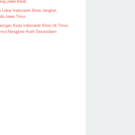
ng,Jawa Barat
o Loker Indomaret Store Jangkar,
ndo,Jawa Timur
ongan Kerja Indomaret Store Idi Timur,
imur,Nanggroe Aceh Darussalam