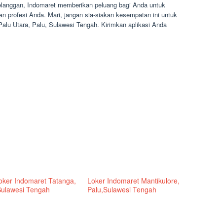
pelanggan, Indomaret memberikan peluang bagi Anda untuk
an profesi Anda. Mari, jangan sia-siakan kesempatan ini untuk
Palu Utara, Palu, Sulawesi Tengah. Kirimkan aplikasi Anda
Loker Indomaret Tatanga,
Loker Indomaret Mantikulore,
Sulawesi Tengah
Palu,Sulawesi Tengah