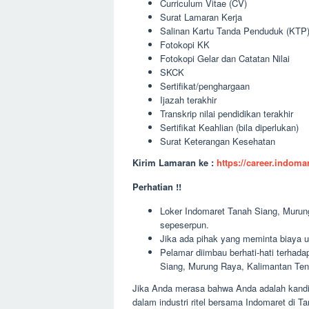
Curriculum Vitae (CV)
Surat Lamaran Kerja
Salinan Kartu Tanda Penduduk (KTP
Fotokopi KK
Fotokopi Gelar dan Catatan Nilai
SKCK
Sertifikat/penghargaan
Ijazah terakhir
Transkrip nilai pendidikan terakhir
Sertifikat Keahlian (bila diperlukan)
Surat Keterangan Kesehatan
Kirim Lamaran ke :
https://career.indom
Perhatian !!
Loker Indomaret Tanah Siang, Murung
sepeserpun.
Jika ada pihak yang meminta biaya u
Pelamar diimbau berhati-hati terha
Siang, Murung Raya, Kalimantan Ten
Jika Anda merasa bahwa Anda adalah kandida
dalam industri ritel bersama Indomaret di