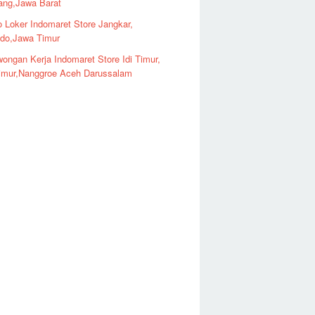
ng,Jawa Barat
o Loker Indomaret Store Jangkar,
ndo,Jawa Timur
ongan Kerja Indomaret Store Idi Timur,
imur,Nanggroe Aceh Darussalam