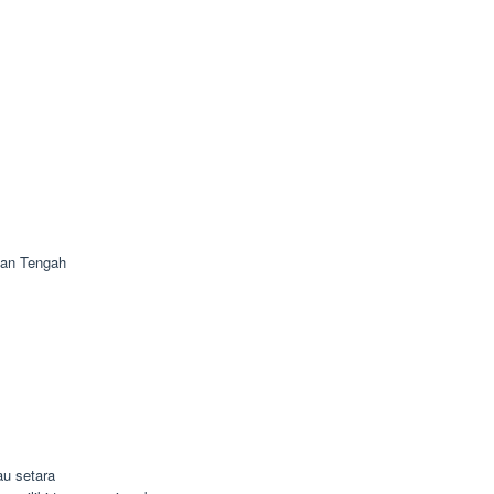
tan Tengah
u setara