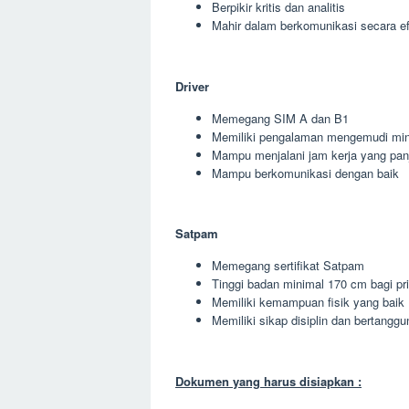
Berpikir kritis dan analitis
Mahir dalam berkomunikasi secara ef
Driver
Memegang SIM A dan B1
Memiliki pengalaman mengemudi min
Mampu menjalani jam kerja yang pan
Mampu berkomunikasi dengan baik
Satpam
Memegang sertifikat Satpam
Tinggi badan minimal 170 cm bagi pr
Memiliki kemampuan fisik yang baik
Memiliki sikap disiplin dan bertangg
Dokumen yang harus disiapkan :