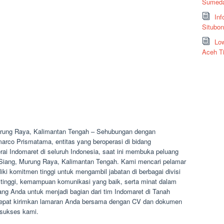
Sumeda
Inf
Situbo
Low
Aceh T
urung Raya, Kalimantan Tengah – Sehubungan dengan
rco Prismatama, entitas yang beroperasi di bidang
rai Indomaret di seluruh Indonesia, saat ini membuka peluang
 Siang, Murung Raya, Kalimantan Tengah. Kami mencari pelamar
i komitmen tinggi untuk mengambil jabatan di berbagai divisi
 tinggi, kemampuan komunikasi yang baik, serta minat dalam
g Anda untuk menjadi bagian dari tim Indomaret di Tanah
Cepat kirimkan lamaran Anda bersama dengan CV dan dokumen
 sukses kami.