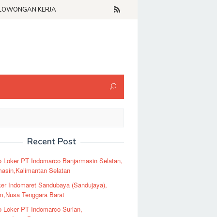
LOWONGAN KERJA
Recent Post
o Loker PT Indomarco Banjarmasin Selatan,
masin,Kalimantan Selatan
er Indomaret Sandubaya (Sandujaya),
m,Nusa Tenggara Barat
o Loker PT Indomarco Surian,