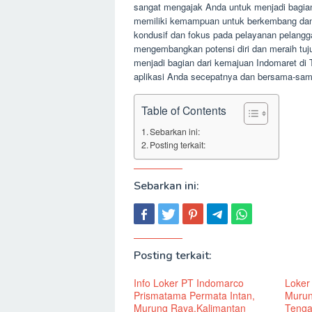
sangat mengajak Anda untuk menjadi bagian
memiliki kemampuan untuk berkembang dan
kondusif dan fokus pada pelayanan pelang
mengembangkan potensi diri dan meraih tuju
menjadi bagian dari kemajuan Indomaret di
aplikasi Anda secepatnya dan bersama-sam
Table of Contents
Sebarkan ini:
Posting terkait:
Sebarkan ini:
Posting terkait:
Info Loker PT Indomarco
Loker
Prismatama Permata Intan,
Murun
Murung Raya,Kalimantan
Teng