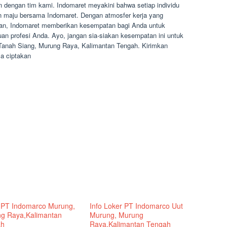
 dengan tim kami. Indomaret meyakini bahwa setiap individu
 maju bersama Indomaret. Dengan atmosfer kerja yang
gan, Indomaret memberikan kesempatan bagi Anda untuk
an profesi Anda. Ayo, jangan sia-siakan kesempatan ini untuk
 Tanah Siang, Murung Raya, Kalimantan Tengah. Kirimkan
a ciptakan
 PT Indomarco Murung,
Info Loker PT Indomarco Uut
g Raya,Kalimantan
Murung, Murung
ah
Raya,Kalimantan Tengah