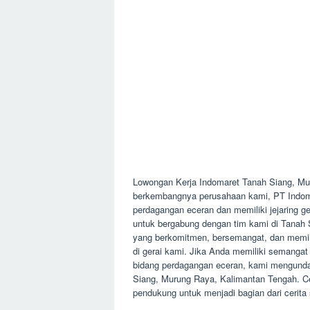
Lowongan Kerja Indomaret Tanah Siang, M
berkembangnya perusahaan kami, PT Indoma
perdagangan eceran dan memiliki jejaring ge
untuk bergabung dengan tim kami di Tanah
yang berkomitmen, bersemangat, dan memilik
di gerai kami. Jika Anda memiliki semangat
bidang perdagangan eceran, kami mengundan
Siang, Murung Raya, Kalimantan Tengah. 
pendukung untuk menjadi bagian dari cerita