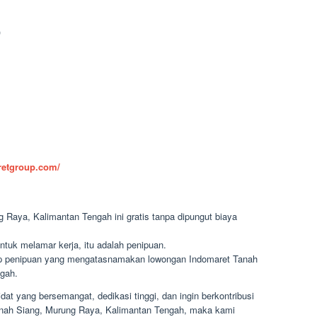
)
aretgroup.com/
 Raya, Kalimantan Tengah ini gratis tanpa dipungut biaya
ntuk melamar kerja, itu adalah penipuan.
dap penipuan yang mengatasnamakan lowongan Indomaret Tanah
gah.
t yang bersemangat, dedikasi tinggi, dan ingin berkontribusi
 Tanah Siang, Murung Raya, Kalimantan Tengah, maka kami