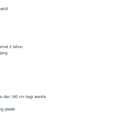
ektif
imal 2 tahun
jang
ia dan 160 cm bagi wanita
ung jawab