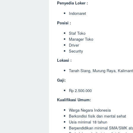
Penyedia Loker :
Indomaret
Posisi :
Staf Toko
Manager Toko
Driver
Security
Lokasi :
Tanah Siang, Murung Raya, Kaliman
Gaji:
Rp 2.500.000
Kualifikasi Umum:
Warga Negara Indonesia
Berkondisi fisik dan mental sehat
Usia minimal 18 tahun
Berpendidikan minimal SMA/SMK ata