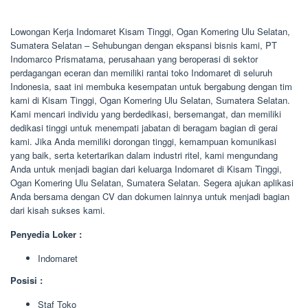
Lowongan Kerja Indomaret Kisam Tinggi, Ogan Komering Ulu Selatan,
Sumatera Selatan – Sehubungan dengan ekspansi bisnis kami, PT
Indomarco Prismatama, perusahaan yang beroperasi di sektor
perdagangan eceran dan memiliki rantai toko Indomaret di seluruh
Indonesia, saat ini membuka kesempatan untuk bergabung dengan tim
kami di Kisam Tinggi, Ogan Komering Ulu Selatan, Sumatera Selatan.
Kami mencari individu yang berdedikasi, bersemangat, dan memiliki
dedikasi tinggi untuk menempati jabatan di beragam bagian di gerai
kami. Jika Anda memiliki dorongan tinggi, kemampuan komunikasi
yang baik, serta ketertarikan dalam industri ritel, kami mengundang
Anda untuk menjadi bagian dari keluarga Indomaret di Kisam Tinggi,
Ogan Komering Ulu Selatan, Sumatera Selatan. Segera ajukan aplikasi
Anda bersama dengan CV dan dokumen lainnya untuk menjadi bagian
dari kisah sukses kami.
Penyedia Loker :
Indomaret
Posisi :
Staf Toko