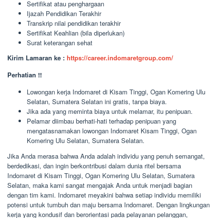
Sertifikat atau penghargaan
Ijazah Pendidikan Terakhir
Transkrip nilai pendidikan terakhir
Sertifikat Keahlian (bila diperlukan)
Surat keterangan sehat
Kirim Lamaran ke :
https://career.indomaretgroup.com/
Perhatian !!
Lowongan kerja Indomaret di Kisam Tinggi, Ogan Komering Ulu
Selatan, Sumatera Selatan ini gratis, tanpa biaya.
Jika ada yang meminta biaya untuk melamar, itu penipuan.
Pelamar diimbau berhati-hati terhadap penipuan yang
mengatasnamakan lowongan Indomaret Kisam Tinggi, Ogan
Komering Ulu Selatan, Sumatera Selatan.
Jika Anda merasa bahwa Anda adalah individu yang penuh semangat,
berdedikasi, dan ingin berkontribusi dalam dunia ritel bersama
Indomaret di Kisam Tinggi, Ogan Komering Ulu Selatan, Sumatera
Selatan, maka kami sangat mengajak Anda untuk menjadi bagian
dengan tim kami. Indomaret meyakini bahwa setiap individu memiliki
potensi untuk tumbuh dan maju bersama Indomaret. Dengan lingkungan
kerja yang kondusif dan berorientasi pada pelayanan pelanggan,