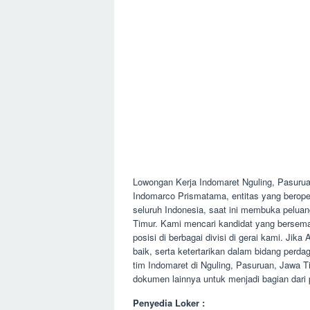
Lowongan Kerja Indomaret Nguling, Pasuru
Indomarco Prismatama, entitas yang beroperas
seluruh Indonesia, saat ini membuka pelua
Timur. Kami mencari kandidat yang berseman
posisi di berbagai divisi di gerai kami. Ji
baik, serta ketertarikan dalam bidang perd
tim Indomaret di Nguling, Pasuruan, Jawa 
dokumen lainnya untuk menjadi bagian dari 
Penyedia Loker :