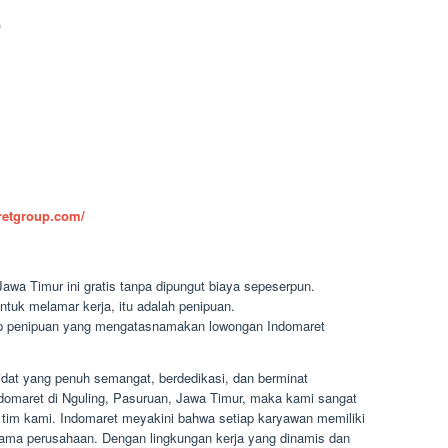
)
aretgroup.com/
awa Timur ini gratis tanpa dipungut biaya sepeserpun.
ntuk melamar kerja, itu adalah penipuan.
dap penipuan yang mengatasnamakan lowongan Indomaret
dat yang penuh semangat, berdedikasi, dan berminat
Indomaret di Nguling, Pasuruan, Jawa Timur, maka kami sangat
im kami. Indomaret meyakini bahwa setiap karyawan memiliki
ama perusahaan. Dengan lingkungan kerja yang dinamis dan