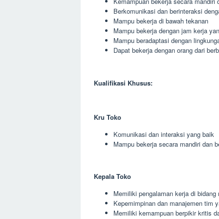
Kemampuan bekerja secara mandiri 
Berkomunikasi dan berinteraksi deng
Mampu bekerja di bawah tekanan
Mampu bekerja dengan jam kerja yang
Mampu beradaptasi dengan lingkunga
Dapat bekerja dengan orang dari berb
Kualifikasi Khusus:
Kru Toko
Komunikasi dan interaksi yang baik
Mampu bekerja secara mandiri dan 
Kepala Toko
Memiliki pengalaman kerja di bidang r
Kepemimpinan dan manajemen tim y
Memiliki kemampuan berpikir kritis da