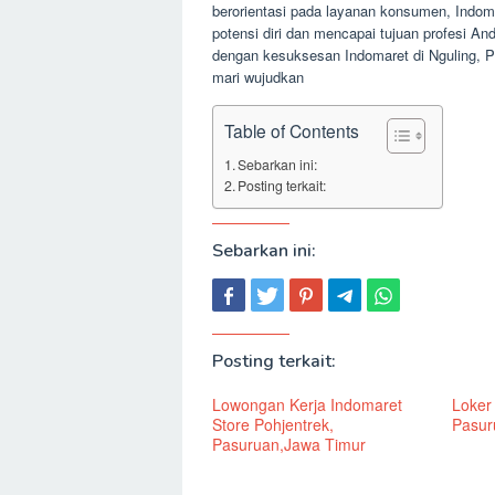
berorientasi pada layanan konsumen, Ind
potensi diri dan mencapai tujuan profesi An
dengan kesuksesan Indomaret di Nguling, P
mari wujudkan
Table of Contents
Sebarkan ini:
Posting terkait:
Sebarkan ini:
Posting terkait:
Lowongan Kerja Indomaret
Loker
Store Pohjentrek,
Pasur
Pasuruan,Jawa Timur