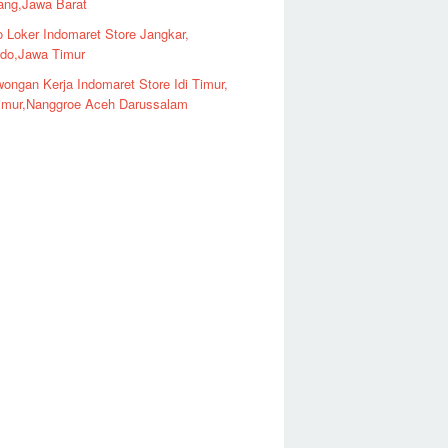
ng,Jawa Barat
o Loker Indomaret Store Jangkar,
ndo,Jawa Timur
ongan Kerja Indomaret Store Idi Timur,
imur,Nanggroe Aceh Darussalam