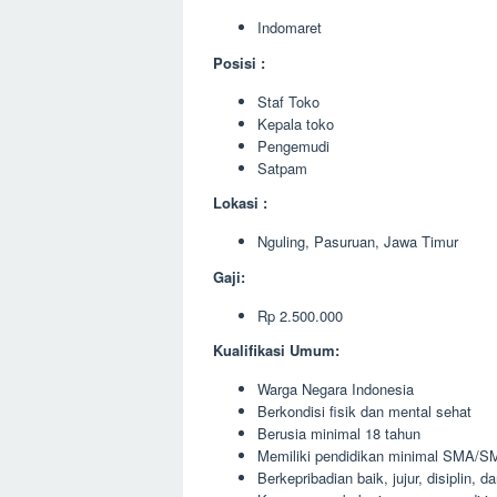
Indomaret
Posisi :
Staf Toko
Kepala toko
Pengemudi
Satpam
Lokasi :
Nguling, Pasuruan, Jawa Timur
Gaji:
Rp 2.500.000
Kualifikasi Umum:
Warga Negara Indonesia
Berkondisi fisik dan mental sehat
Berusia minimal 18 tahun
Memiliki pendidikan minimal SMA/SM
Berkepribadian baik, jujur, disiplin, 