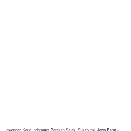
Lowongan Kerja Indomaret Parakan Salak, Sukabumi, Jawa Barat –