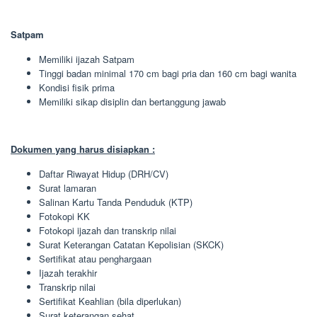
Satpam
Memiliki ijazah Satpam
Tinggi badan minimal 170 cm bagi pria dan 160 cm bagi wanita
Kondisi fisik prima
Memiliki sikap disiplin dan bertanggung jawab
Dokumen yang harus disiapkan :
Daftar Riwayat Hidup (DRH/CV)
Surat lamaran
Salinan Kartu Tanda Penduduk (KTP)
Fotokopi KK
Fotokopi ijazah dan transkrip nilai
Surat Keterangan Catatan Kepolisian (SKCK)
Sertifikat atau penghargaan
Ijazah terakhir
Transkrip nilai
Sertifikat Keahlian (bila diperlukan)
Surat keterangan sehat