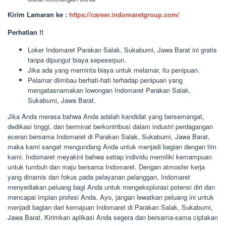
Kirim Lamaran ke :
https://career.indomaretgroup.com/
Perhatian !!
Loker Indomaret Parakan Salak, Sukabumi, Jawa Barat ini gratis
tanpa dipungut biaya sepeserpun.
Jika ada yang meminta biaya untuk melamar, itu penipuan.
Pelamar diimbau berhati-hati terhadap penipuan yang
mengatasnamakan lowongan Indomaret Parakan Salak,
Sukabumi, Jawa Barat.
Jika Anda merasa bahwa Anda adalah kandidat yang bersemangat,
dedikasi tinggi, dan berminat berkontribusi dalam industri perdagangan
eceran bersama Indomaret di Parakan Salak, Sukabumi, Jawa Barat,
maka kami sangat mengundang Anda untuk menjadi bagian dengan tim
kami. Indomaret meyakini bahwa setiap individu memiliki kemampuan
untuk tumbuh dan maju bersama Indomaret. Dengan atmosfer kerja
yang dinamis dan fokus pada pelayanan pelanggan, Indomaret
menyediakan peluang bagi Anda untuk mengeksplorasi potensi diri dan
mencapai impian profesi Anda. Ayo, jangan lewatkan peluang ini untuk
menjadi bagian dari kemajuan Indomaret di Parakan Salak, Sukabumi,
Jawa Barat. Kirimkan aplikasi Anda segera dan bersama-sama ciptakan