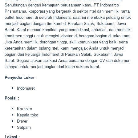
Sehubungan dengan kemajuan perusahaan kami, PT Indomarco
Prismatama, korporasi yang bergerak di sektor ritel dan memiliki rantai
outlet Indomaret di seluruh Indonesia, saat ini membuka peluang untuk
menjadi bagian dengan tim kami di Parakan Salak, Sukabumi, Jawa
Barat. Kami mencari kandidat yang berdedikasi, antusias, dan memiliki
komitmen tinggi untuk mengisi jabatan di beragam bagian di toko kami.
Jika Anda memiliki dorongan tinggi, skill komunikasi yang baik, serta
ketertarikan dalam bidang ritel, kami mengajak Anda untuk menjadi
bagian dari keluarga Indomaret di Parakan Salak, Sukabumi, Jawa
Barat. Segera ajukan aplikasi Anda bersama dengan CV dan dokumen
lainnya untuk menjadi bagian dari kisah sukses kami.
Penyedia Loker :
Indomaret
Posisi :
Kru toko
Kepala toko
Driver
Satpam
Lokasi :