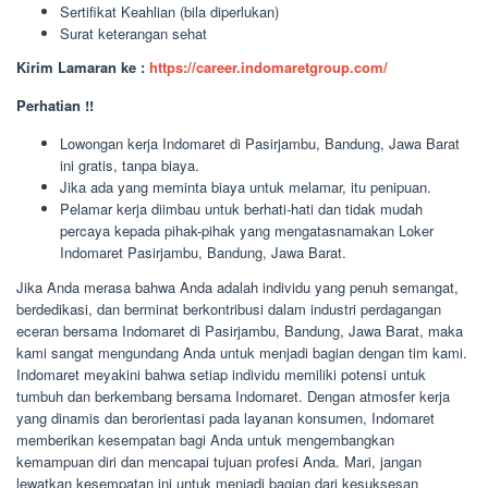
Sertifikat Keahlian (bila diperlukan)
Surat keterangan sehat
Kirim Lamaran ke :
https://career.indomaretgroup.com/
Perhatian !!
Lowongan kerja Indomaret di Pasirjambu, Bandung, Jawa Barat
ini gratis, tanpa biaya.
Jika ada yang meminta biaya untuk melamar, itu penipuan.
Pelamar kerja diimbau untuk berhati-hati dan tidak mudah
percaya kepada pihak-pihak yang mengatasnamakan Loker
Indomaret Pasirjambu, Bandung, Jawa Barat.
Jika Anda merasa bahwa Anda adalah individu yang penuh semangat,
berdedikasi, dan berminat berkontribusi dalam industri perdagangan
eceran bersama Indomaret di Pasirjambu, Bandung, Jawa Barat, maka
kami sangat mengundang Anda untuk menjadi bagian dengan tim kami.
Indomaret meyakini bahwa setiap individu memiliki potensi untuk
tumbuh dan berkembang bersama Indomaret. Dengan atmosfer kerja
yang dinamis dan berorientasi pada layanan konsumen, Indomaret
memberikan kesempatan bagi Anda untuk mengembangkan
kemampuan diri dan mencapai tujuan profesi Anda. Mari, jangan
lewatkan kesempatan ini untuk menjadi bagian dari kesuksesan