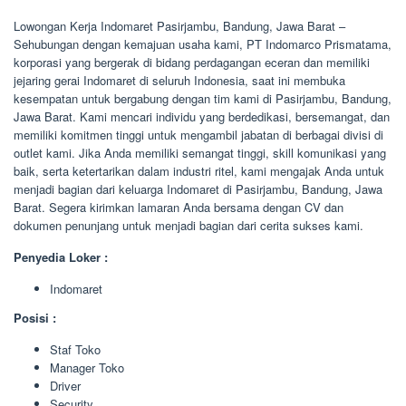
Lowongan Kerja Indomaret Pasirjambu, Bandung, Jawa Barat –
Sehubungan dengan kemajuan usaha kami, PT Indomarco Prismatama,
korporasi yang bergerak di bidang perdagangan eceran dan memiliki
jejaring gerai Indomaret di seluruh Indonesia, saat ini membuka
kesempatan untuk bergabung dengan tim kami di Pasirjambu, Bandung,
Jawa Barat. Kami mencari individu yang berdedikasi, bersemangat, dan
memiliki komitmen tinggi untuk mengambil jabatan di berbagai divisi di
outlet kami. Jika Anda memiliki semangat tinggi, skill komunikasi yang
baik, serta ketertarikan dalam industri ritel, kami mengajak Anda untuk
menjadi bagian dari keluarga Indomaret di Pasirjambu, Bandung, Jawa
Barat. Segera kirimkan lamaran Anda bersama dengan CV dan
dokumen penunjang untuk menjadi bagian dari cerita sukses kami.
Penyedia Loker :
Indomaret
Posisi :
Staf Toko
Manager Toko
Driver
Security