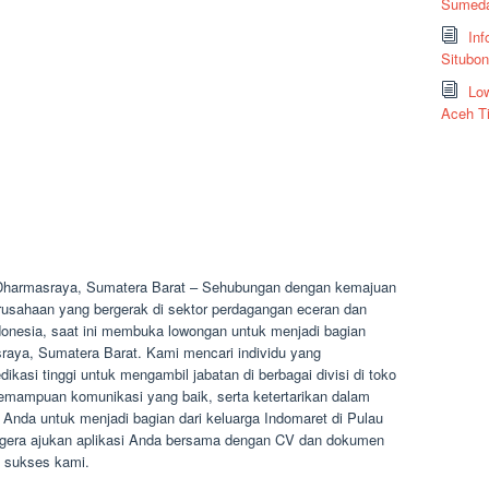
Sumeda
Inf
Situbo
Low
Aceh T
 Dharmasraya, Sumatera Barat – Sehubungan dengan kemajuan
usahaan yang bergerak di sektor perdagangan eceran dan
Indonesia, saat ini membuka lowongan untuk menjadi bagian
raya, Sumatera Barat. Kami mencari individu yang
kasi tinggi untuk mengambil jabatan di berbagai divisi di toko
kemampuan komunikasi yang baik, serta ketertarikan dalam
Anda untuk menjadi bagian dari keluarga Indomaret di Pulau
gera ajukan aplikasi Anda bersama dengan CV dan dokumen
n sukses kami.