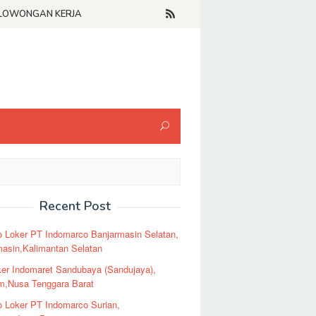
LOWONGAN KERJA
Recent Post
o Loker PT Indomarco Banjarmasin Selatan,
masin,Kalimantan Selatan
er Indomaret Sandubaya (Sandujaya),
m,Nusa Tenggara Barat
o Loker PT Indomarco Surian,