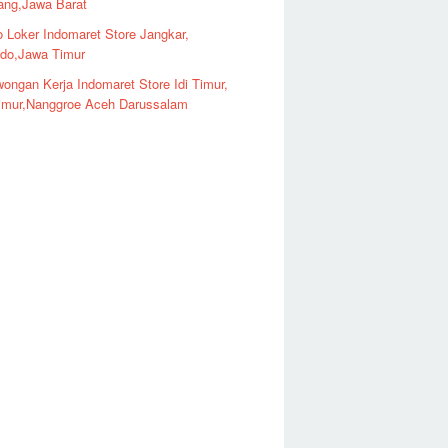
ng,Jawa Barat
o Loker Indomaret Store Jangkar,
ndo,Jawa Timur
ongan Kerja Indomaret Store Idi Timur,
imur,Nanggroe Aceh Darussalam