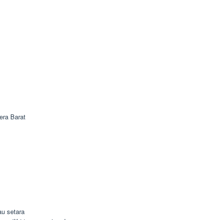
era Barat
u setara