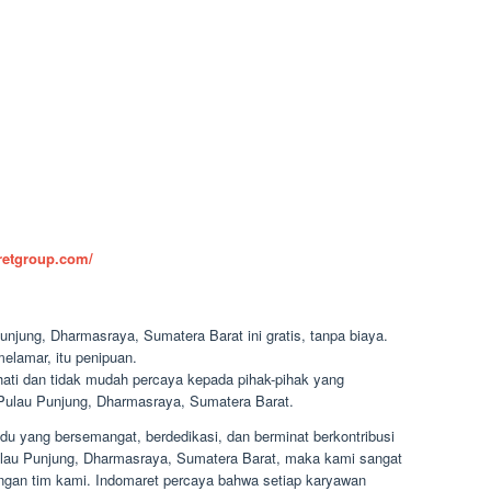
aretgroup.com/
njung, Dharmasraya, Sumatera Barat ini gratis, tanpa biaya.
elamar, itu penipuan.
-hati dan tidak mudah percaya kepada pihak-pihak yang
ulau Punjung, Dharmasraya, Sumatera Barat.
du yang bersemangat, berdedikasi, dan berminat berkontribusi
 Pulau Punjung, Dharmasraya, Sumatera Barat, maka kami sangat
gan tim kami. Indomaret percaya bahwa setiap karyawan