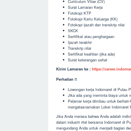
Curriculum Vitae (CV)
Surat Lamaran Kerja
Fotokopi KTP
Fotokopi Kartu Keluarga (KK)
Fotokopi ijazah dan transkrip nilai
SKCK
Sertifikat atau penghargaan
Ijazah terakhir
Transkrip nilai
Sertifikat keahlian (jika ada)
Surat keterangan sehat
Kirim Lamaran ke :
https://career.indom
Perhatian !!
Lowongan kerja Indomaret di Pulau Pu
Jika ada yang meminta biaya untuk m
Pelamar kerja diimbau untuk berhati
mengatasnamakan Loker Indomaret P
Jika Anda merasa bahwa Anda adalah indivi
dalam industri ritel bersama Indomaret di
mengundang Anda untuk menjadi bagian den