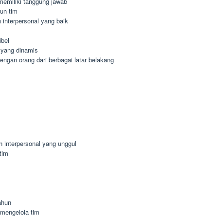
n memiliki tanggung jawab
un tim
interpersonal yang baik
ibel
 yang dinamis
gan orang dari berbagai latar belakang
n interpersonal yang unggul
tim
ahun
mengelola tim