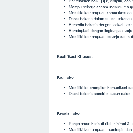
Berkelakuan baik, jujur, disiplin, da
Mampu bekerja secara individu maup
Memiliki kemampuan komunikasi dan 
Dapat bekerja dalam situasi tekanan
Bersedia bekerja dengan jadwal fleks
Beradaptasi dengan lingkungan kerja
Memiliki kemampuan bekerja sama den
Kualifikasi Khusus:
Kru Toko
Memiliki keterampilan komunikasi da
Dapat bekerja sendiri maupun dalam 
Kepala Toko
Pengalaman kerja di ritel minimal 3 t
Memiliki kemampuan memimpin dan 