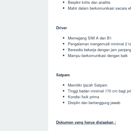
Berpikir kritis dan analitis
Mahir dalam berkomunikasi secara ef
Driver
Memegang SIM A dan B1
Pengalaman mengemudi minimal 2 t
Bersedia bekerja dengan jam panjan
Mampu berkomunikasi dengan baik
Satpam
Memiliki ijazah Satpam
Tinggi badan minimal 170 cm bagi pr
Kondisi fisik prima
Disiplin dan bertanggung jawab
Dokumen yang harus disiapkan :