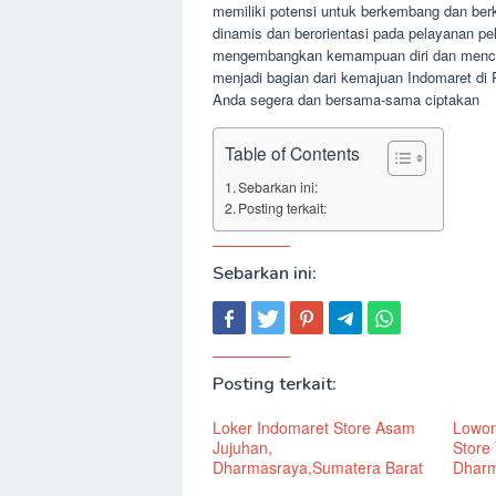
memiliki potensi untuk berkembang dan be
dinamis dan berorientasi pada pelayanan p
mengembangkan kemampuan diri dan mencapai
menjadi bagian dari kemajuan Indomaret di 
Anda segera dan bersama-sama ciptakan
Table of Contents
Sebarkan ini:
Posting terkait:
Sebarkan ini:
Posting terkait:
Loker Indomaret Store Asam
Lowon
Jujuhan,
Store
Dharmasraya,Sumatera Barat
Dharm