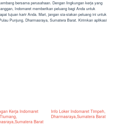
rkembang bersama perusahaan. Dengan lingkungan kerja yang
elanggan, Indomaret memberikan peluang bagi Anda untuk
 tujuan karir Anda. Mari, jangan sia-siakan peluang ini untuk
Pulau Punjung, Dharmasraya, Sumatera Barat. Kirimkan aplikasi
gan Kerja Indomaret
Info Loker Indomaret Timpeh,
 Tiumang,
Dharmasraya,Sumatera Barat
asraya,Sumatera Barat