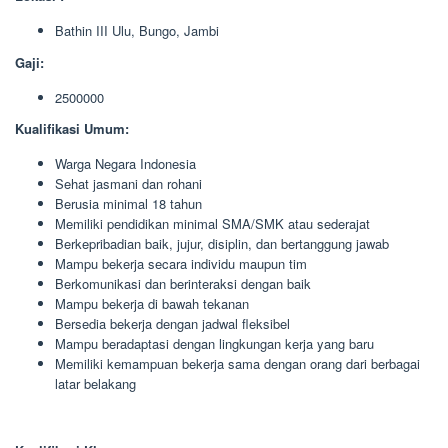
Bathin III Ulu, Bungo, Jambi
Gaji:
2500000
Kualifikasi Umum:
Warga Negara Indonesia
Sehat jasmani dan rohani
Berusia minimal 18 tahun
Memiliki pendidikan minimal SMA/SMK atau sederajat
Berkepribadian baik, jujur, disiplin, dan bertanggung jawab
Mampu bekerja secara individu maupun tim
Berkomunikasi dan berinteraksi dengan baik
Mampu bekerja di bawah tekanan
Bersedia bekerja dengan jadwal fleksibel
Mampu beradaptasi dengan lingkungan kerja yang baru
Memiliki kemampuan bekerja sama dengan orang dari berbagai
latar belakang