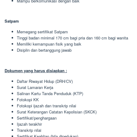
Mampu berkomunikasi dengan baik
Satpam
Memegang sertifikat Satpam
Tinggi badan minimal 170 cm bagi pria dan 160 cm bagi wanita
Memiliki kemampuan fisik yang baik
Disiplin dan bertanggung jawab
Dokumen yang harus disiapkan :
Daftar Riwayat Hidup (DRH/CV)
Surat Lamaran Kerja
Salinan Kartu Tanda Penduduk (KTP)
Fotokopi KK
Fotokopi ijazah dan transkrip nilai
Surat Keterangan Catatan Kepolisian (SKCK)
Sertifikat/penghargaan
Ijazah terakhir
Transkrip nilai
Sertifikat Keahlian (bila diperlukan)