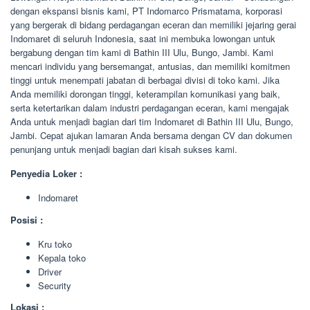
dengan ekspansi bisnis kami, PT Indomarco Prismatama, korporasi
yang bergerak di bidang perdagangan eceran dan memiliki jejaring gerai
Indomaret di seluruh Indonesia, saat ini membuka lowongan untuk
bergabung dengan tim kami di Bathin III Ulu, Bungo, Jambi. Kami
mencari individu yang bersemangat, antusias, dan memiliki komitmen
tinggi untuk menempati jabatan di berbagai divisi di toko kami. Jika
Anda memiliki dorongan tinggi, keterampilan komunikasi yang baik,
serta ketertarikan dalam industri perdagangan eceran, kami mengajak
Anda untuk menjadi bagian dari tim Indomaret di Bathin III Ulu, Bungo,
Jambi. Cepat ajukan lamaran Anda bersama dengan CV dan dokumen
penunjang untuk menjadi bagian dari kisah sukses kami.
Penyedia Loker :
Indomaret
Posisi :
Kru toko
Kepala toko
Driver
Security
Lokasi :