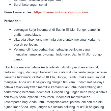
Surat keterangan sehat
Kirim Lamaran ke :
https://career.indomaretgroup.com/
Perhatian !!
Lowongan kerja Indomaret di Bathin III Ulu, Bungo, Jambi ini
gratis, tanpa biaya.
Jika ada pihak yang meminta biaya untuk melamar kerja, itu
adalah penipuan.
Pelamar diimbau berhati-hati terhadap penipuan yang
mengatasnamakan lowongan Indomaret Bathin III Ulu, Bungo,
Jambi.
Jika Anda merasa bahwa Anda adalah individu yang bersemangat,
dedikasi tinggi, dan ingin berkontribusi dalam dunia perdagangan eceran
bersama Indomaret di Bathin III Ulu, Bungo, Jambi, maka kami sangat
mengajak Anda untuk bergabung dengan tim kami. Indomaret percaya
bahwa setiap karyawan memiliki kemampuan untuk berkembang dan
berkembang bersama Indomaret. Dengan lingkungan kerja yang dinamis
dan fokus pada layanan konsumen, Indomaret menyediakan
kesempatan bagi Anda untuk mengeksplorasi potensi diri dan meraih
tujuan karir Anda. Ayo, jangan sia-siakan peluang ini untuk bergabung