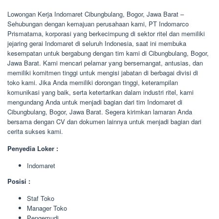
Lowongan Kerja Indomaret Cibungbulang, Bogor, Jawa Barat –
Sehubungan dengan kemajuan perusahaan kami, PT Indomarco
Prismatama, korporasi yang berkecimpung di sektor ritel dan memiliki
jejaring gerai Indomaret di seluruh Indonesia, saat ini membuka
kesempatan untuk bergabung dengan tim kami di Cibungbulang, Bogor,
Jawa Barat. Kami mencari pelamar yang bersemangat, antusias, dan
memiliki komitmen tinggi untuk mengisi jabatan di berbagai divisi di
toko kami. Jika Anda memiliki dorongan tinggi, keterampilan
komunikasi yang baik, serta ketertarikan dalam industri ritel, kami
mengundang Anda untuk menjadi bagian dari tim Indomaret di
Cibungbulang, Bogor, Jawa Barat. Segera kirimkan lamaran Anda
bersama dengan CV dan dokumen lainnya untuk menjadi bagian dari
cerita sukses kami.
Penyedia Loker :
Indomaret
Posisi :
Staf Toko
Manager Toko
Pengemudi