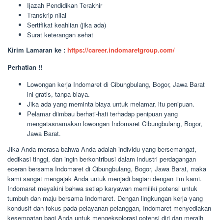
Ijazah Pendidikan Terakhir
Transkrip nilai
Sertifikat keahlian (jika ada)
Surat keterangan sehat
Kirim Lamaran ke :
https://career.indomaretgroup.com/
Perhatian !!
Lowongan kerja Indomaret di Cibungbulang, Bogor, Jawa Barat
ini gratis, tanpa biaya.
Jika ada yang meminta biaya untuk melamar, itu penipuan.
Pelamar diimbau berhati-hati terhadap penipuan yang
mengatasnamakan lowongan Indomaret Cibungbulang, Bogor,
Jawa Barat.
Jika Anda merasa bahwa Anda adalah individu yang bersemangat,
dedikasi tinggi, dan ingin berkontribusi dalam industri perdagangan
eceran bersama Indomaret di Cibungbulang, Bogor, Jawa Barat, maka
kami sangat mengajak Anda untuk menjadi bagian dengan tim kami.
Indomaret meyakini bahwa setiap karyawan memiliki potensi untuk
tumbuh dan maju bersama Indomaret. Dengan lingkungan kerja yang
kondusif dan fokus pada pelayanan pelanggan, Indomaret menyediakan
kesempatan bagi Anda untuk mengeksplorasi potensi diri dan meraih