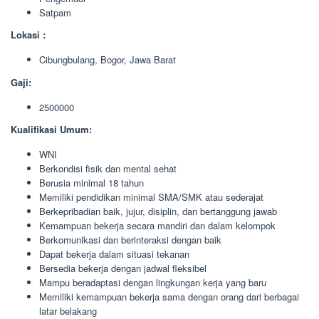
Satpam
Lokasi :
Cibungbulang, Bogor, Jawa Barat
Gaji:
2500000
Kualifikasi Umum:
WNI
Berkondisi fisik dan mental sehat
Berusia minimal 18 tahun
Memiliki pendidikan minimal SMA/SMK atau sederajat
Berkepribadian baik, jujur, disiplin, dan bertanggung jawab
Kemampuan bekerja secara mandiri dan dalam kelompok
Berkomunikasi dan berinteraksi dengan baik
Dapat bekerja dalam situasi tekanan
Bersedia bekerja dengan jadwal fleksibel
Mampu beradaptasi dengan lingkungan kerja yang baru
Memiliki kemampuan bekerja sama dengan orang dari berbagai
latar belakang