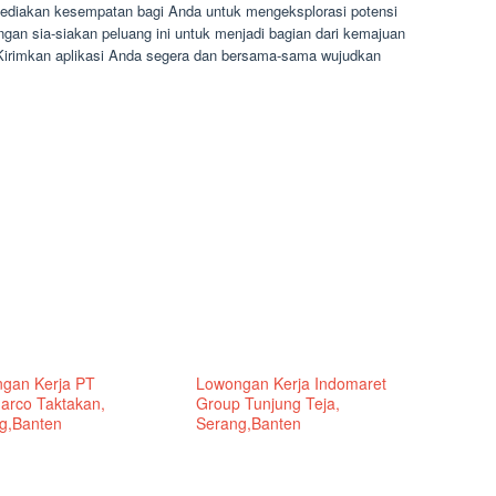
ediakan kesempatan bagi Anda untuk mengeksplorasi potensi
angan sia-siakan peluang ini untuk menjadi bagian dari kemajuan
 Kirimkan aplikasi Anda segera dan bersama-sama wujudkan
gan Kerja PT
Lowongan Kerja Indomaret
arco Taktakan,
Group Tunjung Teja,
g,Banten
Serang,Banten