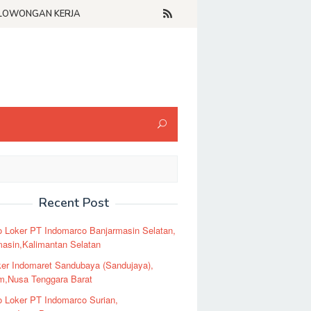
LOWONGAN KERJA
Recent Post
o Loker PT Indomarco Banjarmasin Selatan,
masin,Kalimantan Selatan
er Indomaret Sandubaya (Sandujaya),
m,Nusa Tenggara Barat
o Loker PT Indomarco Surian,