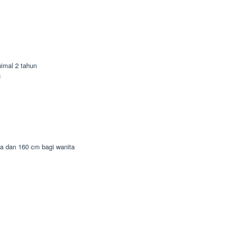
imal 2 tahun
g
ia dan 160 cm bagi wanita