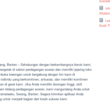
Sumeda
Inf
Situbo
Low
Aceh T
rang, Banten – Sehubungan dengan berkembangnya bisnis kami,
rgerak di sektor perdagangan eceran dan memiliki jejaring toko
membuka lowongan untuk bergabung dengan tim kami di
individu yang berkomitmen, antusias, dan memiliki komitmen
an di gerai kami. Jika Anda memiliki dorongan tinggi, skill
dalam bidang perdagangan eceran, kami mengundang Anda untuk
Kramatwatu, Serang, Banten. Segera kirimkan aplikasi Anda
untuk menjadi bagian dari kisah sukses kami.