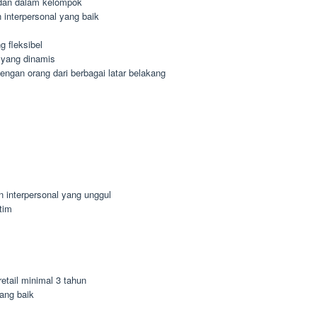
dan dalam kelompok
interpersonal yang baik
 fleksibel
 yang dinamis
gan orang dari berbagai latar belakang
n interpersonal yang unggul
tim
etail minimal 3 tahun
ang baik