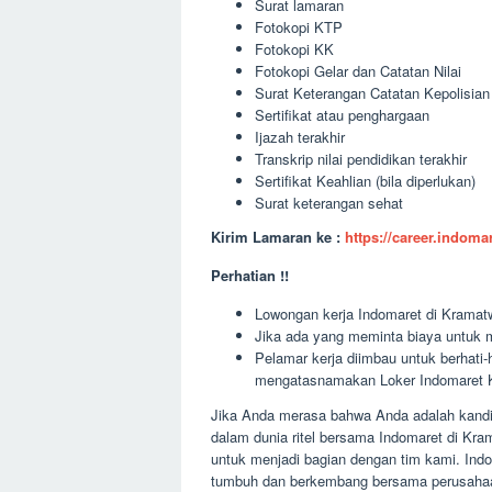
Surat lamaran
Fotokopi KTP
Fotokopi KK
Fotokopi Gelar dan Catatan Nilai
Surat Keterangan Catatan Kepolisia
Sertifikat atau penghargaan
Ijazah terakhir
Transkrip nilai pendidikan terakhir
Sertifikat Keahlian (bila diperlukan)
Surat keterangan sehat
Kirim Lamaran ke :
https://career.indom
Perhatian !!
Lowongan kerja Indomaret di Kramatwa
Jika ada yang meminta biaya untuk m
Pelamar kerja diimbau untuk berhati
mengatasnamakan Loker Indomaret K
Jika Anda merasa bahwa Anda adalah kandida
dalam dunia ritel bersama Indomaret di Kr
untuk menjadi bagian dengan tim kami. Ind
tumbuh dan berkembang bersama perusahaan.