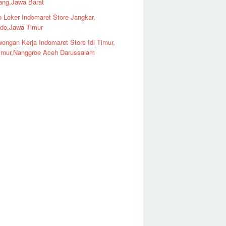
ng,Jawa Barat
o Loker Indomaret Store Jangkar,
ndo,Jawa Timur
ongan Kerja Indomaret Store Idi Timur,
imur,Nanggroe Aceh Darussalam