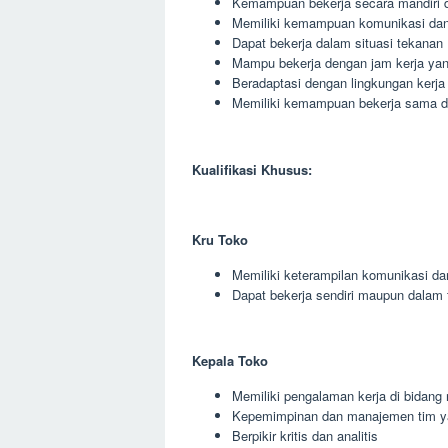
Kemampuan bekerja secara mandiri 
Memiliki kemampuan komunikasi dan 
Dapat bekerja dalam situasi tekanan
Mampu bekerja dengan jam kerja yang
Beradaptasi dengan lingkungan kerja
Memiliki kemampuan bekerja sama den
Kualifikasi Khusus:
Kru Toko
Memiliki keterampilan komunikasi da
Dapat bekerja sendiri maupun dalam 
Kepala Toko
Memiliki pengalaman kerja di bidang r
Kepemimpinan dan manajemen tim y
Berpikir kritis dan analitis