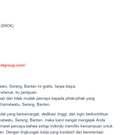
n (SKCK)
aretgroup.com/
tu, Serang, Banten ini gratis, tanpa biaya.
elamar, itu penipuan.
-hati dan tidak mudah percaya kepada pihak-pihak yang
ramatwatu, Serang, Banten.
t yang bersemangat, dedikasi tinggi, dan ingin berkontribusi
amatwatu, Serang, Banten, maka kami sangat mengajak Anda
omaret percaya bahwa setiap individu memiliki kemampuan untuk
 Dengan lingkungan kerja yang kondusif dan berorientasi