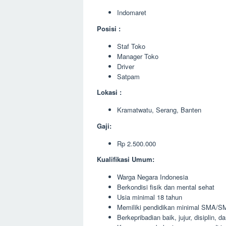
Indomaret
Posisi :
Staf Toko
Manager Toko
Driver
Satpam
Lokasi :
Kramatwatu, Serang, Banten
Gaji:
Rp 2.500.000
Kualifikasi Umum:
Warga Negara Indonesia
Berkondisi fisik dan mental sehat
Usia minimal 18 tahun
Memiliki pendidikan minimal SMA/SM
Berkepribadian baik, jujur, disiplin, 