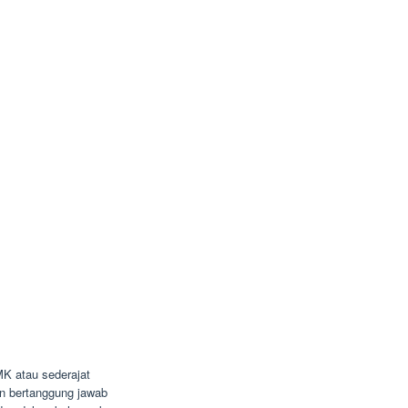
K atau sederajat
dan bertanggung jawab