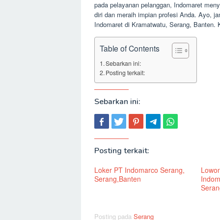
pada pelayanan pelanggan, Indomaret meny
diri dan meraih impian profesi Anda. Ayo, j
Indomaret di Kramatwatu, Serang, Banten.
Table of Contents
Sebarkan ini:
Posting terkait:
Sebarkan ini:
Posting terkait:
Loker PT Indomarco Serang,
Lowon
Serang,Banten
Indom
Seran
Posting pada
Serang