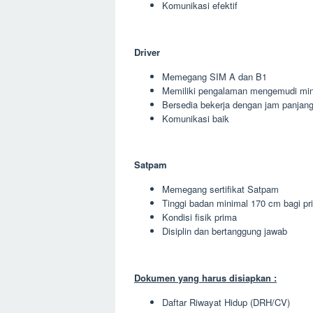
Komunikasi efektif
Driver
Memegang SIM A dan B1
Memiliki pengalaman mengemudi min
Bersedia bekerja dengan jam panjan
Komunikasi baik
Satpam
Memegang sertifikat Satpam
Tinggi badan minimal 170 cm bagi pr
Kondisi fisik prima
Disiplin dan bertanggung jawab
Dokumen yang harus disiapkan :
Daftar Riwayat Hidup (DRH/CV)