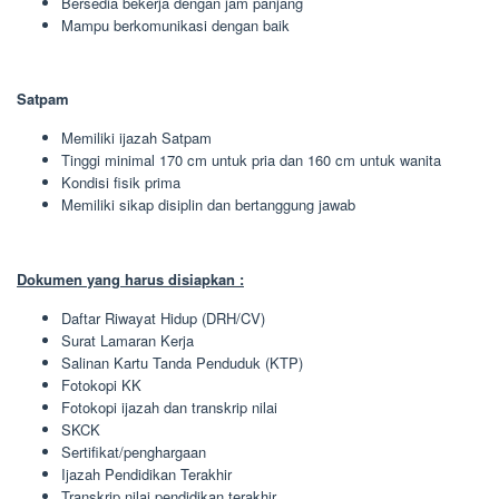
Bersedia bekerja dengan jam panjang
Mampu berkomunikasi dengan baik
Satpam
Memiliki ijazah Satpam
Tinggi minimal 170 cm untuk pria dan 160 cm untuk wanita
Kondisi fisik prima
Memiliki sikap disiplin dan bertanggung jawab
Dokumen yang harus disiapkan :
Daftar Riwayat Hidup (DRH/CV)
Surat Lamaran Kerja
Salinan Kartu Tanda Penduduk (KTP)
Fotokopi KK
Fotokopi ijazah dan transkrip nilai
SKCK
Sertifikat/penghargaan
Ijazah Pendidikan Terakhir
Transkrip nilai pendidikan terakhir