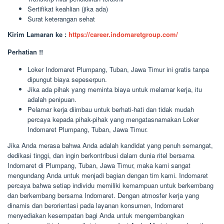
Sertifikat keahlian (jika ada)
Surat keterangan sehat
Kirim Lamaran ke :
https://career.indomaretgroup.com/
Perhatian !!
Loker Indomaret Plumpang, Tuban, Jawa Timur ini gratis tanpa
dipungut biaya sepeserpun.
Jika ada pihak yang meminta biaya untuk melamar kerja, itu
adalah penipuan.
Pelamar kerja diimbau untuk berhati-hati dan tidak mudah
percaya kepada pihak-pihak yang mengatasnamakan Loker
Indomaret Plumpang, Tuban, Jawa Timur.
Jika Anda merasa bahwa Anda adalah kandidat yang penuh semangat,
dedikasi tinggi, dan ingin berkontribusi dalam dunia ritel bersama
Indomaret di Plumpang, Tuban, Jawa Timur, maka kami sangat
mengundang Anda untuk menjadi bagian dengan tim kami. Indomaret
percaya bahwa setiap individu memiliki kemampuan untuk berkembang
dan berkembang bersama Indomaret. Dengan atmosfer kerja yang
dinamis dan berorientasi pada layanan konsumen, Indomaret
menyediakan kesempatan bagi Anda untuk mengembangkan