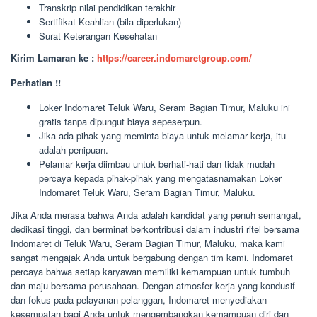
Transkrip nilai pendidikan terakhir
Sertifikat Keahlian (bila diperlukan)
Surat Keterangan Kesehatan
Kirim Lamaran ke :
https://career.indomaretgroup.com/
Perhatian !!
Loker Indomaret Teluk Waru, Seram Bagian Timur, Maluku ini
gratis tanpa dipungut biaya sepeserpun.
Jika ada pihak yang meminta biaya untuk melamar kerja, itu
adalah penipuan.
Pelamar kerja diimbau untuk berhati-hati dan tidak mudah
percaya kepada pihak-pihak yang mengatasnamakan Loker
Indomaret Teluk Waru, Seram Bagian Timur, Maluku.
Jika Anda merasa bahwa Anda adalah kandidat yang penuh semangat,
dedikasi tinggi, dan berminat berkontribusi dalam industri ritel bersama
Indomaret di Teluk Waru, Seram Bagian Timur, Maluku, maka kami
sangat mengajak Anda untuk bergabung dengan tim kami. Indomaret
percaya bahwa setiap karyawan memiliki kemampuan untuk tumbuh
dan maju bersama perusahaan. Dengan atmosfer kerja yang kondusif
dan fokus pada pelayanan pelanggan, Indomaret menyediakan
kesempatan bagi Anda untuk mengembangkan kemampuan diri dan