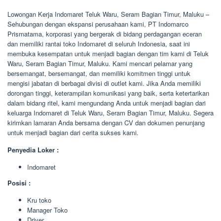
Lowongan Kerja Indomaret Teluk Waru, Seram Bagian Timur, Maluku –
Sehubungan dengan ekspansi perusahaan kami, PT Indomarco
Prismatama, korporasi yang bergerak di bidang perdagangan eceran
dan memiliki rantai toko Indomaret di seluruh Indonesia, saat ini
membuka kesempatan untuk menjadi bagian dengan tim kami di Teluk
Waru, Seram Bagian Timur, Maluku. Kami mencari pelamar yang
bersemangat, bersemangat, dan memiliki komitmen tinggi untuk
mengisi jabatan di berbagai divisi di outlet kami. Jika Anda memiliki
dorongan tinggi, keterampilan komunikasi yang baik, serta ketertarikan
dalam bidang ritel, kami mengundang Anda untuk menjadi bagian dari
keluarga Indomaret di Teluk Waru, Seram Bagian Timur, Maluku. Segera
kirimkan lamaran Anda bersama dengan CV dan dokumen penunjang
untuk menjadi bagian dari cerita sukses kami.
Penyedia Loker :
Indomaret
Posisi :
Kru toko
Manager Toko
Driver