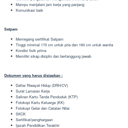
Mampu menjalani jam kerja yang panjang
Komunikasi baik
Satpam
Memegang sertifikat Satpam
Tinggi minimal 170 cm untuk pria dan 160 cm untuk wanita
Kondisi fisik prima
Memiliki sikap disiplin dan bertanggung jawab
Dokumen yang harus disiapkan :
Daftar Riwayat Hidup (DRH/CV)
Surat Lamaran Kerja
Salinan Kartu Tanda Penduduk (KTP)
Fotokopi Kartu Keluarga (KK)
Fotokopi Gelar dan Catatan Nilai
SKCK
Sertifikat/penghargaan
Ijazah Pendidikan Terakhir