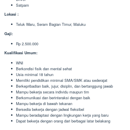
Satpam
Lokasi :
Teluk Waru, Seram Bagian Timur, Maluku
Gaji:
Rp 2.500.000
Kualifikasi Umum:
WNI
Berkondisi fisik dan mental sehat
Usia minimal 18 tahun
Memiliki pendidikan minimal SMA/SMK atau sederajat
Berkepribadian baik, jujur, disiplin, dan bertanggung jawab
Mampu bekerja secara individu maupun tim
Berkomunikasi dan berinteraksi dengan baik
Mampu bekerja di bawah tekanan
Bersedia bekerja dengan jadwal fleksibel
Mampu beradaptasi dengan lingkungan kerja yang baru
Dapat bekerja dengan orang dari berbagai latar belakang