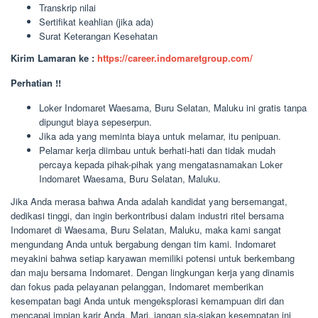
Transkrip nilai
Sertifikat keahlian (jika ada)
Surat Keterangan Kesehatan
Kirim Lamaran ke :
https://career.indomaretgroup.com/
Perhatian !!
Loker Indomaret Waesama, Buru Selatan, Maluku ini gratis tanpa
dipungut biaya sepeserpun.
Jika ada yang meminta biaya untuk melamar, itu penipuan.
Pelamar kerja diimbau untuk berhati-hati dan tidak mudah
percaya kepada pihak-pihak yang mengatasnamakan Loker
Indomaret Waesama, Buru Selatan, Maluku.
Jika Anda merasa bahwa Anda adalah kandidat yang bersemangat,
dedikasi tinggi, dan ingin berkontribusi dalam industri ritel bersama
Indomaret di Waesama, Buru Selatan, Maluku, maka kami sangat
mengundang Anda untuk bergabung dengan tim kami. Indomaret
meyakini bahwa setiap karyawan memiliki potensi untuk berkembang
dan maju bersama Indomaret. Dengan lingkungan kerja yang dinamis
dan fokus pada pelayanan pelanggan, Indomaret memberikan
kesempatan bagi Anda untuk mengeksplorasi kemampuan diri dan
mencapai impian karir Anda. Mari, jangan sia-siakan kesempatan ini