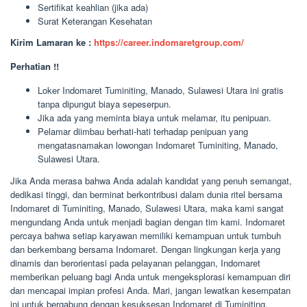
Sertifikat keahlian (jika ada)
Surat Keterangan Kesehatan
Kirim Lamaran ke :
https://career.indomaretgroup.com/
Perhatian !!
Loker Indomaret Tuminiting, Manado, Sulawesi Utara ini gratis
tanpa dipungut biaya sepeserpun.
Jika ada yang meminta biaya untuk melamar, itu penipuan.
Pelamar diimbau berhati-hati terhadap penipuan yang
mengatasnamakan lowongan Indomaret Tuminiting, Manado,
Sulawesi Utara.
Jika Anda merasa bahwa Anda adalah kandidat yang penuh semangat,
dedikasi tinggi, dan berminat berkontribusi dalam dunia ritel bersama
Indomaret di Tuminiting, Manado, Sulawesi Utara, maka kami sangat
mengundang Anda untuk menjadi bagian dengan tim kami. Indomaret
percaya bahwa setiap karyawan memiliki kemampuan untuk tumbuh
dan berkembang bersama Indomaret. Dengan lingkungan kerja yang
dinamis dan berorientasi pada pelayanan pelanggan, Indomaret
memberikan peluang bagi Anda untuk mengeksplorasi kemampuan diri
dan mencapai impian profesi Anda. Mari, jangan lewatkan kesempatan
ini untuk bergabung dengan kesuksesan Indomaret di Tuminiting,