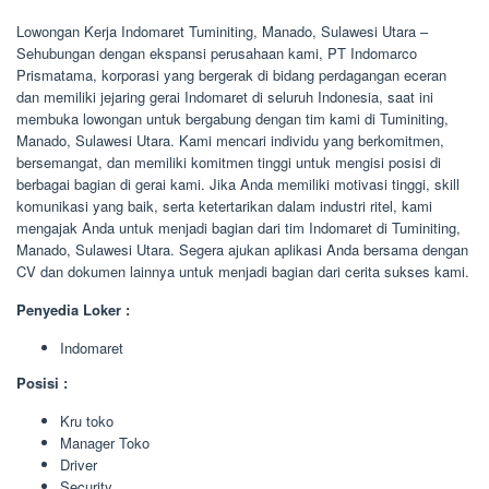
Lowongan Kerja Indomaret Tuminiting, Manado, Sulawesi Utara –
Sehubungan dengan ekspansi perusahaan kami, PT Indomarco
Prismatama, korporasi yang bergerak di bidang perdagangan eceran
dan memiliki jejaring gerai Indomaret di seluruh Indonesia, saat ini
membuka lowongan untuk bergabung dengan tim kami di Tuminiting,
Manado, Sulawesi Utara. Kami mencari individu yang berkomitmen,
bersemangat, dan memiliki komitmen tinggi untuk mengisi posisi di
berbagai bagian di gerai kami. Jika Anda memiliki motivasi tinggi, skill
komunikasi yang baik, serta ketertarikan dalam industri ritel, kami
mengajak Anda untuk menjadi bagian dari tim Indomaret di Tuminiting,
Manado, Sulawesi Utara. Segera ajukan aplikasi Anda bersama dengan
CV dan dokumen lainnya untuk menjadi bagian dari cerita sukses kami.
Penyedia Loker :
Indomaret
Posisi :
Kru toko
Manager Toko
Driver
Security