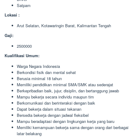
Satpam
Lokasi :
Arut Selatan, Kotawaringin Barat, Kalimantan Tengah
Gaji:
2500000
Kualifikasi Umum:
Warga Negara Indonesia
Berkondisi fisik dan mental sehat
Berusia minimal 18 tahun
Memiliki pendidikan minimal SMA/SMK atau sederajat
Berkepribadian baik, jujur, disiplin, dan bertanggung jawab
Mampu bekerja secara individu maupun tim
Berkomunikasi dan berinteraksi dengan baik
Dapat bekerja dalam situasi tekanan
Bersedia bekerja dengan jadwal fleksibel
Mampu beradaptasi dengan lingkungan kerja yang baru
Memiliki kemampuan bekerja sama dengan orang dari berbagai
latar belakang