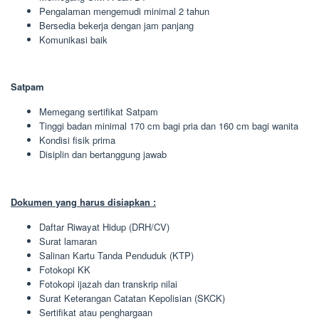
Pengalaman mengemudi minimal 2 tahun
Bersedia bekerja dengan jam panjang
Komunikasi baik
Satpam
Memegang sertifikat Satpam
Tinggi badan minimal 170 cm bagi pria dan 160 cm bagi wanita
Kondisi fisik prima
Disiplin dan bertanggung jawab
Dokumen yang harus disiapkan :
Daftar Riwayat Hidup (DRH/CV)
Surat lamaran
Salinan Kartu Tanda Penduduk (KTP)
Fotokopi KK
Fotokopi ijazah dan transkrip nilai
Surat Keterangan Catatan Kepolisian (SKCK)
Sertifikat atau penghargaan