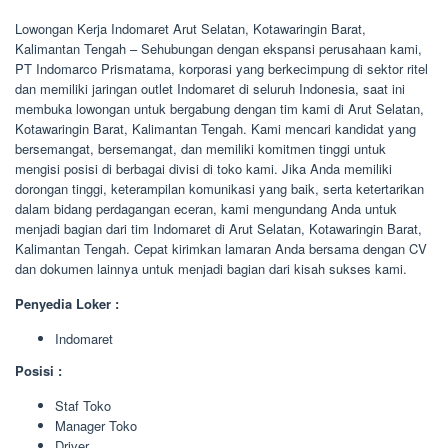
Lowongan Kerja Indomaret Arut Selatan, Kotawaringin Barat,
Kalimantan Tengah – Sehubungan dengan ekspansi perusahaan kami,
PT Indomarco Prismatama, korporasi yang berkecimpung di sektor ritel
dan memiliki jaringan outlet Indomaret di seluruh Indonesia, saat ini
membuka lowongan untuk bergabung dengan tim kami di Arut Selatan,
Kotawaringin Barat, Kalimantan Tengah. Kami mencari kandidat yang
bersemangat, bersemangat, dan memiliki komitmen tinggi untuk
mengisi posisi di berbagai divisi di toko kami. Jika Anda memiliki
dorongan tinggi, keterampilan komunikasi yang baik, serta ketertarikan
dalam bidang perdagangan eceran, kami mengundang Anda untuk
menjadi bagian dari tim Indomaret di Arut Selatan, Kotawaringin Barat,
Kalimantan Tengah. Cepat kirimkan lamaran Anda bersama dengan CV
dan dokumen lainnya untuk menjadi bagian dari kisah sukses kami.
Penyedia Loker :
Indomaret
Posisi :
Staf Toko
Manager Toko
Driver