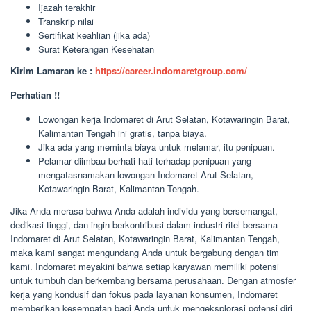
Ijazah terakhir
Transkrip nilai
Sertifikat keahlian (jika ada)
Surat Keterangan Kesehatan
Kirim Lamaran ke :
https://career.indomaretgroup.com/
Perhatian !!
Lowongan kerja Indomaret di Arut Selatan, Kotawaringin Barat,
Kalimantan Tengah ini gratis, tanpa biaya.
Jika ada yang meminta biaya untuk melamar, itu penipuan.
Pelamar diimbau berhati-hati terhadap penipuan yang
mengatasnamakan lowongan Indomaret Arut Selatan,
Kotawaringin Barat, Kalimantan Tengah.
Jika Anda merasa bahwa Anda adalah individu yang bersemangat,
dedikasi tinggi, dan ingin berkontribusi dalam industri ritel bersama
Indomaret di Arut Selatan, Kotawaringin Barat, Kalimantan Tengah,
maka kami sangat mengundang Anda untuk bergabung dengan tim
kami. Indomaret meyakini bahwa setiap karyawan memiliki potensi
untuk tumbuh dan berkembang bersama perusahaan. Dengan atmosfer
kerja yang kondusif dan fokus pada layanan konsumen, Indomaret
memberikan kesempatan bagi Anda untuk mengeksplorasi potensi diri