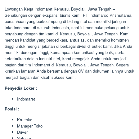
Lowongan Kerja Indomaret Kemusu, Boyolali, Jawa Tengah –
Sehubungan dengan ekspansi bisnis kami, PT Indomarco Prismatama,
perusahaan yang berkecimpung di bidang ritel dan memiliki jaringan
toko Indomaret di seluruh Indonesia, saat ini membuka peluang untuk
bergabung dengan tim kami di Kemusu, Boyolali, Jawa Tengah. Kami
mencari kandidat yang berdedikasi, antusias, dan memiliki komitmen
tinggi untuk mengisi jabatan di berbagai divisi di outlet kami. Jika Anda
memiliki dorongan tinggi, kemampuan komunikasi yang baik, serta
ketertarikan dalam industri ritel, kami mengajak Anda untuk menjadi
bagian dari tim Indomaret di Kemusu, Boyolali, Jawa Tengah. Segera
kirimkan lamaran Anda bersama dengan CV dan dokumen lainnya untuk
menjadi bagian dari kisah sukses kami.
Penyedia Loker :
Indomaret
Posisi :
Kru toko
Manager Toko
Driver
Satpam