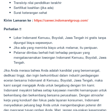
Transkrip nilai pendidikan terakhir
Sertifikat keahlian (jika ada)
Surat keterangan sehat
Kirim Lamaran ke :
https://career.indomaretgroup.com/
Perhatian !!
Loker Indomaret Kemusu, Boyolali, Jawa Tengah ini gratis tanpa
dipungut biaya sepeserpun.
Jika ada yang meminta biaya untuk melamar, itu penipuan.
Pelamar diimbau berhati-hati terhadap penipuan yang
mengatasnamakan lowongan Indomaret Kemusu, Boyolali, Jawa
Tengah.
Jika Anda merasa bahwa Anda adalah kandidat yang bersemangat,
dedikasi tinggi, dan ingin berkontribusi dalam industri perdagangan
eceran bersama Indomaret di Kemusu, Boyolali, Jawa Tengah, maka
kami sangat mengajak Anda untuk bergabung dengan tim kami.
Indomaret meyakini bahwa setiap karyawan memiliki kemampuan untuk
berkembang dan berkembang bersama perusahaan. Dengan atmosfer
kerja yang kondusif dan fokus pada layanan konsumen, Indomaret
menyediakan peluang bagi Anda untuk mengembangkan potensi diri
dan mencapai tujuan profesi Anda. Mari, jangan sia-siakan kesempatan