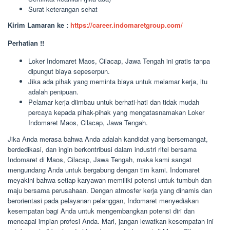
Surat keterangan sehat
Kirim Lamaran ke :
https://career.indomaretgroup.com/
Perhatian !!
Loker Indomaret Maos, Cilacap, Jawa Tengah ini gratis tanpa
dipungut biaya sepeserpun.
Jika ada pihak yang meminta biaya untuk melamar kerja, itu
adalah penipuan.
Pelamar kerja diimbau untuk berhati-hati dan tidak mudah
percaya kepada pihak-pihak yang mengatasnamakan Loker
Indomaret Maos, Cilacap, Jawa Tengah.
Jika Anda merasa bahwa Anda adalah kandidat yang bersemangat,
berdedikasi, dan ingin berkontribusi dalam industri ritel bersama
Indomaret di Maos, Cilacap, Jawa Tengah, maka kami sangat
mengundang Anda untuk bergabung dengan tim kami. Indomaret
meyakini bahwa setiap karyawan memiliki potensi untuk tumbuh dan
maju bersama perusahaan. Dengan atmosfer kerja yang dinamis dan
berorientasi pada pelayanan pelanggan, Indomaret menyediakan
kesempatan bagi Anda untuk mengembangkan potensi diri dan
mencapai impian profesi Anda. Mari, jangan lewatkan kesempatan ini