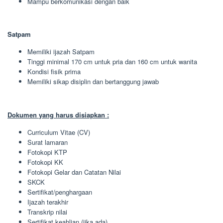
Mampu berkomunikasi dengan baik
Satpam
Memiliki ijazah Satpam
Tinggi minimal 170 cm untuk pria dan 160 cm untuk wanita
Kondisi fisik prima
Memiliki sikap disiplin dan bertanggung jawab
Dokumen yang harus disiapkan :
Curriculum Vitae (CV)
Surat lamaran
Fotokopi KTP
Fotokopi KK
Fotokopi Gelar dan Catatan Nilai
SKCK
Sertifikat/penghargaan
Ijazah terakhir
Transkrip nilai
Sertifikat keahlian (jika ada)