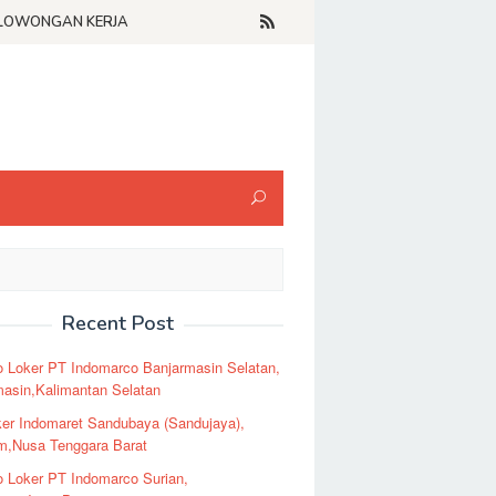
LOWONGAN KERJA
Recent Post
o Loker PT Indomarco Banjarmasin Selatan,
masin,Kalimantan Selatan
er Indomaret Sandubaya (Sandujaya),
m,Nusa Tenggara Barat
o Loker PT Indomarco Surian,