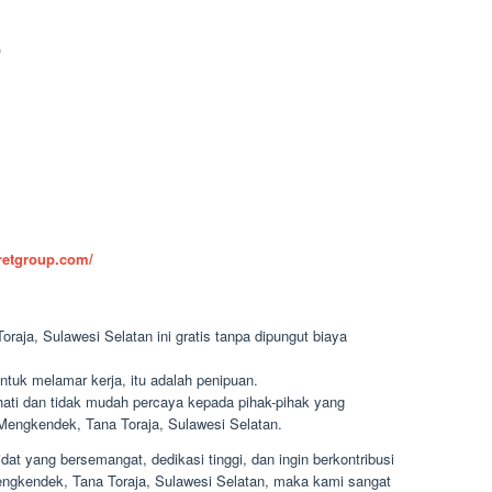
)
aretgroup.com/
aja, Sulawesi Selatan ini gratis tanpa dipungut biaya
ntuk melamar kerja, itu adalah penipuan.
-hati dan tidak mudah percaya kepada pihak-pihak yang
engkendek, Tana Toraja, Sulawesi Selatan.
t yang bersemangat, dedikasi tinggi, dan ingin berkontribusi
Mengkendek, Tana Toraja, Sulawesi Selatan, maka kami sangat