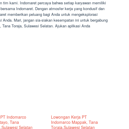
 tim kami. Indomaret percaya bahwa setiap karyawan memiliki
ersama Indomaret. Dengan atmosfer kerja yang kondusif dan
maret memberikan peluang bagi Anda untuk mengeksplorasi
i Anda. Mari, jangan sia-siakan kesempatan ini untuk bergabung
Tana Toraja, Sulawesi Selatan. Ajukan aplikasi Anda
 PT Indomarco
Lowongan Kerja PT
tayo, Tana
Indomarco Mappak, Tana
a,Sulawesi Selatan
Toraja,Sulawesi Selatan