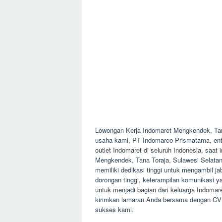
Lowongan Kerja Indomaret Mengkendek, Tan
usaha kami, PT Indomarco Prismatama, entit
outlet Indomaret di seluruh Indonesia, saa
Mengkendek, Tana Toraja, Sulawesi Selata
memiliki dedikasi tinggi untuk mengambil ja
dorongan tinggi, keterampilan komunikasi y
untuk menjadi bagian dari keluarga Indomar
kirimkan lamaran Anda bersama dengan CV 
sukses kami.