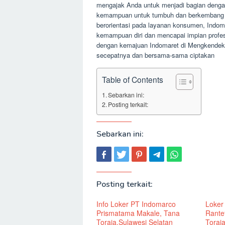
mengajak Anda untuk menjadi bagian dengan
kemampuan untuk tumbuh dan berkembang b
berorientasi pada layanan konsumen, Indo
kemampuan diri dan mencapai impian profes
dengan kemajuan Indomaret di Mengkendek, 
secepatnya dan bersama-sama ciptakan
Table of Contents
Sebarkan ini:
Posting terkait:
Sebarkan ini:
Posting terkait:
Info Loker PT Indomarco
Loker
Prismatama Makale, Tana
Rante
Toraja,Sulawesi Selatan
Toraj