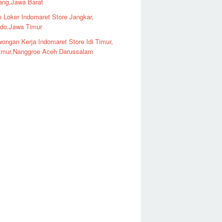
ng,Jawa Barat
o Loker Indomaret Store Jangkar,
ndo,Jawa Timur
ongan Kerja Indomaret Store Idi Timur,
imur,Nanggroe Aceh Darussalam