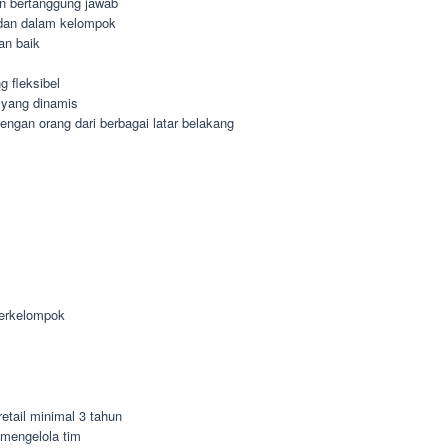
dan bertanggung jawab
dan dalam kelompok
an baik
 fleksibel
 yang dinamis
gan orang dari berbagai latar belakang
berkelompok
etail minimal 3 tahun
mengelola tim