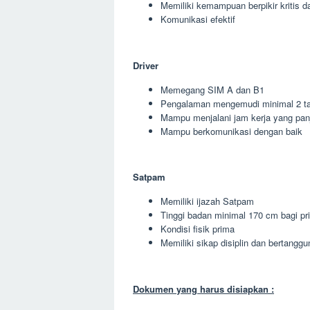
Memiliki kemampuan berpikir kritis da
Komunikasi efektif
Driver
Memegang SIM A dan B1
Pengalaman mengemudi minimal 2 t
Mampu menjalani jam kerja yang pan
Mampu berkomunikasi dengan baik
Satpam
Memiliki ijazah Satpam
Tinggi badan minimal 170 cm bagi pr
Kondisi fisik prima
Memiliki sikap disiplin dan bertangg
Dokumen yang harus disiapkan :