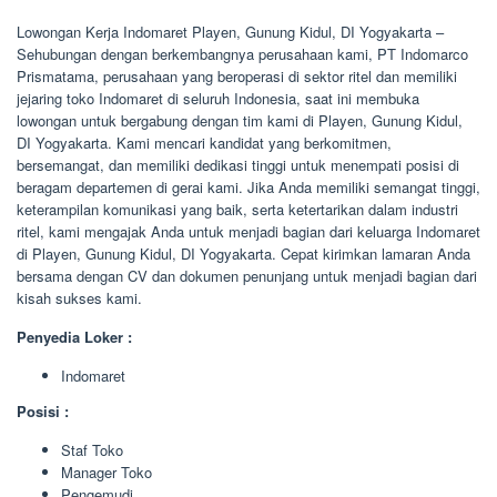
Lowongan Kerja Indomaret Playen, Gunung Kidul, DI Yogyakarta –
Sehubungan dengan berkembangnya perusahaan kami, PT Indomarco
Prismatama, perusahaan yang beroperasi di sektor ritel dan memiliki
jejaring toko Indomaret di seluruh Indonesia, saat ini membuka
lowongan untuk bergabung dengan tim kami di Playen, Gunung Kidul,
DI Yogyakarta. Kami mencari kandidat yang berkomitmen,
bersemangat, dan memiliki dedikasi tinggi untuk menempati posisi di
beragam departemen di gerai kami. Jika Anda memiliki semangat tinggi,
keterampilan komunikasi yang baik, serta ketertarikan dalam industri
ritel, kami mengajak Anda untuk menjadi bagian dari keluarga Indomaret
di Playen, Gunung Kidul, DI Yogyakarta. Cepat kirimkan lamaran Anda
bersama dengan CV dan dokumen penunjang untuk menjadi bagian dari
kisah sukses kami.
Penyedia Loker :
Indomaret
Posisi :
Staf Toko
Manager Toko
Pengemudi