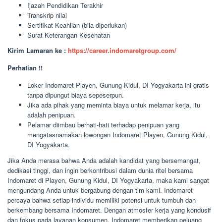
Ijazah Pendidikan Terakhir
Transkrip nilai
Sertifikat Keahlian (bila diperlukan)
Surat Keterangan Kesehatan
Kirim Lamaran ke :
https://career.indomaretgroup.com/
Perhatian !!
Loker Indomaret Playen, Gunung Kidul, DI Yogyakarta ini gratis
tanpa dipungut biaya sepeserpun.
Jika ada pihak yang meminta biaya untuk melamar kerja, itu
adalah penipuan.
Pelamar diimbau berhati-hati terhadap penipuan yang
mengatasnamakan lowongan Indomaret Playen, Gunung Kidul,
DI Yogyakarta.
Jika Anda merasa bahwa Anda adalah kandidat yang bersemangat,
dedikasi tinggi, dan ingin berkontribusi dalam dunia ritel bersama
Indomaret di Playen, Gunung Kidul, DI Yogyakarta, maka kami sangat
mengundang Anda untuk bergabung dengan tim kami. Indomaret
percaya bahwa setiap individu memiliki potensi untuk tumbuh dan
berkembang bersama Indomaret. Dengan atmosfer kerja yang kondusif
dan fokus pada layanan konsumen, Indomaret memberikan peluang