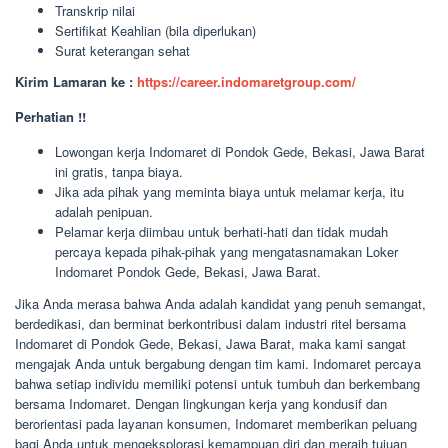
Transkrip nilai
Sertifikat Keahlian (bila diperlukan)
Surat keterangan sehat
Kirim Lamaran ke :
https://career.indomaretgroup.com/
Perhatian !!
Lowongan kerja Indomaret di Pondok Gede, Bekasi, Jawa Barat
ini gratis, tanpa biaya.
Jika ada pihak yang meminta biaya untuk melamar kerja, itu
adalah penipuan.
Pelamar kerja diimbau untuk berhati-hati dan tidak mudah
percaya kepada pihak-pihak yang mengatasnamakan Loker
Indomaret Pondok Gede, Bekasi, Jawa Barat.
Jika Anda merasa bahwa Anda adalah kandidat yang penuh semangat,
berdedikasi, dan berminat berkontribusi dalam industri ritel bersama
Indomaret di Pondok Gede, Bekasi, Jawa Barat, maka kami sangat
mengajak Anda untuk bergabung dengan tim kami. Indomaret percaya
bahwa setiap individu memiliki potensi untuk tumbuh dan berkembang
bersama Indomaret. Dengan lingkungan kerja yang kondusif dan
berorientasi pada layanan konsumen, Indomaret memberikan peluang
bagi Anda untuk mengeksplorasi kemampuan diri dan meraih tujuan