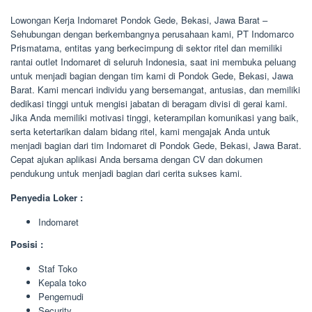
Lowongan Kerja Indomaret Pondok Gede, Bekasi, Jawa Barat –
Sehubungan dengan berkembangnya perusahaan kami, PT Indomarco
Prismatama, entitas yang berkecimpung di sektor ritel dan memiliki
rantai outlet Indomaret di seluruh Indonesia, saat ini membuka peluang
untuk menjadi bagian dengan tim kami di Pondok Gede, Bekasi, Jawa
Barat. Kami mencari individu yang bersemangat, antusias, dan memiliki
dedikasi tinggi untuk mengisi jabatan di beragam divisi di gerai kami.
Jika Anda memiliki motivasi tinggi, keterampilan komunikasi yang baik,
serta ketertarikan dalam bidang ritel, kami mengajak Anda untuk
menjadi bagian dari tim Indomaret di Pondok Gede, Bekasi, Jawa Barat.
Cepat ajukan aplikasi Anda bersama dengan CV dan dokumen
pendukung untuk menjadi bagian dari cerita sukses kami.
Penyedia Loker :
Indomaret
Posisi :
Staf Toko
Kepala toko
Pengemudi
Security