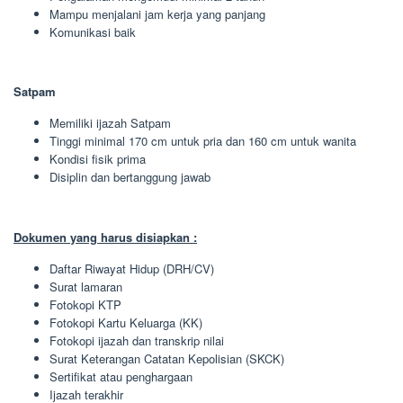
Mampu menjalani jam kerja yang panjang
Komunikasi baik
Satpam
Memiliki ijazah Satpam
Tinggi minimal 170 cm untuk pria dan 160 cm untuk wanita
Kondisi fisik prima
Disiplin dan bertanggung jawab
Dokumen yang harus disiapkan :
Daftar Riwayat Hidup (DRH/CV)
Surat lamaran
Fotokopi KTP
Fotokopi Kartu Keluarga (KK)
Fotokopi ijazah dan transkrip nilai
Surat Keterangan Catatan Kepolisian (SKCK)
Sertifikat atau penghargaan
Ijazah terakhir