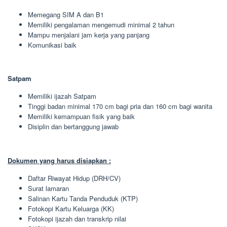
Memegang SIM A dan B1
Memiliki pengalaman mengemudi minimal 2 tahun
Mampu menjalani jam kerja yang panjang
Komunikasi baik
Satpam
Memiliki ijazah Satpam
Tinggi badan minimal 170 cm bagi pria dan 160 cm bagi wanita
Memiliki kemampuan fisik yang baik
Disiplin dan bertanggung jawab
Dokumen yang harus disiapkan :
Daftar Riwayat Hidup (DRH/CV)
Surat lamaran
Salinan Kartu Tanda Penduduk (KTP)
Fotokopi Kartu Keluarga (KK)
Fotokopi ijazah dan transkrip nilai