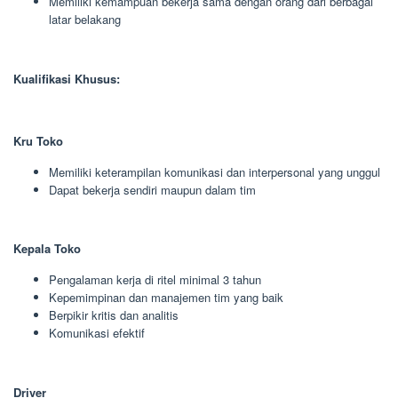
Memiliki kemampuan bekerja sama dengan orang dari berbagai
latar belakang
Kualifikasi Khusus:
Kru Toko
Memiliki keterampilan komunikasi dan interpersonal yang unggul
Dapat bekerja sendiri maupun dalam tim
Kepala Toko
Pengalaman kerja di ritel minimal 3 tahun
Kepemimpinan dan manajemen tim yang baik
Berpikir kritis dan analitis
Komunikasi efektif
Driver