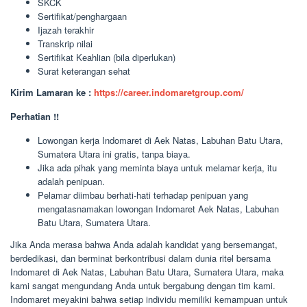
SKCK
Sertifikat/penghargaan
Ijazah terakhir
Transkrip nilai
Sertifikat Keahlian (bila diperlukan)
Surat keterangan sehat
Kirim Lamaran ke :
https://career.indomaretgroup.com/
Perhatian !!
Lowongan kerja Indomaret di Aek Natas, Labuhan Batu Utara,
Sumatera Utara ini gratis, tanpa biaya.
Jika ada pihak yang meminta biaya untuk melamar kerja, itu
adalah penipuan.
Pelamar diimbau berhati-hati terhadap penipuan yang
mengatasnamakan lowongan Indomaret Aek Natas, Labuhan
Batu Utara, Sumatera Utara.
Jika Anda merasa bahwa Anda adalah kandidat yang bersemangat,
berdedikasi, dan berminat berkontribusi dalam dunia ritel bersama
Indomaret di Aek Natas, Labuhan Batu Utara, Sumatera Utara, maka
kami sangat mengundang Anda untuk bergabung dengan tim kami.
Indomaret meyakini bahwa setiap individu memiliki kemampuan untuk