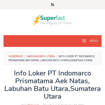
Loncat
ke
konten
MENU
HOMEPAGE
/
LABUHAN BATU UTARA
/
INFO LOKER PT INDOMARCO
PRISMATAMA AEK NATAS, LABUHAN BATU UTARA,SUMATERA UTARA
Info Loker PT Indomarco
Prismatama Aek Natas,
Labuhan Batu Utara,Sumatera
Utara