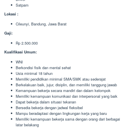
Satpam
Lokasi :
Cileunyi, Bandung, Jawa Barat
Gaji:
Rp 2.500.000
Kualifikasi Umum:
WNI
Berkondisi fisik dan mental sehat
Usia minimal 18 tahun
Memiliki pendidikan minimal SMA/SMK atau sederajat
Berkelakuan baik, jujur, disiplin, dan memiliki tanggung jawab
Kemampuan bekerja secara mandiri dan dalam kelompok
Memiliki kemampuan komunikasi dan interpersonal yang baik
Dapat bekerja dalam situasi tekanan
Bersedia bekerja dengan jadwal fleksibel
Mampu beradaptasi dengan lingkungan kerja yang baru
Memiliki kemampuan bekerja sama dengan orang dari berbagai
latar belakang