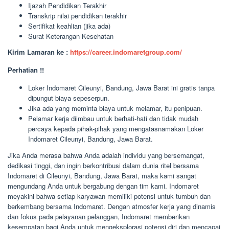
Ijazah Pendidikan Terakhir
Transkrip nilai pendidikan terakhir
Sertifikat keahlian (jika ada)
Surat Keterangan Kesehatan
Kirim Lamaran ke :
https://career.indomaretgroup.com/
Perhatian !!
Loker Indomaret Cileunyi, Bandung, Jawa Barat ini gratis tanpa
dipungut biaya sepeserpun.
Jika ada yang meminta biaya untuk melamar, itu penipuan.
Pelamar kerja diimbau untuk berhati-hati dan tidak mudah
percaya kepada pihak-pihak yang mengatasnamakan Loker
Indomaret Cileunyi, Bandung, Jawa Barat.
Jika Anda merasa bahwa Anda adalah individu yang bersemangat,
dedikasi tinggi, dan ingin berkontribusi dalam dunia ritel bersama
Indomaret di Cileunyi, Bandung, Jawa Barat, maka kami sangat
mengundang Anda untuk bergabung dengan tim kami. Indomaret
meyakini bahwa setiap karyawan memiliki potensi untuk tumbuh dan
berkembang bersama Indomaret. Dengan atmosfer kerja yang dinamis
dan fokus pada pelayanan pelanggan, Indomaret memberikan
kesempatan bagi Anda untuk mengeksplorasi potensi diri dan mencapai