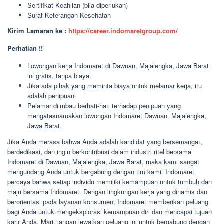
Sertifikat Keahlian (bila diperlukan)
Surat Keterangan Kesehatan
Kirim Lamaran ke :
https://career.indomaretgroup.com/
Perhatian !!
Lowongan kerja Indomaret di Dawuan, Majalengka, Jawa Barat
ini gratis, tanpa biaya.
Jika ada pihak yang meminta biaya untuk melamar kerja, itu
adalah penipuan.
Pelamar diimbau berhati-hati terhadap penipuan yang
mengatasnamakan lowongan Indomaret Dawuan, Majalengka,
Jawa Barat.
Jika Anda merasa bahwa Anda adalah kandidat yang bersemangat,
berdedikasi, dan ingin berkontribusi dalam industri ritel bersama
Indomaret di Dawuan, Majalengka, Jawa Barat, maka kami sangat
mengundang Anda untuk bergabung dengan tim kami. Indomaret
percaya bahwa setiap individu memiliki kemampuan untuk tumbuh dan
maju bersama Indomaret. Dengan lingkungan kerja yang dinamis dan
berorientasi pada layanan konsumen, Indomaret memberikan peluang
bagi Anda untuk mengeksplorasi kemampuan diri dan mencapai tujuan
karir Anda. Mari, jangan lewatkan peluang ini untuk bergabung dengan