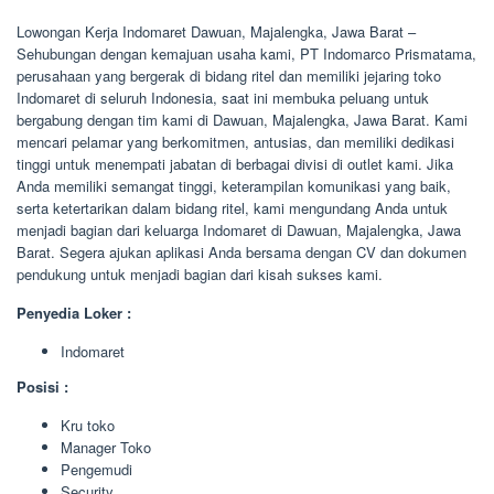
Lowongan Kerja Indomaret Dawuan, Majalengka, Jawa Barat –
Sehubungan dengan kemajuan usaha kami, PT Indomarco Prismatama,
perusahaan yang bergerak di bidang ritel dan memiliki jejaring toko
Indomaret di seluruh Indonesia, saat ini membuka peluang untuk
bergabung dengan tim kami di Dawuan, Majalengka, Jawa Barat. Kami
mencari pelamar yang berkomitmen, antusias, dan memiliki dedikasi
tinggi untuk menempati jabatan di berbagai divisi di outlet kami. Jika
Anda memiliki semangat tinggi, keterampilan komunikasi yang baik,
serta ketertarikan dalam bidang ritel, kami mengundang Anda untuk
menjadi bagian dari keluarga Indomaret di Dawuan, Majalengka, Jawa
Barat. Segera ajukan aplikasi Anda bersama dengan CV dan dokumen
pendukung untuk menjadi bagian dari kisah sukses kami.
Penyedia Loker :
Indomaret
Posisi :
Kru toko
Manager Toko
Pengemudi
Security