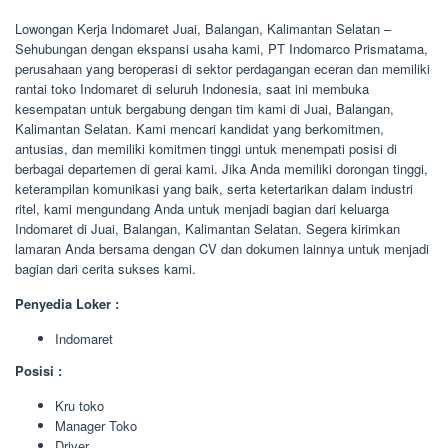
Lowongan Kerja Indomaret Juai, Balangan, Kalimantan Selatan –
Sehubungan dengan ekspansi usaha kami, PT Indomarco Prismatama,
perusahaan yang beroperasi di sektor perdagangan eceran dan memiliki
rantai toko Indomaret di seluruh Indonesia, saat ini membuka
kesempatan untuk bergabung dengan tim kami di Juai, Balangan,
Kalimantan Selatan. Kami mencari kandidat yang berkomitmen,
antusias, dan memiliki komitmen tinggi untuk menempati posisi di
berbagai departemen di gerai kami. Jika Anda memiliki dorongan tinggi,
keterampilan komunikasi yang baik, serta ketertarikan dalam industri
ritel, kami mengundang Anda untuk menjadi bagian dari keluarga
Indomaret di Juai, Balangan, Kalimantan Selatan. Segera kirimkan
lamaran Anda bersama dengan CV dan dokumen lainnya untuk menjadi
bagian dari cerita sukses kami.
Penyedia Loker :
Indomaret
Posisi :
Kru toko
Manager Toko
Driver