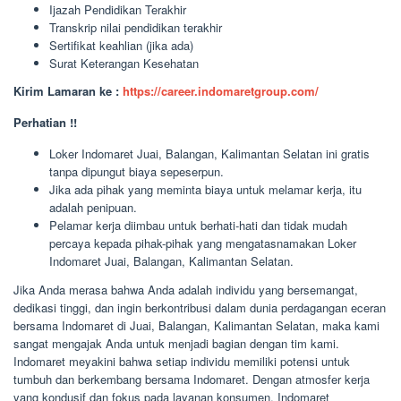
Ijazah Pendidikan Terakhir
Transkrip nilai pendidikan terakhir
Sertifikat keahlian (jika ada)
Surat Keterangan Kesehatan
Kirim Lamaran ke :
https://career.indomaretgroup.com/
Perhatian !!
Loker Indomaret Juai, Balangan, Kalimantan Selatan ini gratis
tanpa dipungut biaya sepeserpun.
Jika ada pihak yang meminta biaya untuk melamar kerja, itu
adalah penipuan.
Pelamar kerja diimbau untuk berhati-hati dan tidak mudah
percaya kepada pihak-pihak yang mengatasnamakan Loker
Indomaret Juai, Balangan, Kalimantan Selatan.
Jika Anda merasa bahwa Anda adalah individu yang bersemangat,
dedikasi tinggi, dan ingin berkontribusi dalam dunia perdagangan eceran
bersama Indomaret di Juai, Balangan, Kalimantan Selatan, maka kami
sangat mengajak Anda untuk menjadi bagian dengan tim kami.
Indomaret meyakini bahwa setiap individu memiliki potensi untuk
tumbuh dan berkembang bersama Indomaret. Dengan atmosfer kerja
yang kondusif dan fokus pada layanan konsumen, Indomaret