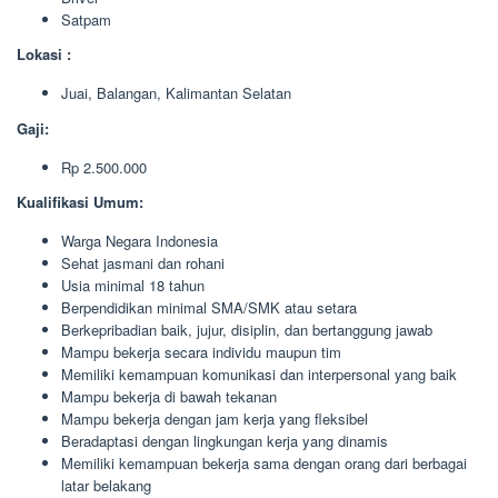
Satpam
Lokasi :
Juai, Balangan, Kalimantan Selatan
Gaji:
Rp 2.500.000
Kualifikasi Umum:
Warga Negara Indonesia
Sehat jasmani dan rohani
Usia minimal 18 tahun
Berpendidikan minimal SMA/SMK atau setara
Berkepribadian baik, jujur, disiplin, dan bertanggung jawab
Mampu bekerja secara individu maupun tim
Memiliki kemampuan komunikasi dan interpersonal yang baik
Mampu bekerja di bawah tekanan
Mampu bekerja dengan jam kerja yang fleksibel
Beradaptasi dengan lingkungan kerja yang dinamis
Memiliki kemampuan bekerja sama dengan orang dari berbagai
latar belakang