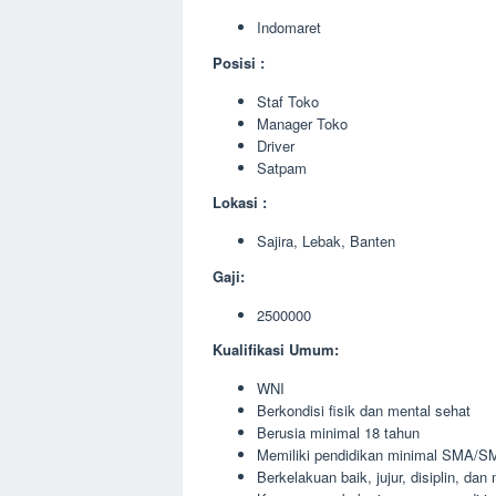
Indomaret
Posisi :
Staf Toko
Manager Toko
Driver
Satpam
Lokasi :
Sajira, Lebak, Banten
Gaji:
2500000
Kualifikasi Umum:
WNI
Berkondisi fisik dan mental sehat
Berusia minimal 18 tahun
Memiliki pendidikan minimal SMA/SM
Berkelakuan baik, jujur, disiplin, da