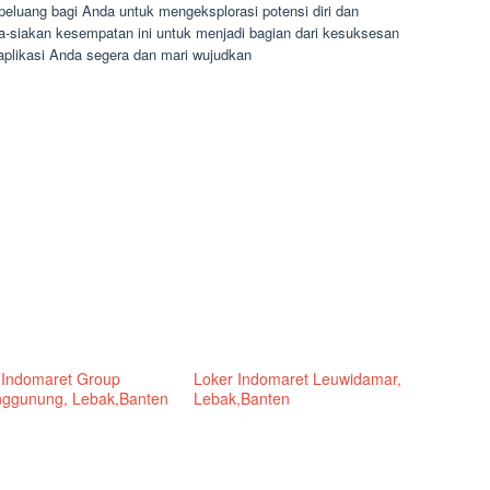
luang bagi Anda untuk mengeksplorasi potensi diri dan
ia-siakan kesempatan ini untuk menjadi bagian dari kesuksesan
 aplikasi Anda segera dan mari wujudkan
 Indomaret Group
Loker Indomaret Leuwidamar,
ggunung, Lebak,Banten
Lebak,Banten