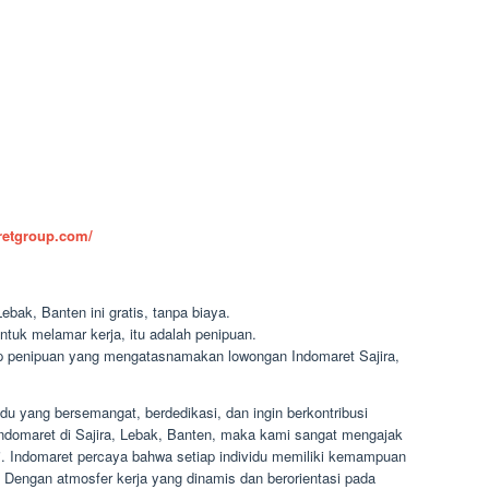
aretgroup.com/
ebak, Banten ini gratis, tanpa biaya.
ntuk melamar kerja, itu adalah penipuan.
dap penipuan yang mengatasnamakan lowongan Indomaret Sajira,
u yang bersemangat, berdedikasi, dan ingin berkontribusi
ndomaret di Sajira, Lebak, Banten, maka kami sangat mengajak
. Indomaret percaya bahwa setiap individu memiliki kemampuan
Dengan atmosfer kerja yang dinamis dan berorientasi pada