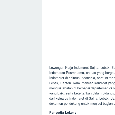
Lowongan Kerja Indomaret Sajira, Lebak, B
Indomarco Prismatama, entitas yang bergera
Indomaret di seluruh Indonesia, saat ini m
Lebak, Banten. Kami mencari kandidat yang
mengisi jabatan di berbagai departemen di ou
yang baik, serta ketertarikan dalam bidan
dari keluarga Indomaret di Sajira, Lebak,
dokumen pendukung untuk menjadi bagian da
Penyedia Loker :