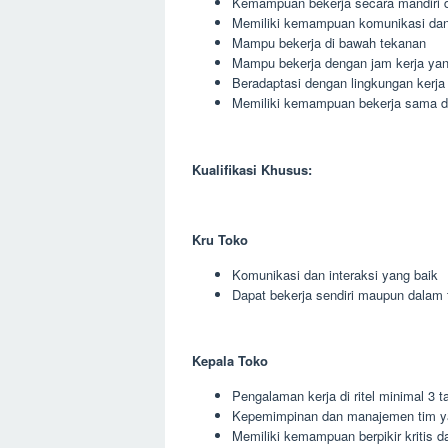
Kemampuan bekerja secara mandiri 
Memiliki kemampuan komunikasi dan 
Mampu bekerja di bawah tekanan
Mampu bekerja dengan jam kerja yang
Beradaptasi dengan lingkungan kerja
Memiliki kemampuan bekerja sama den
Kualifikasi Khusus:
Kru Toko
Komunikasi dan interaksi yang baik
Dapat bekerja sendiri maupun dalam 
Kepala Toko
Pengalaman kerja di ritel minimal 3 t
Kepemimpinan dan manajemen tim y
Memiliki kemampuan berpikir kritis da