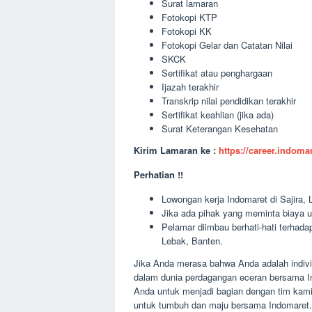
Surat lamaran
Fotokopi KTP
Fotokopi KK
Fotokopi Gelar dan Catatan Nilai
SKCK
Sertifikat atau penghargaan
Ijazah terakhir
Transkrip nilai pendidikan terakhir
Sertifikat keahlian (jika ada)
Surat Keterangan Kesehatan
Kirim Lamaran ke :
https://career.indom
Perhatian !!
Lowongan kerja Indomaret di Sajira, L
Jika ada pihak yang meminta biaya u
Pelamar diimbau berhati-hati terha
Lebak, Banten.
Jika Anda merasa bahwa Anda adalah individ
dalam dunia perdagangan eceran bersama I
Anda untuk menjadi bagian dengan tim kami
untuk tumbuh dan maju bersama Indomaret. 