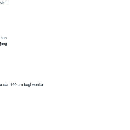
ektif
ahun
jang
ia dan 160 cm bagi wanita