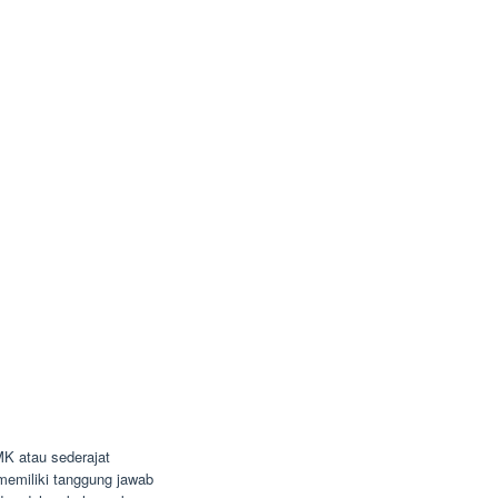
K atau sederajat
n memiliki tanggung jawab