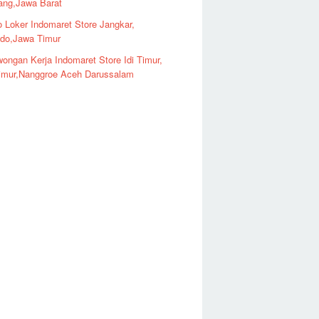
ng,Jawa Barat
o Loker Indomaret Store Jangkar,
ndo,Jawa Timur
ongan Kerja Indomaret Store Idi Timur,
imur,Nanggroe Aceh Darussalam