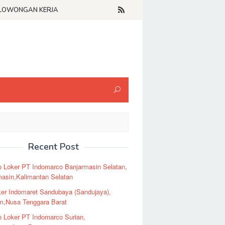
LOWONGAN KERJA
Recent Post
o Loker PT Indomarco Banjarmasin Selatan,
masin,Kalimantan Selatan
er Indomaret Sandubaya (Sandujaya),
m,Nusa Tenggara Barat
o Loker PT Indomarco Surian,