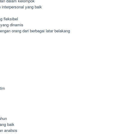
dan dalam kelompok
interpersonal yang baik
 fleksibel
 yang dinamis
gan orang dari berbagai latar belakang
tim
ahun
ang baik
n analisis