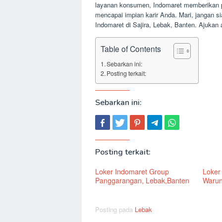
layanan konsumen, Indomaret memberikan pe
mencapai impian karir Anda. Mari, jangan s
Indomaret di Sajira, Lebak, Banten. Ajukan
Table of Contents
Sebarkan ini:
Posting terkait:
Sebarkan ini:
Posting terkait:
Loker Indomaret Group
Loker
Panggarangan, Lebak,Banten
Warun
Posting pada
Lebak