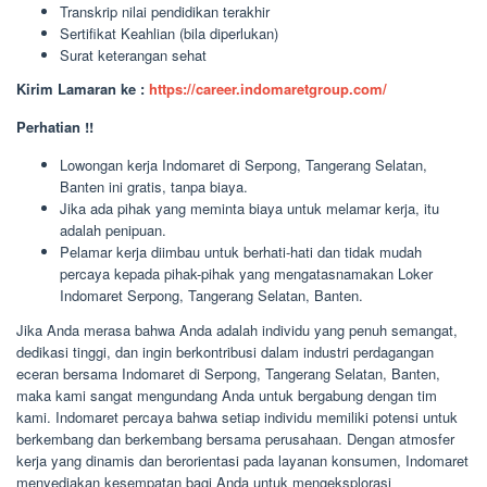
Transkrip nilai pendidikan terakhir
Sertifikat Keahlian (bila diperlukan)
Surat keterangan sehat
Kirim Lamaran ke :
https://career.indomaretgroup.com/
Perhatian !!
Lowongan kerja Indomaret di Serpong, Tangerang Selatan,
Banten ini gratis, tanpa biaya.
Jika ada pihak yang meminta biaya untuk melamar kerja, itu
adalah penipuan.
Pelamar kerja diimbau untuk berhati-hati dan tidak mudah
percaya kepada pihak-pihak yang mengatasnamakan Loker
Indomaret Serpong, Tangerang Selatan, Banten.
Jika Anda merasa bahwa Anda adalah individu yang penuh semangat,
dedikasi tinggi, dan ingin berkontribusi dalam industri perdagangan
eceran bersama Indomaret di Serpong, Tangerang Selatan, Banten,
maka kami sangat mengundang Anda untuk bergabung dengan tim
kami. Indomaret percaya bahwa setiap individu memiliki potensi untuk
berkembang dan berkembang bersama perusahaan. Dengan atmosfer
kerja yang dinamis dan berorientasi pada layanan konsumen, Indomaret
menyediakan kesempatan bagi Anda untuk mengeksplorasi