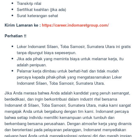
Transkrip nilai
Sertifikat keahlian (jika ada)
Surat keterangan sehat
Kirim Lamaran ke :
https://career.indomaretgroup.com/
Perhatian !!
Loker Indomaret Silaen, Toba Samosir, Sumatera Utara ini gratis
tanpa dipungut biaya sepeserpun.
Jika ada pihak yang meminta biaya untuk melamar kerja, itu
adalah penipuan.
Pelamar kerja diimbau untuk berhati-hati dan tidak mudah
percaya kepada pihak-pihak yang mengatasnamakan Loker
Indomaret Silaen, Toba Samosir, Sumatera Utara.
Jika Anda merasa bahwa Anda adalah kandidat yang penuh semangat,
berdedikasi, dan ingin berkontribusi dalam industri ritel bersama
Indomaret di Silaen, Toba Samosir, Sumatera Utara, maka kami sangat
mengajak Anda untuk bergabung dengan tim kami. Indomaret percaya
bahwa setiap individu memiliki kemampuan untuk tumbuh dan
berkembang bersama perusahaan. Dengan atmosfer kerja yang dinamis
dan berorientasi pada pelayanan pelanggan, Indomaret menyediakan
peluang bagi Anda untuk mengeksplorasi potensi diri dan meraih impian