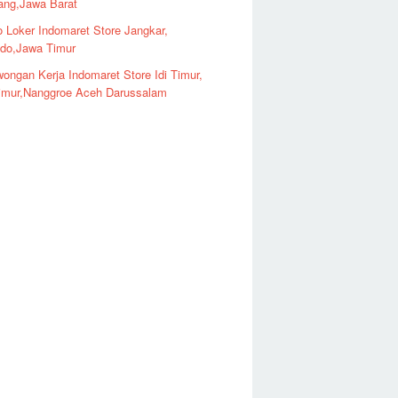
ng,Jawa Barat
o Loker Indomaret Store Jangkar,
ndo,Jawa Timur
ongan Kerja Indomaret Store Idi Timur,
imur,Nanggroe Aceh Darussalam