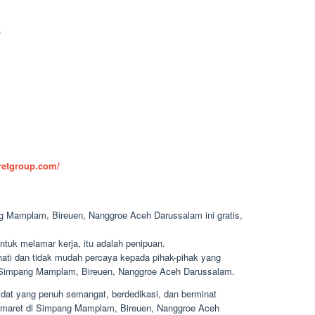
)
aretgroup.com/
g Mamplam, Bireuen, Nanggroe Aceh Darussalam ini gratis,
ntuk melamar kerja, itu adalah penipuan.
-hati dan tidak mudah percaya kepada pihak-pihak yang
Simpang Mamplam, Bireuen, Nanggroe Aceh Darussalam.
dat yang penuh semangat, berdedikasi, dan berminat
ndomaret di Simpang Mamplam, Bireuen, Nanggroe Aceh