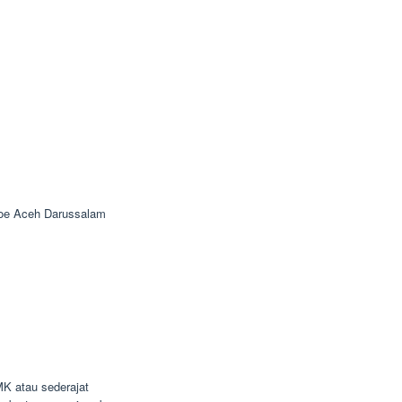
oe Aceh Darussalam
K atau sederajat