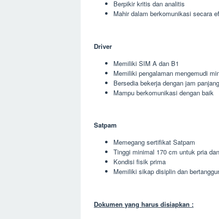
Berpikir kritis dan analitis
Mahir dalam berkomunikasi secara ef
Driver
Memiliki SIM A dan B1
Memiliki pengalaman mengemudi min
Bersedia bekerja dengan jam panjan
Mampu berkomunikasi dengan baik
Satpam
Memegang sertifikat Satpam
Tinggi minimal 170 cm untuk pria da
Kondisi fisik prima
Memiliki sikap disiplin dan bertangg
Dokumen yang harus disiapkan :