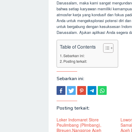
Darussalam, maka kami sangat mengundang
bahwa setiap karyawan memiliki kemampua
atmosfer kerja yang kondusif dan fokus p
Anda untuk mengeksplorasi potensi diri dan 
untuk bergabung dengan kesuksesan Indom
Darussalam. Ajukan aplikasi Anda segera d
Table of Contents
Sebarkan ini:
Posting terkait:
Sebarkan ini:
Posting terkait:
Loker Indomaret Store
Lowon
Peulimbang (Plimbang),
Samal
Bireuen,Nanggroe Aceh
Aceh 