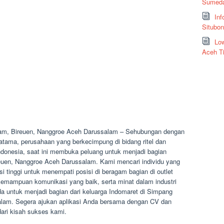
Sumeda
Inf
Situbo
Low
Aceh T
am, Bireuen, Nanggroe Aceh Darussalam – Sehubungan dengan
tama, perusahaan yang berkecimpung di bidang ritel dan
 Indonesia, saat ini membuka peluang untuk menjadi bagian
uen, Nanggroe Aceh Darussalam. Kami mencari individu yang
i tinggi untuk menempati posisi di beragam bagian di outlet
kemampuan komunikasi yang baik, serta minat dalam industri
 untuk menjadi bagian dari keluarga Indomaret di Simpang
lam. Segera ajukan aplikasi Anda bersama dengan CV dan
ari kisah sukses kami.