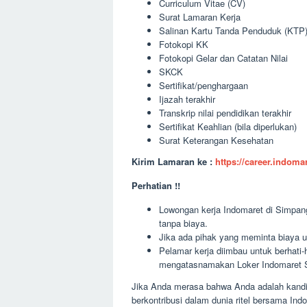
Curriculum Vitae (CV)
Surat Lamaran Kerja
Salinan Kartu Tanda Penduduk (KTP
Fotokopi KK
Fotokopi Gelar dan Catatan Nilai
SKCK
Sertifikat/penghargaan
Ijazah terakhir
Transkrip nilai pendidikan terakhir
Sertifikat Keahlian (bila diperlukan)
Surat Keterangan Kesehatan
Kirim Lamaran ke :
https://career.indom
Perhatian !!
Lowongan kerja Indomaret di Simpan
tanpa biaya.
Jika ada pihak yang meminta biaya u
Pelamar kerja diimbau untuk berhati
mengatasnamakan Loker Indomaret 
Jika Anda merasa bahwa Anda adalah kandi
berkontribusi dalam dunia ritel bersama I