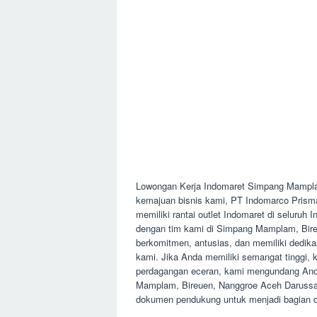
Lowongan Kerja Indomaret Simpang Mampl
kemajuan bisnis kami, PT Indomarco Prisma
memiliki rantai outlet Indomaret di seluruh
dengan tim kami di Simpang Mamplam, Bire
berkomitmen, antusias, dan memiliki dedikas
kami. Jika Anda memiliki semangat tinggi, 
perdagangan eceran, kami mengundang Anda
Mamplam, Bireuen, Nanggroe Aceh Darussa
dokumen pendukung untuk menjadi bagian d