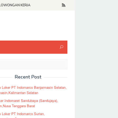
LOWONGAN KERJA
Recent Post
o Loker PT Indomarco Banjarmasin Selatan,
masin,Kalimantan Selatan
er Indomaret Sandubaya (Sandujaya),
m,Nusa Tenggara Barat
o Loker PT Indomarco Surian,