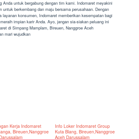
 Anda untuk bergabung dengan tim kami. Indomaret meyakini
n untuk berkembang dan maju bersama perusahaan. Dengan
ada layanan konsumen, Indomaret memberikan kesempatan bagi
meraih impian karir Anda. Ayo, jangan sia-siakan peluang ini
aret di Simpang Mamplam, Bireuen, Nanggroe Aceh
an mari wujudkan
gan Kerja Indomaret
Info Loker Indomaret Group
anga, Bireuen,Nanggroe
Kuta Blang, Bireuen,Nanggroe
Darussalam
Aceh Darussalam