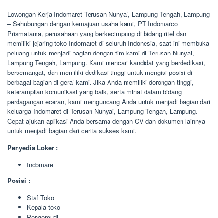
Lowongan Kerja Indomaret Terusan Nunyai, Lampung Tengah, Lampung
– Sehubungan dengan kemajuan usaha kami, PT Indomarco
Prismatama, perusahaan yang berkecimpung di bidang ritel dan
memiliki jejaring toko Indomaret di seluruh Indonesia, saat ini membuka
peluang untuk menjadi bagian dengan tim kami di Terusan Nunyai,
Lampung Tengah, Lampung. Kami mencari kandidat yang berdedikasi,
bersemangat, dan memiliki dedikasi tinggi untuk mengisi posisi di
berbagai bagian di gerai kami. Jika Anda memiliki dorongan tinggi,
keterampilan komunikasi yang baik, serta minat dalam bidang
perdagangan eceran, kami mengundang Anda untuk menjadi bagian dari
keluarga Indomaret di Terusan Nunyai, Lampung Tengah, Lampung.
Cepat ajukan aplikasi Anda bersama dengan CV dan dokumen lainnya
untuk menjadi bagian dari cerita sukses kami.
Penyedia Loker :
Indomaret
Posisi :
Staf Toko
Kepala toko
Pengemudi