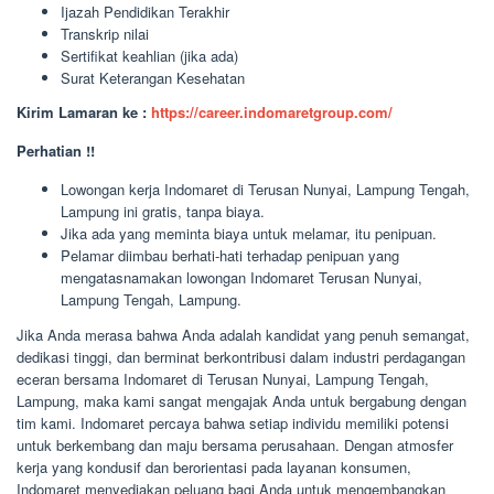
Ijazah Pendidikan Terakhir
Transkrip nilai
Sertifikat keahlian (jika ada)
Surat Keterangan Kesehatan
Kirim Lamaran ke :
https://career.indomaretgroup.com/
Perhatian !!
Lowongan kerja Indomaret di Terusan Nunyai, Lampung Tengah,
Lampung ini gratis, tanpa biaya.
Jika ada yang meminta biaya untuk melamar, itu penipuan.
Pelamar diimbau berhati-hati terhadap penipuan yang
mengatasnamakan lowongan Indomaret Terusan Nunyai,
Lampung Tengah, Lampung.
Jika Anda merasa bahwa Anda adalah kandidat yang penuh semangat,
dedikasi tinggi, dan berminat berkontribusi dalam industri perdagangan
eceran bersama Indomaret di Terusan Nunyai, Lampung Tengah,
Lampung, maka kami sangat mengajak Anda untuk bergabung dengan
tim kami. Indomaret percaya bahwa setiap individu memiliki potensi
untuk berkembang dan maju bersama perusahaan. Dengan atmosfer
kerja yang kondusif dan berorientasi pada layanan konsumen,
Indomaret menyediakan peluang bagi Anda untuk mengembangkan