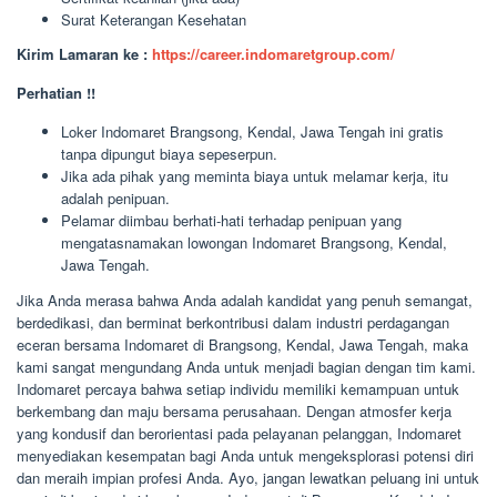
Surat Keterangan Kesehatan
Kirim Lamaran ke :
https://career.indomaretgroup.com/
Perhatian !!
Loker Indomaret Brangsong, Kendal, Jawa Tengah ini gratis
tanpa dipungut biaya sepeserpun.
Jika ada pihak yang meminta biaya untuk melamar kerja, itu
adalah penipuan.
Pelamar diimbau berhati-hati terhadap penipuan yang
mengatasnamakan lowongan Indomaret Brangsong, Kendal,
Jawa Tengah.
Jika Anda merasa bahwa Anda adalah kandidat yang penuh semangat,
berdedikasi, dan berminat berkontribusi dalam industri perdagangan
eceran bersama Indomaret di Brangsong, Kendal, Jawa Tengah, maka
kami sangat mengundang Anda untuk menjadi bagian dengan tim kami.
Indomaret percaya bahwa setiap individu memiliki kemampuan untuk
berkembang dan maju bersama perusahaan. Dengan atmosfer kerja
yang kondusif dan berorientasi pada pelayanan pelanggan, Indomaret
menyediakan kesempatan bagi Anda untuk mengeksplorasi potensi diri
dan meraih impian profesi Anda. Ayo, jangan lewatkan peluang ini untuk