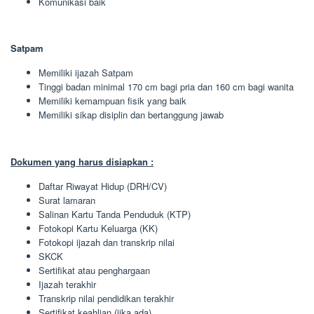
Komunikasi baik
Satpam
Memiliki ijazah Satpam
Tinggi badan minimal 170 cm bagi pria dan 160 cm bagi wanita
Memiliki kemampuan fisik yang baik
Memiliki sikap disiplin dan bertanggung jawab
Dokumen yang harus disiapkan :
Daftar Riwayat Hidup (DRH/CV)
Surat lamaran
Salinan Kartu Tanda Penduduk (KTP)
Fotokopi Kartu Keluarga (KK)
Fotokopi ijazah dan transkrip nilai
SKCK
Sertifikat atau penghargaan
Ijazah terakhir
Transkrip nilai pendidikan terakhir
Sertifikat keahlian (jika ada)