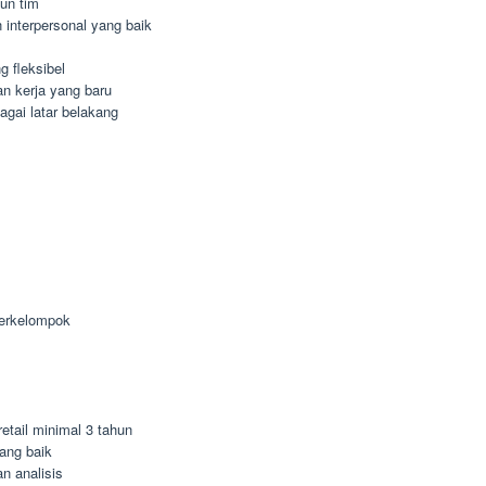
un tim
interpersonal yang baik
 fleksibel
n kerja yang baru
agai latar belakang
berkelompok
etail minimal 3 tahun
ang baik
n analisis