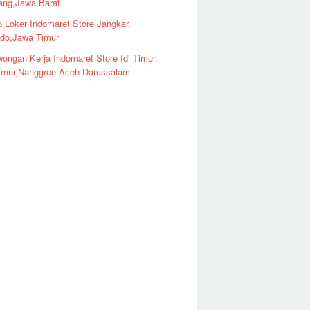
ng,Jawa Barat
o Loker Indomaret Store Jangkar,
ndo,Jawa Timur
ongan Kerja Indomaret Store Idi Timur,
imur,Nanggroe Aceh Darussalam