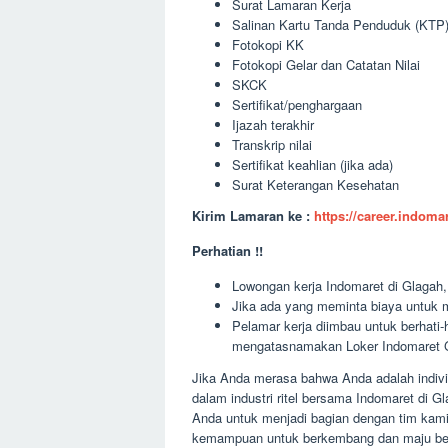
Surat Lamaran Kerja
Salinan Kartu Tanda Penduduk (KTP
Fotokopi KK
Fotokopi Gelar dan Catatan Nilai
SKCK
Sertifikat/penghargaan
Ijazah terakhir
Transkrip nilai
Sertifikat keahlian (jika ada)
Surat Keterangan Kesehatan
Kirim Lamaran ke :
https://career.indom
Perhatian !!
Lowongan kerja Indomaret di Glagah, 
Jika ada yang meminta biaya untuk m
Pelamar kerja diimbau untuk berhati
mengatasnamakan Loker Indomaret G
Jika Anda merasa bahwa Anda adalah individ
dalam industri ritel bersama Indomaret di
Anda untuk menjadi bagian dengan tim kami
kemampuan untuk berkembang dan maju ber