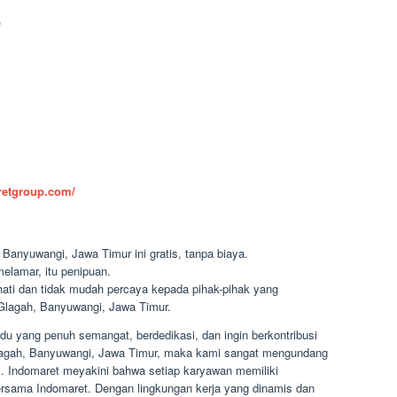
)
aretgroup.com/
Banyuwangi, Jawa Timur ini gratis, tanpa biaya.
elamar, itu penipuan.
-hati dan tidak mudah percaya kepada pihak-pihak yang
lagah, Banyuwangi, Jawa Timur.
u yang penuh semangat, berdedikasi, dan ingin berkontribusi
 Glagah, Banyuwangi, Jawa Timur, maka kami sangat mengundang
. Indomaret meyakini bahwa setiap karyawan memiliki
sama Indomaret. Dengan lingkungan kerja yang dinamis dan