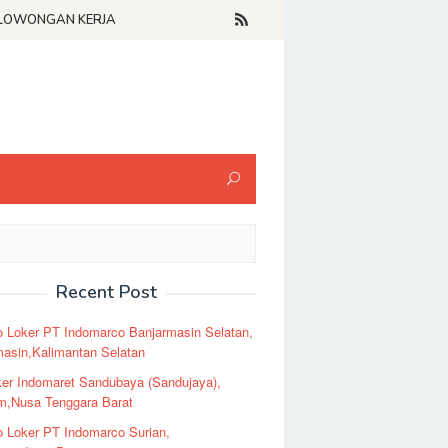
LOWONGAN KERJA
Recent Post
o Loker PT Indomarco Banjarmasin Selatan,
masin,Kalimantan Selatan
er Indomaret Sandubaya (Sandujaya),
m,Nusa Tenggara Barat
o Loker PT Indomarco Surian,