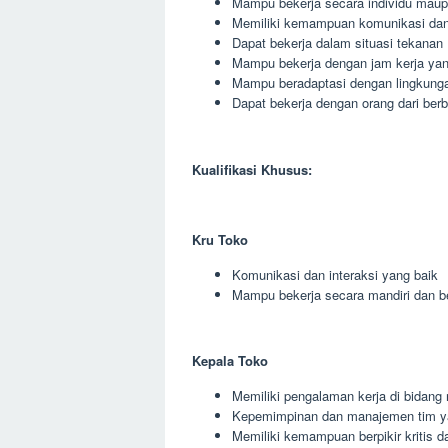
Mampu bekerja secara individu maup
Memiliki kemampuan komunikasi dan 
Dapat bekerja dalam situasi tekanan
Mampu bekerja dengan jam kerja yang
Mampu beradaptasi dengan lingkunga
Dapat bekerja dengan orang dari berb
Kualifikasi Khusus:
Kru Toko
Komunikasi dan interaksi yang baik
Mampu bekerja secara mandiri dan 
Kepala Toko
Memiliki pengalaman kerja di bidang r
Kepemimpinan dan manajemen tim y
Memiliki kemampuan berpikir kritis da