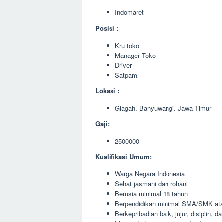
Indomaret
Posisi :
Kru toko
Manager Toko
Driver
Satpam
Lokasi :
Glagah, Banyuwangi, Jawa Timur
Gaji:
2500000
Kualifikasi Umum:
Warga Negara Indonesia
Sehat jasmani dan rohani
Berusia minimal 18 tahun
Berpendidikan minimal SMA/SMK ata
Berkepribadian baik, jujur, disiplin, 