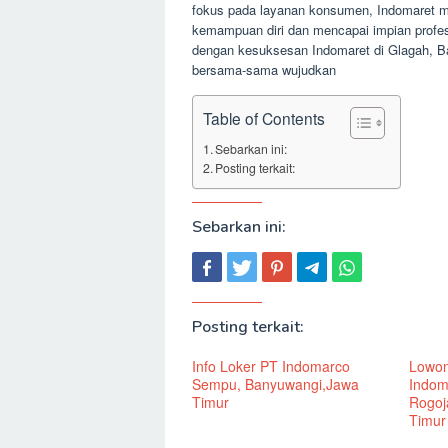
fokus pada layanan konsumen, Indomaret
kemampuan diri dan mencapai impian profes
dengan kesuksesan Indomaret di Glagah, B
bersama-sama wujudkan
Table of Contents
Sebarkan ini:
Posting terkait:
Sebarkan ini:
Posting terkait:
Info Loker PT Indomarco
Lowon
Sempu, Banyuwangi,Jawa
Indom
Timur
Rogoj
Timur