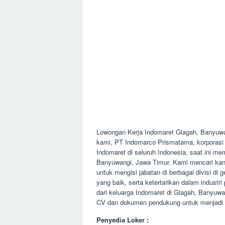
Lowongan Kerja Indomaret Glagah, Banyuw
kami, PT Indomarco Prismatama, korporasi y
Indomaret di seluruh Indonesia, saat ini m
Banyuwangi, Jawa Timur. Kami mencari kandi
untuk mengisi jabatan di berbagai divisi di g
yang baik, serta ketertarikan dalam indust
dari keluarga Indomaret di Glagah, Banyuw
CV dan dokumen pendukung untuk menjadi ba
Penyedia Loker :