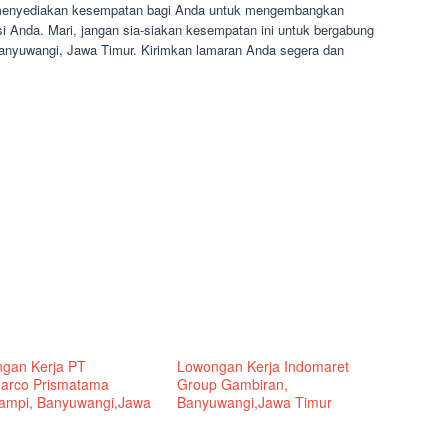
 menyediakan kesempatan bagi Anda untuk mengembangkan
i Anda. Mari, jangan sia-siakan kesempatan ini untuk bergabung
anyuwangi, Jawa Timur. Kirimkan lamaran Anda segera dan
gan Kerja PT
Lowongan Kerja Indomaret
arco Prismatama
Group Gambiran,
ampi, Banyuwangi,Jawa
Banyuwangi,Jawa Timur