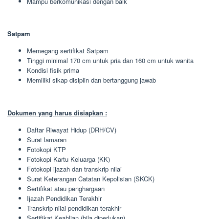
Mampu berkomunikasi dengan baik
Satpam
Memegang sertifikat Satpam
Tinggi minimal 170 cm untuk pria dan 160 cm untuk wanita
Kondisi fisik prima
Memiliki sikap disiplin dan bertanggung jawab
Dokumen yang harus disiapkan :
Daftar Riwayat Hidup (DRH/CV)
Surat lamaran
Fotokopi KTP
Fotokopi Kartu Keluarga (KK)
Fotokopi ijazah dan transkrip nilai
Surat Keterangan Catatan Kepolisian (SKCK)
Sertifikat atau penghargaan
Ijazah Pendidikan Terakhir
Transkrip nilai pendidikan terakhir
Sertifikat Keahlian (bila diperlukan)