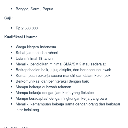
Bonggo, Sarmi, Papua
Gaji:
Rp 2.500.000
Kualifikasi Umum:
Warga Negara Indonesia
Sehat jasmani dan rohani
Usia minimal 18 tahun
Memiliki pendidikan minimal SMA/SMK atau sederajat
Berkepribadian baik, jujur, disiplin, dan bertanggung jawab
Kemampuan bekerja secara mandiri dan dalam kelompok
Berkomunikasi dan berinteraksi dengan baik
Mampu bekerja di bawah tekanan
Mampu bekerja dengan jam kerja yang fleksibel
Mampu beradaptasi dengan lingkungan kerja yang baru
Memiliki kemampuan bekerja sama dengan orang dari berbagai
latar belakang