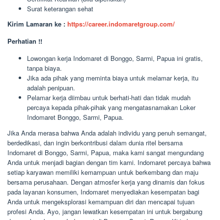
Surat keterangan sehat
Kirim Lamaran ke :
https://career.indomaretgroup.com/
Perhatian !!
Lowongan kerja Indomaret di Bonggo, Sarmi, Papua ini gratis,
tanpa biaya.
Jika ada pihak yang meminta biaya untuk melamar kerja, itu
adalah penipuan.
Pelamar kerja diimbau untuk berhati-hati dan tidak mudah
percaya kepada pihak-pihak yang mengatasnamakan Loker
Indomaret Bonggo, Sarmi, Papua.
Jika Anda merasa bahwa Anda adalah individu yang penuh semangat,
berdedikasi, dan ingin berkontribusi dalam dunia ritel bersama
Indomaret di Bonggo, Sarmi, Papua, maka kami sangat mengundang
Anda untuk menjadi bagian dengan tim kami. Indomaret percaya bahwa
setiap karyawan memiliki kemampuan untuk berkembang dan maju
bersama perusahaan. Dengan atmosfer kerja yang dinamis dan fokus
pada layanan konsumen, Indomaret menyediakan kesempatan bagi
Anda untuk mengeksplorasi kemampuan diri dan mencapai tujuan
profesi Anda. Ayo, jangan lewatkan kesempatan ini untuk bergabung