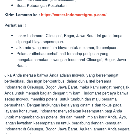
Surat Keterangan Kesehatan
Kirim Lamaran ke :
https://career.indomaretgroup.com/
Perhatian !!
Loker Indomaret Cileungsi, Bogor, Jawa Barat ini gratis tanpa
dipungut biaya sepeserpun.
Jika ada yang meminta biaya untuk melamar, itu penipuan.
Pelamar diimbau berhati-hati terhadap penipuan yang
mengatasnamakan lowongan Indomaret Cileungsi, Bogor, Jawa
Barat.
Jika Anda merasa bahwa Anda adalah individu yang bersemangat,
berdedikasi, dan ingin berkontribusi dalam dunia ritel bersama
Indomaret di Cileungsi, Bogor, Jawa Barat, maka kami sangat mengajak
Anda untuk menjadi bagian dengan tim kami. Indomaret percaya bahwa
setiap individu memiliki potensi untuk tumbuh dan maju bersama
perusahaan. Dengan lingkungan kerja yang dinamis dan fokus pada
layanan konsumen, Indomaret menyediakan kesempatan bagi Anda
untuk mengembangkan potensi diri dan meraih impian karir Anda. Ayo,
jangan lewatkan kesempatan ini untuk bergabung dengan kemajuan
Indomaret di Cileungsi, Bogor, Jawa Barat. Ajukan lamaran Anda segera