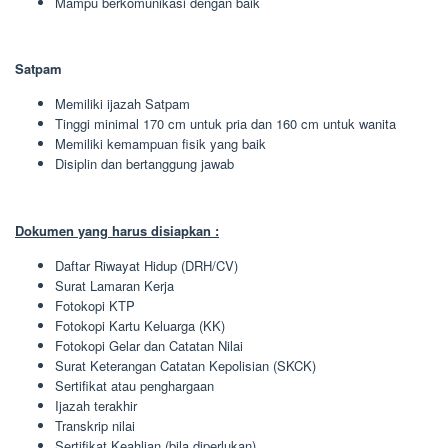
Mampu berkomunikasi dengan baik
Satpam
Memiliki ijazah Satpam
Tinggi minimal 170 cm untuk pria dan 160 cm untuk wanita
Memiliki kemampuan fisik yang baik
Disiplin dan bertanggung jawab
Dokumen yang harus disiapkan :
Daftar Riwayat Hidup (DRH/CV)
Surat Lamaran Kerja
Fotokopi KTP
Fotokopi Kartu Keluarga (KK)
Fotokopi Gelar dan Catatan Nilai
Surat Keterangan Catatan Kepolisian (SKCK)
Sertifikat atau penghargaan
Ijazah terakhir
Transkrip nilai
Sertifikat Keahlian (bila diperlukan)