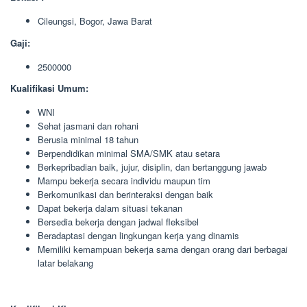
Cileungsi, Bogor, Jawa Barat
Gaji:
2500000
Kualifikasi Umum:
WNI
Sehat jasmani dan rohani
Berusia minimal 18 tahun
Berpendidikan minimal SMA/SMK atau setara
Berkepribadian baik, jujur, disiplin, dan bertanggung jawab
Mampu bekerja secara individu maupun tim
Berkomunikasi dan berinteraksi dengan baik
Dapat bekerja dalam situasi tekanan
Bersedia bekerja dengan jadwal fleksibel
Beradaptasi dengan lingkungan kerja yang dinamis
Memiliki kemampuan bekerja sama dengan orang dari berbagai
latar belakang