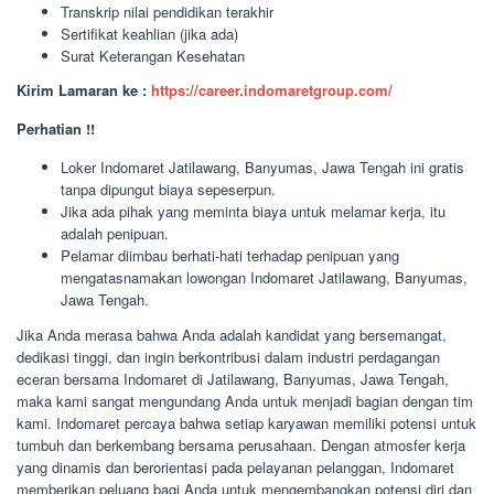
Transkrip nilai pendidikan terakhir
Sertifikat keahlian (jika ada)
Surat Keterangan Kesehatan
Kirim Lamaran ke :
https://career.indomaretgroup.com/
Perhatian !!
Loker Indomaret Jatilawang, Banyumas, Jawa Tengah ini gratis
tanpa dipungut biaya sepeserpun.
Jika ada pihak yang meminta biaya untuk melamar kerja, itu
adalah penipuan.
Pelamar diimbau berhati-hati terhadap penipuan yang
mengatasnamakan lowongan Indomaret Jatilawang, Banyumas,
Jawa Tengah.
Jika Anda merasa bahwa Anda adalah kandidat yang bersemangat,
dedikasi tinggi, dan ingin berkontribusi dalam industri perdagangan
eceran bersama Indomaret di Jatilawang, Banyumas, Jawa Tengah,
maka kami sangat mengundang Anda untuk menjadi bagian dengan tim
kami. Indomaret percaya bahwa setiap karyawan memiliki potensi untuk
tumbuh dan berkembang bersama perusahaan. Dengan atmosfer kerja
yang dinamis dan berorientasi pada pelayanan pelanggan, Indomaret
memberikan peluang bagi Anda untuk mengembangkan potensi diri dan