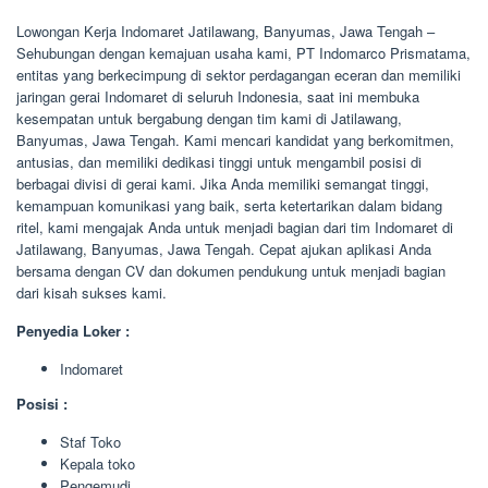
Lowongan Kerja Indomaret Jatilawang, Banyumas, Jawa Tengah –
Sehubungan dengan kemajuan usaha kami, PT Indomarco Prismatama,
entitas yang berkecimpung di sektor perdagangan eceran dan memiliki
jaringan gerai Indomaret di seluruh Indonesia, saat ini membuka
kesempatan untuk bergabung dengan tim kami di Jatilawang,
Banyumas, Jawa Tengah. Kami mencari kandidat yang berkomitmen,
antusias, dan memiliki dedikasi tinggi untuk mengambil posisi di
berbagai divisi di gerai kami. Jika Anda memiliki semangat tinggi,
kemampuan komunikasi yang baik, serta ketertarikan dalam bidang
ritel, kami mengajak Anda untuk menjadi bagian dari tim Indomaret di
Jatilawang, Banyumas, Jawa Tengah. Cepat ajukan aplikasi Anda
bersama dengan CV dan dokumen pendukung untuk menjadi bagian
dari kisah sukses kami.
Penyedia Loker :
Indomaret
Posisi :
Staf Toko
Kepala toko
Pengemudi