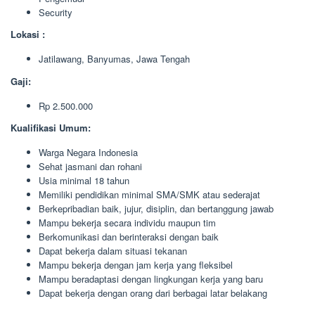
Security
Lokasi :
Jatilawang, Banyumas, Jawa Tengah
Gaji:
Rp 2.500.000
Kualifikasi Umum:
Warga Negara Indonesia
Sehat jasmani dan rohani
Usia minimal 18 tahun
Memiliki pendidikan minimal SMA/SMK atau sederajat
Berkepribadian baik, jujur, disiplin, dan bertanggung jawab
Mampu bekerja secara individu maupun tim
Berkomunikasi dan berinteraksi dengan baik
Dapat bekerja dalam situasi tekanan
Mampu bekerja dengan jam kerja yang fleksibel
Mampu beradaptasi dengan lingkungan kerja yang baru
Dapat bekerja dengan orang dari berbagai latar belakang