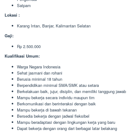
Satpam
Lokasi :
Karang Intan, Banjar, Kalimantan Selatan
Gaji:
Rp 2.500.000
Kualifikasi Umum:
Warga Negara Indonesia
Sehat jasmani dan rohani
Berusia minimal 18 tahun
Berpendidikan minimal SMA/SMK atau setara
Berkelakuan baik, jujur, disiplin, dan memiliki tanggung jawab
Mampu bekerja secara individu maupun tim
Berkomunikasi dan berinteraksi dengan baik
Mampu bekerja di bawah tekanan
Bersedia bekerja dengan jadwal fleksibel
Mampu beradaptasi dengan lingkungan kerja yang baru
Dapat bekerja dengan orang dari berbagai latar belakang