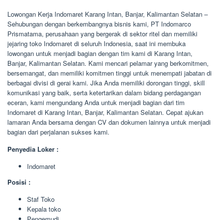
Lowongan Kerja Indomaret Karang Intan, Banjar, Kalimantan Selatan –
Sehubungan dengan berkembangnya bisnis kami, PT Indomarco
Prismatama, perusahaan yang bergerak di sektor ritel dan memiliki
jejaring toko Indomaret di seluruh Indonesia, saat ini membuka
lowongan untuk menjadi bagian dengan tim kami di Karang Intan,
Banjar, Kalimantan Selatan. Kami mencari pelamar yang berkomitmen,
bersemangat, dan memiliki komitmen tinggi untuk menempati jabatan di
berbagai divisi di gerai kami. Jika Anda memiliki dorongan tinggi, skill
komunikasi yang baik, serta ketertarikan dalam bidang perdagangan
eceran, kami mengundang Anda untuk menjadi bagian dari tim
Indomaret di Karang Intan, Banjar, Kalimantan Selatan. Cepat ajukan
lamaran Anda bersama dengan CV dan dokumen lainnya untuk menjadi
bagian dari perjalanan sukses kami.
Penyedia Loker :
Indomaret
Posisi :
Staf Toko
Kepala toko
Pengemudi