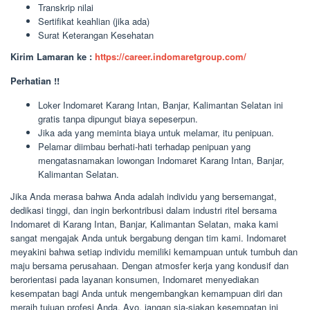
Transkrip nilai
Sertifikat keahlian (jika ada)
Surat Keterangan Kesehatan
Kirim Lamaran ke :
https://career.indomaretgroup.com/
Perhatian !!
Loker Indomaret Karang Intan, Banjar, Kalimantan Selatan ini
gratis tanpa dipungut biaya sepeserpun.
Jika ada yang meminta biaya untuk melamar, itu penipuan.
Pelamar diimbau berhati-hati terhadap penipuan yang
mengatasnamakan lowongan Indomaret Karang Intan, Banjar,
Kalimantan Selatan.
Jika Anda merasa bahwa Anda adalah individu yang bersemangat,
dedikasi tinggi, dan ingin berkontribusi dalam industri ritel bersama
Indomaret di Karang Intan, Banjar, Kalimantan Selatan, maka kami
sangat mengajak Anda untuk bergabung dengan tim kami. Indomaret
meyakini bahwa setiap individu memiliki kemampuan untuk tumbuh dan
maju bersama perusahaan. Dengan atmosfer kerja yang kondusif dan
berorientasi pada layanan konsumen, Indomaret menyediakan
kesempatan bagi Anda untuk mengembangkan kemampuan diri dan
meraih tujuan profesi Anda. Ayo, jangan sia-siakan kesempatan ini