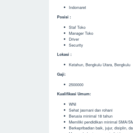
Indomaret
Posisi :
Staf Toko
Manager Toko
Driver
Security
Lokasi :
Ketahun, Bengkulu Utara, Bengkulu
Gaji:
2500000
Kualifikasi Umum:
WNI
Sehat jasmani dan rohani
Berusia minimal 18 tahun
Memiliki pendidikan minimal SMA/SM
Berkepribadian baik, jujur, disiplin, 