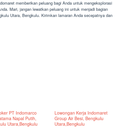
Indomaret memberikan peluang bagi Anda untuk mengeksplorasi
nda. Mari, jangan lewatkan peluang ini untuk menjadi bagian
gkulu Utara, Bengkulu. Kirimkan lamaran Anda secepatnya dan
Loker PT Indomarco
Lowongan Kerja Indomaret
atama Napal Putih,
Group Air Besi, Bengkulu
ulu Utara,Bengkulu
Utara,Bengkulu