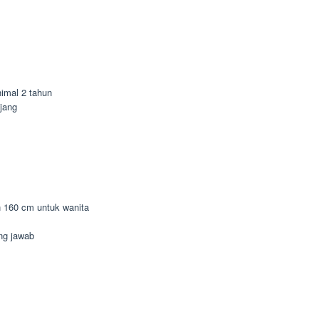
imal 2 tahun
jang
n 160 cm untuk wanita
ung jawab