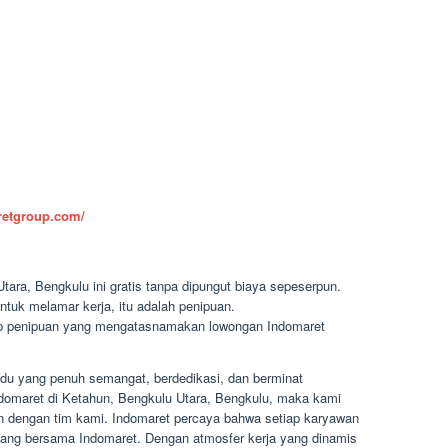
aretgroup.com/
ara, Bengkulu ini gratis tanpa dipungut biaya sepeserpun.
ntuk melamar kerja, itu adalah penipuan.
dap penipuan yang mengatasnamakan lowongan Indomaret
du yang penuh semangat, berdedikasi, dan berminat
 Indomaret di Ketahun, Bengkulu Utara, Bengkulu, maka kami
n dengan tim kami. Indomaret percaya bahwa setiap karyawan
bang bersama Indomaret. Dengan atmosfer kerja yang dinamis