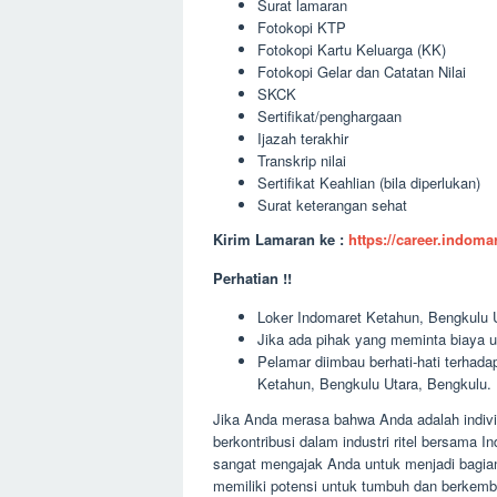
Surat lamaran
Fotokopi KTP
Fotokopi Kartu Keluarga (KK)
Fotokopi Gelar dan Catatan Nilai
SKCK
Sertifikat/penghargaan
Ijazah terakhir
Transkrip nilai
Sertifikat Keahlian (bila diperlukan)
Surat keterangan sehat
Kirim Lamaran ke :
https://career.indom
Perhatian !!
Loker Indomaret Ketahun, Bengkulu Ut
Jika ada pihak yang meminta biaya u
Pelamar diimbau berhati-hati terha
Ketahun, Bengkulu Utara, Bengkulu.
Jika Anda merasa bahwa Anda adalah indivi
berkontribusi dalam industri ritel bersama
sangat mengajak Anda untuk menjadi bagia
memiliki potensi untuk tumbuh dan berkem