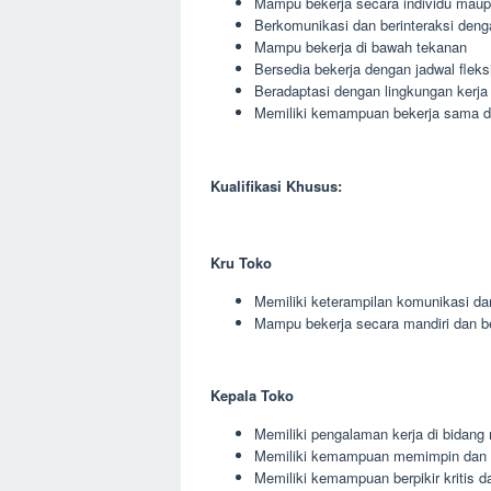
Mampu bekerja secara individu maup
Berkomunikasi dan berinteraksi deng
Mampu bekerja di bawah tekanan
Bersedia bekerja dengan jadwal fleks
Beradaptasi dengan lingkungan kerja
Memiliki kemampuan bekerja sama den
Kualifikasi Khusus:
Kru Toko
Memiliki keterampilan komunikasi da
Mampu bekerja secara mandiri dan 
Kepala Toko
Memiliki pengalaman kerja di bidang r
Memiliki kemampuan memimpin dan 
Memiliki kemampuan berpikir kritis da