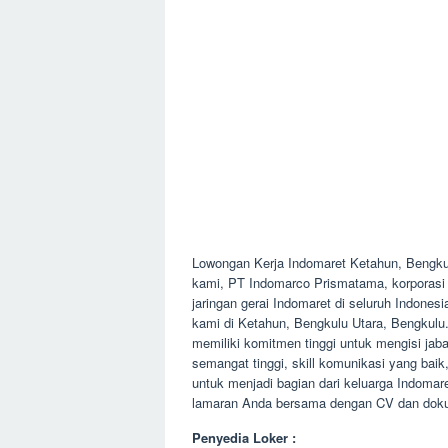
Lowongan Kerja Indomaret Ketahun, Bengk
kami, PT Indomarco Prismatama, korporasi 
jaringan gerai Indomaret di seluruh Indone
kami di Ketahun, Bengkulu Utara, Bengkulu
memiliki komitmen tinggi untuk mengisi jabat
semangat tinggi, skill komunikasi yang baik,
untuk menjadi bagian dari keluarga Indomar
lamaran Anda bersama dengan CV dan dokum
Penyedia Loker :