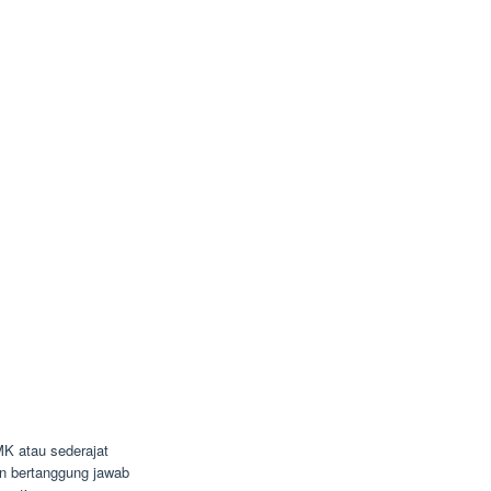
K atau sederajat
dan bertanggung jawab