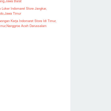
ng,Jawa Barat
o Loker Indomaret Store Jangkar,
ndo,Jawa Timur
ongan Kerja Indomaret Store Idi Timur,
imur,Nanggroe Aceh Darussalam