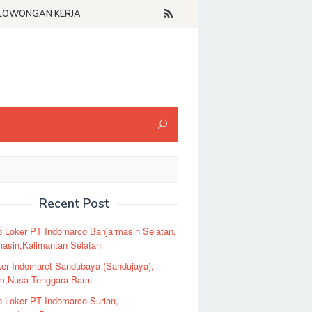
LOWONGAN KERJA
Recent Post
o Loker PT Indomarco Banjarmasin Selatan,
masin,Kalimantan Selatan
er Indomaret Sandubaya (Sandujaya),
m,Nusa Tenggara Barat
o Loker PT Indomarco Surian,