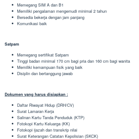
Memegang SIM A dan B1
Memiliki pengalaman mengemudi minimal 2 tahun
Bersedia bekerja dengan jam panjang
Komunikasi baik
Satpam
Memegang sertifikat Satpam
Tinggi badan minimal 170 cm bagi pria dan 160 cm bagi wanita
Memiliki kemampuan fisik yang baik
Disiplin dan bertanggung jawab
Dokumen yang harus disiapkan :
Daftar Riwayat Hidup (DRH/CV)
Surat Lamaran Kerja
Salinan Kartu Tanda Penduduk (KTP)
Fotokopi Kartu Keluarga (KK)
Fotokopi ijazah dan transkrip nilai
Surat Keterangan Catatan Kepolisian (SKCK)