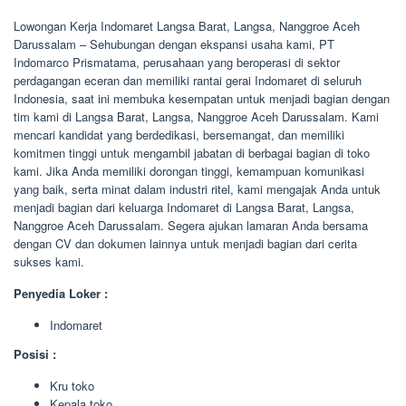
Lowongan Kerja Indomaret Langsa Barat, Langsa, Nanggroe Aceh
Darussalam – Sehubungan dengan ekspansi usaha kami, PT
Indomarco Prismatama, perusahaan yang beroperasi di sektor
perdagangan eceran dan memiliki rantai gerai Indomaret di seluruh
Indonesia, saat ini membuka kesempatan untuk menjadi bagian dengan
tim kami di Langsa Barat, Langsa, Nanggroe Aceh Darussalam. Kami
mencari kandidat yang berdedikasi, bersemangat, dan memiliki
komitmen tinggi untuk mengambil jabatan di berbagai bagian di toko
kami. Jika Anda memiliki dorongan tinggi, kemampuan komunikasi
yang baik, serta minat dalam industri ritel, kami mengajak Anda untuk
menjadi bagian dari keluarga Indomaret di Langsa Barat, Langsa,
Nanggroe Aceh Darussalam. Segera ajukan lamaran Anda bersama
dengan CV dan dokumen lainnya untuk menjadi bagian dari cerita
sukses kami.
Penyedia Loker :
Indomaret
Posisi :
Kru toko
Kepala toko