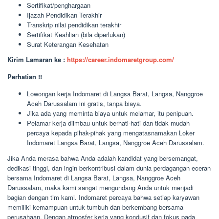
Sertifikat/penghargaan
Ijazah Pendidikan Terakhir
Transkrip nilai pendidikan terakhir
Sertifikat Keahlian (bila diperlukan)
Surat Keterangan Kesehatan
Kirim Lamaran ke :
https://career.indomaretgroup.com/
Perhatian !!
Lowongan kerja Indomaret di Langsa Barat, Langsa, Nanggroe
Aceh Darussalam ini gratis, tanpa biaya.
Jika ada yang meminta biaya untuk melamar, itu penipuan.
Pelamar kerja diimbau untuk berhati-hati dan tidak mudah
percaya kepada pihak-pihak yang mengatasnamakan Loker
Indomaret Langsa Barat, Langsa, Nanggroe Aceh Darussalam.
Jika Anda merasa bahwa Anda adalah kandidat yang bersemangat,
dedikasi tinggi, dan ingin berkontribusi dalam dunia perdagangan eceran
bersama Indomaret di Langsa Barat, Langsa, Nanggroe Aceh
Darussalam, maka kami sangat mengundang Anda untuk menjadi
bagian dengan tim kami. Indomaret percaya bahwa setiap karyawan
memiliki kemampuan untuk tumbuh dan berkembang bersama
perusahaan. Dengan atmosfer kerja yang kondusif dan fokus pada