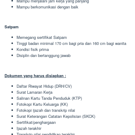
Mampu menjalani jam kerja yang panjang
Mampu berkomunikasi dengan baik
Satpam
Memegang sertifikat Satpam
Tinggi badan minimal 170 cm bagi pria dan 160 cm bagi wanita
Kondisi fisik prima
Disiplin dan bertanggung jawab
Dokumen yang harus disiapkan :
Daftar Riwayat Hidup (DRH/CV)
Surat Lamaran Kerja
Salinan Kartu Tanda Penduduk (KTP)
Fotokopi Kartu Keluarga (KK)
Fotokopi ijazah dan transkrip nilai
Surat Keterangan Catatan Kepolisian (SKCK)
Sertifikat/penghargaan
Ijazah terakhir
Transkrip nilai pendidikan terakhir