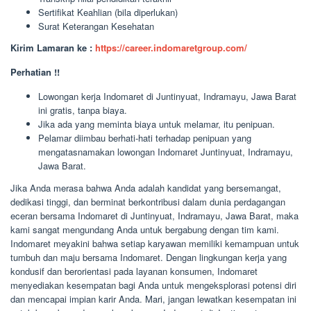
Sertifikat Keahlian (bila diperlukan)
Surat Keterangan Kesehatan
Kirim Lamaran ke :
https://career.indomaretgroup.com/
Perhatian !!
Lowongan kerja Indomaret di Juntinyuat, Indramayu, Jawa Barat
ini gratis, tanpa biaya.
Jika ada yang meminta biaya untuk melamar, itu penipuan.
Pelamar diimbau berhati-hati terhadap penipuan yang
mengatasnamakan lowongan Indomaret Juntinyuat, Indramayu,
Jawa Barat.
Jika Anda merasa bahwa Anda adalah kandidat yang bersemangat,
dedikasi tinggi, dan berminat berkontribusi dalam dunia perdagangan
eceran bersama Indomaret di Juntinyuat, Indramayu, Jawa Barat, maka
kami sangat mengundang Anda untuk bergabung dengan tim kami.
Indomaret meyakini bahwa setiap karyawan memiliki kemampuan untuk
tumbuh dan maju bersama Indomaret. Dengan lingkungan kerja yang
kondusif dan berorientasi pada layanan konsumen, Indomaret
menyediakan kesempatan bagi Anda untuk mengeksplorasi potensi diri
dan mencapai impian karir Anda. Mari, jangan lewatkan kesempatan ini