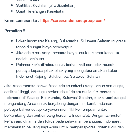
Sertifikat Keahlian (bila diperlukan)
Surat Keterangan Kesehatan
Kirim Lamaran ke :
https://career.indomaretgroup.com/
Perhatian !!
Loker Indomaret Kajang, Bulukumba, Sulawesi Selatan ini gratis
tanpa dipungut biaya sepeserpun.
Jika ada pihak yang meminta biaya untuk melamar kerja, itu
adalah penipuan.
Pelamar kerja diimbau untuk berhati-hati dan tidak mudah
percaya kepada pihak-pihak yang mengatasnamakan Loker
Indomaret Kajang, Bulukumba, Sulawesi Selatan.
Jika Anda merasa bahwa Anda adalah individu yang penuh semangat,
dedikasi tinggi, dan ingin berkontribusi dalam dunia ritel bersama
Indomaret di Kajang, Bulukumba, Sulawesi Selatan, maka kami sangat
mengundang Anda untuk bergabung dengan tim kami. Indomaret
percaya bahwa setiap karyawan memiliki kemampuan untuk
berkembang dan berkembang bersama Indomaret. Dengan atmosfer
kerja yang dinamis dan fokus pada pelayanan pelanggan, Indomaret
memberikan peluang bagi Anda untuk mengeksplorasi potensi diri dan