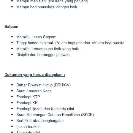
Mampu menjalani jam kerja yang panjang
Mampu berkomunikasi dengan baik
Satpam
Memiliki ijazah Satpam
Tinggi badan minimal 170 cm bagi pria dan 160 cm bagi wanita
Memiliki kemampuan fisik yang baik
Disiplin dan bertanggung jawab
Dokumen yang harus disiapkan :
Daftar Riwayat Hidup (DRH/CV)
Surat Lamaran Kerja
Fotokopi KTP
Fotokopi KK
Fotokopi ijazah dan transkrip nilai
Surat Keterangan Catatan Kepolisian (SKCK)
Sertifikat atau penghargaan
Ijazah terakhir
Transkrip nilai