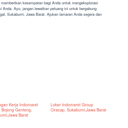
t memberikan kesempatan bagi Anda untuk mengeksplorasi
i Anda. Ayo, jangan lewatkan peluang ini untuk bergabung
gal, Sukabumi, Jawa Barat. Ajukan lamaran Anda segera dan
gan Kerja Indomaret
Loker Indomaret Group
 Bojong Genteng,
Ciracap, Sukabumi,Jawa Barat
umi,Jawa Barat