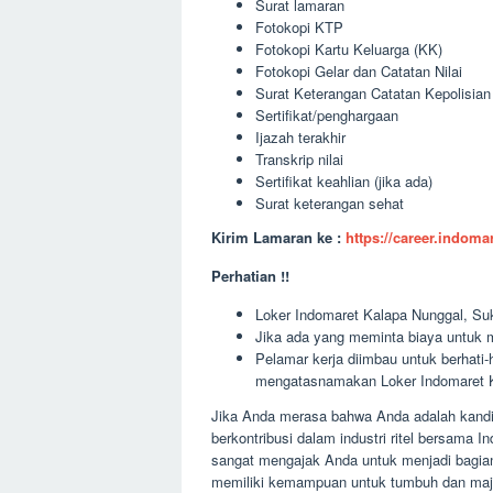
Surat lamaran
Fotokopi KTP
Fotokopi Kartu Keluarga (KK)
Fotokopi Gelar dan Catatan Nilai
Surat Keterangan Catatan Kepolisia
Sertifikat/penghargaan
Ijazah terakhir
Transkrip nilai
Sertifikat keahlian (jika ada)
Surat keterangan sehat
Kirim Lamaran ke :
https://career.indom
Perhatian !!
Loker Indomaret Kalapa Nunggal, Suk
Jika ada yang meminta biaya untuk m
Pelamar kerja diimbau untuk berhati
mengatasnamakan Loker Indomaret K
Jika Anda merasa bahwa Anda adalah kandid
berkontribusi dalam industri ritel bersama
sangat mengajak Anda untuk menjadi bagia
memiliki kemampuan untuk tumbuh dan maju