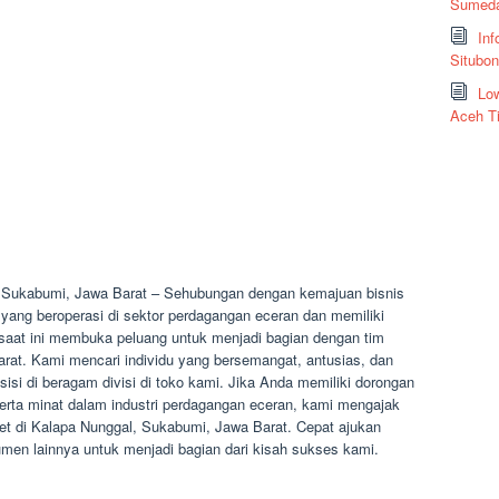
Sumeda
Inf
Situbo
Low
Aceh T
 Sukabumi, Jawa Barat – Sehubungan dengan kemajuan bisnis
yang beroperasi di sektor perdagangan eceran dan memiliki
, saat ini membuka peluang untuk menjadi bagian dengan tim
rat. Kami mencari individu yang bersemangat, antusias, dan
sisi di beragam divisi di toko kami. Jika Anda memiliki dorongan
erta minat dalam industri perdagangan eceran, kami mengajak
ret di Kalapa Nunggal, Sukabumi, Jawa Barat. Cepat ajukan
en lainnya untuk menjadi bagian dari kisah sukses kami.