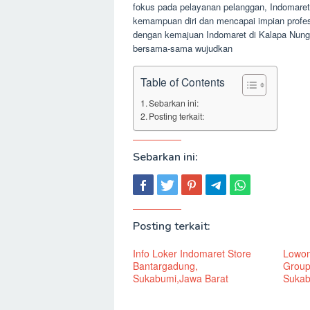
fokus pada pelayanan pelanggan, Indomare
kemampuan diri dan mencapai impian profes
dengan kemajuan Indomaret di Kalapa Nung
bersama-sama wujudkan
Table of Contents
Sebarkan ini:
Posting terkait:
Sebarkan ini:
Posting terkait:
Info Loker Indomaret Store
Lowon
Bantargadung,
Group
Sukabumi,Jawa Barat
Sukab