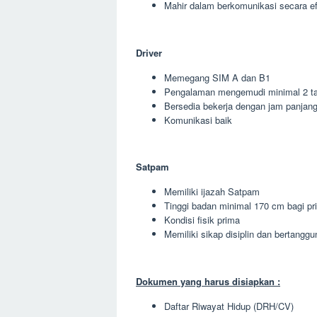
Mahir dalam berkomunikasi secara ef
Driver
Memegang SIM A dan B1
Pengalaman mengemudi minimal 2 t
Bersedia bekerja dengan jam panjan
Komunikasi baik
Satpam
Memiliki ijazah Satpam
Tinggi badan minimal 170 cm bagi pr
Kondisi fisik prima
Memiliki sikap disiplin dan bertangg
Dokumen yang harus disiapkan :
Daftar Riwayat Hidup (DRH/CV)