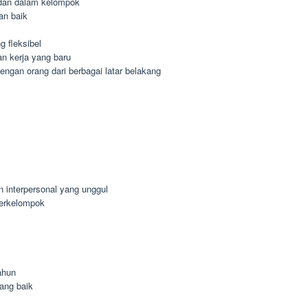
dan dalam kelompok
an baik
 fleksibel
n kerja yang baru
gan orang dari berbagai latar belakang
n interpersonal yang unggul
berkelompok
ahun
ang baik