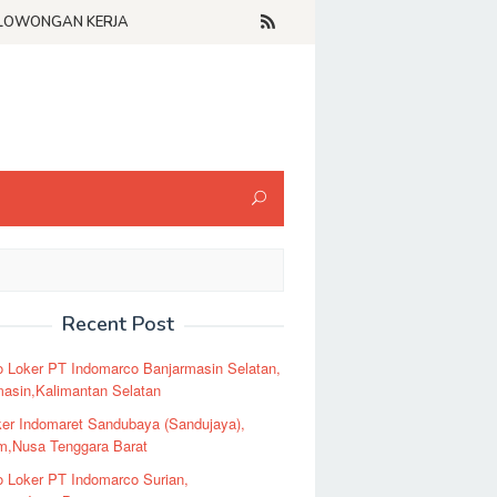
LOWONGAN KERJA
Recent Post
o Loker PT Indomarco Banjarmasin Selatan,
masin,Kalimantan Selatan
er Indomaret Sandubaya (Sandujaya),
m,Nusa Tenggara Barat
o Loker PT Indomarco Surian,