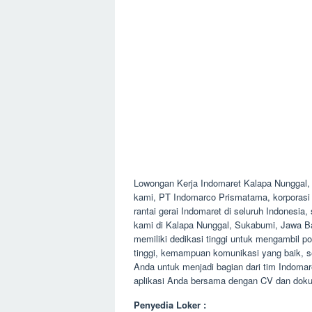
Lowongan Kerja Indomaret Kalapa Nunggal,
kami, PT Indomarco Prismatama, korporasi 
rantai gerai Indomaret di seluruh Indonesia
kami di Kalapa Nunggal, Sukabumi, Jawa Ba
memiliki dedikasi tinggi untuk mengambil po
tinggi, kemampuan komunikasi yang baik, s
Anda untuk menjadi bagian dari tim Indoma
aplikasi Anda bersama dengan CV dan dokum
Penyedia Loker :