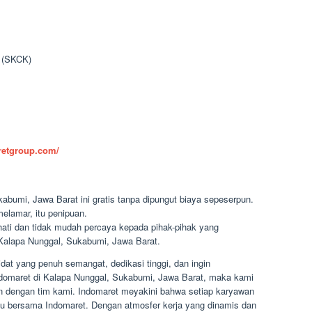
n (SKCK)
aretgroup.com/
abumi, Jawa Barat ini gratis tanpa dipungut biaya sepeserpun.
elamar, itu penipuan.
-hati dan tidak mudah percaya kepada pihak-pihak yang
alapa Nunggal, Sukabumi, Jawa Barat.
at yang penuh semangat, dedikasi tinggi, dan ingin
 Indomaret di Kalapa Nunggal, Sukabumi, Jawa Barat, maka kami
n dengan tim kami. Indomaret meyakini bahwa setiap karyawan
 bersama Indomaret. Dengan atmosfer kerja yang dinamis dan