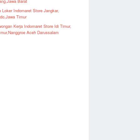
ng,Jawa Barat
o Loker Indomaret Store Jangkar,
ndo,Jawa Timur
ongan Kerja Indomaret Store Idi Timur,
imur,Nanggroe Aceh Darussalam