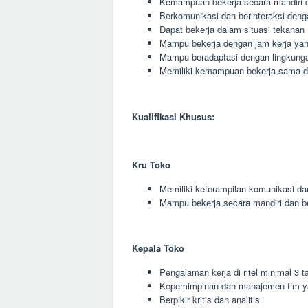
Kemampuan bekerja secara mandiri 
Berkomunikasi dan berinteraksi deng
Dapat bekerja dalam situasi tekanan
Mampu bekerja dengan jam kerja yang
Mampu beradaptasi dengan lingkunga
Memiliki kemampuan bekerja sama den
Kualifikasi Khusus:
Kru Toko
Memiliki keterampilan komunikasi da
Mampu bekerja secara mandiri dan 
Kepala Toko
Pengalaman kerja di ritel minimal 3 t
Kepemimpinan dan manajemen tim y
Berpikir kritis dan analitis