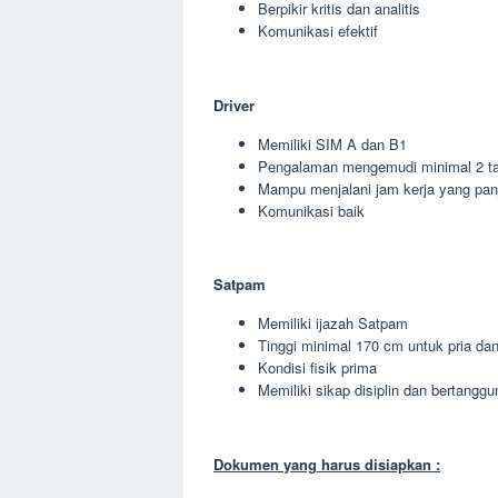
Berpikir kritis dan analitis
Komunikasi efektif
Driver
Memiliki SIM A dan B1
Pengalaman mengemudi minimal 2 t
Mampu menjalani jam kerja yang pan
Komunikasi baik
Satpam
Memiliki ijazah Satpam
Tinggi minimal 170 cm untuk pria da
Kondisi fisik prima
Memiliki sikap disiplin dan bertangg
Dokumen yang harus disiapkan :