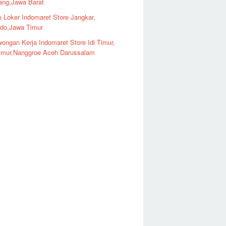
ng,Jawa Barat
o Loker Indomaret Store Jangkar,
ndo,Jawa Timur
ongan Kerja Indomaret Store Idi Timur,
imur,Nanggroe Aceh Darussalam