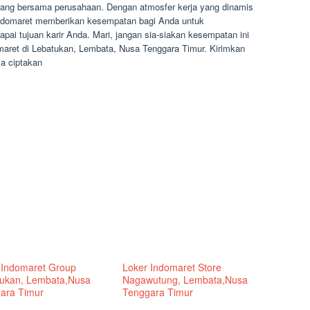
bang bersama perusahaan. Dengan atmosfer kerja yang dinamis
Indomaret memberikan kesempatan bagi Anda untuk
 tujuan karir Anda. Mari, jangan sia-siakan kesempatan ini
maret di Lebatukan, Lembata, Nusa Tenggara Timur. Kirimkan
a ciptakan
 Indomaret Group
Loker Indomaret Store
ukan, Lembata,Nusa
Nagawutung, Lembata,Nusa
ara Timur
Tenggara Timur