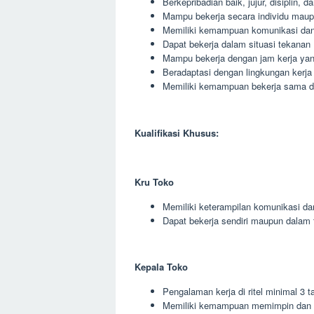
Berkepribadian baik, jujur, disiplin, 
Mampu bekerja secara individu maup
Memiliki kemampuan komunikasi dan 
Dapat bekerja dalam situasi tekanan
Mampu bekerja dengan jam kerja yang
Beradaptasi dengan lingkungan kerja
Memiliki kemampuan bekerja sama den
Kualifikasi Khusus:
Kru Toko
Memiliki keterampilan komunikasi da
Dapat bekerja sendiri maupun dalam 
Kepala Toko
Pengalaman kerja di ritel minimal 3 t
Memiliki kemampuan memimpin dan 