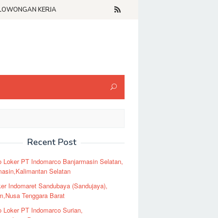
LOWONGAN KERJA
Recent Post
o Loker PT Indomarco Banjarmasin Selatan,
masin,Kalimantan Selatan
er Indomaret Sandubaya (Sandujaya),
m,Nusa Tenggara Barat
o Loker PT Indomarco Surian,