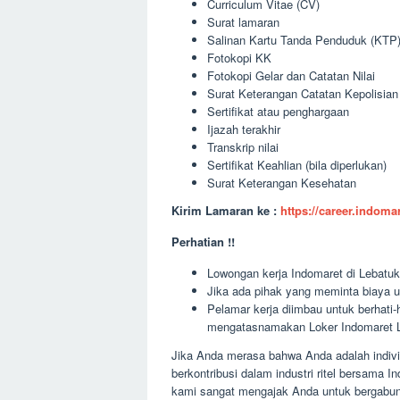
Curriculum Vitae (CV)
Surat lamaran
Salinan Kartu Tanda Penduduk (KTP
Fotokopi KK
Fotokopi Gelar dan Catatan Nilai
Surat Keterangan Catatan Kepolisia
Sertifikat atau penghargaan
Ijazah terakhir
Transkrip nilai
Sertifikat Keahlian (bila diperlukan)
Surat Keterangan Kesehatan
Kirim Lamaran ke :
https://career.indom
Perhatian !!
Lowongan kerja Indomaret di Lebatuka
Jika ada pihak yang meminta biaya u
Pelamar kerja diimbau untuk berhati
mengatasnamakan Loker Indomaret L
Jika Anda merasa bahwa Anda adalah indivi
berkontribusi dalam industri ritel bersama
kami sangat mengajak Anda untuk bergabung