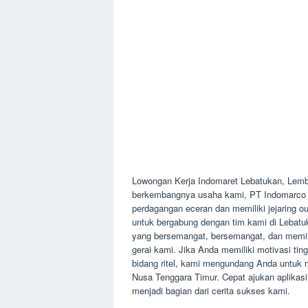
Lowongan Kerja Indomaret Lebatukan, Lem
berkembangnya usaha kami, PT Indomarco 
perdagangan eceran dan memiliki jejaring o
untuk bergabung dengan tim kami di Lebatu
yang bersemangat, bersemangat, dan memilik
gerai kami. Jika Anda memiliki motivasi ti
bidang ritel, kami mengundang Anda untuk m
Nusa Tenggara Timur. Cepat ajukan aplika
menjadi bagian dari cerita sukses kami.