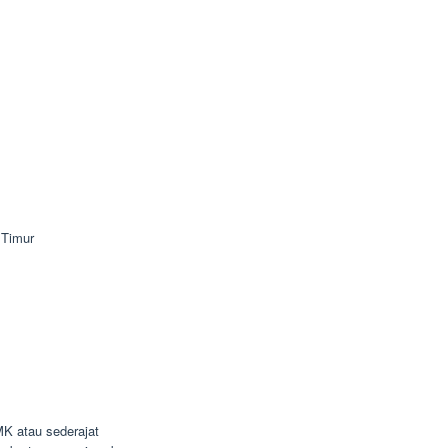
 Timur
K atau sederajat