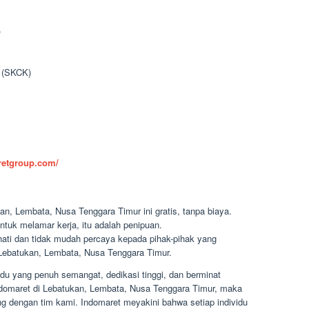
)
n (SKCK)
aretgroup.com/
n, Lembata, Nusa Tenggara Timur ini gratis, tanpa biaya.
ntuk melamar kerja, itu adalah penipuan.
-hati dan tidak mudah percaya kepada pihak-pihak yang
ebatukan, Lembata, Nusa Tenggara Timur.
du yang penuh semangat, dedikasi tinggi, dan berminat
 Indomaret di Lebatukan, Lembata, Nusa Tenggara Timur, maka
 dengan tim kami. Indomaret meyakini bahwa setiap individu