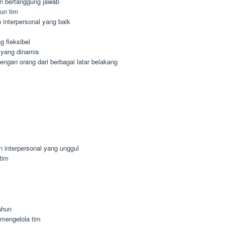
dan bertanggung jawab
un tim
interpersonal yang baik
 fleksibel
 yang dinamis
gan orang dari berbagai latar belakang
n interpersonal yang unggul
tim
ahun
mengelola tim