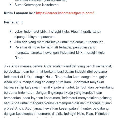
Surat Keterangan Kesehatan
Kirim Lamaran ke :
https://career.indomaretgroup.com/
Perhatian !!
Loker Indomaret Lirik, Indragiri Hulu, Riau ini gratis tanpa
dipungut biaya sepeserpun.
Jika ada yang meminta biaya untuk melamar, itu penipuan.
Pelamar diimbau berhati-hati terhadap penipuan yang
mengatasnamakan lowongan Indomaret Lirik, Indragiri Hulu,
Riau.
Jika Anda merasa bahwa Anda adalah kandidat yang penuh semangat,
berdedikasi, dan berminat berkontribusi dalam industri ritel bersama
Indomaret di Lirik, Indragiri Hulu, Riau, maka kami sangat mengajak
Anda untuk menjadi bagian dengan tim kami. Indomaret meyakini
bahwa setiap karyawan memiliki potensi untuk tumbuh dan berkembang
bersama Indomaret. Dengan lingkungan kerja yang kondusif dan
berorientasi pada layanan konsumen, Indomaret menyediakan peluang
bagi Anda untuk mengeksplorasi kemampuan diri dan mencapai tujuan
profesi Anda. Ayo, jangan lewatkan kesempatan ini untuk bergabung
dengan kesuksesan Indomaret di Lirik, Indragiri Hulu, Riau. Kirimkan