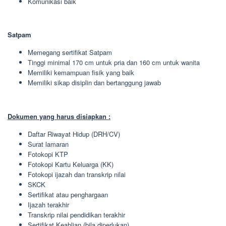
Komunikasi baik
Satpam
Memegang sertifikat Satpam
Tinggi minimal 170 cm untuk pria dan 160 cm untuk wanita
Memiliki kemampuan fisik yang baik
Memiliki sikap disiplin dan bertanggung jawab
Dokumen yang harus disiapkan :
Daftar Riwayat Hidup (DRH/CV)
Surat lamaran
Fotokopi KTP
Fotokopi Kartu Keluarga (KK)
Fotokopi ijazah dan transkrip nilai
SKCK
Sertifikat atau penghargaan
Ijazah terakhir
Transkrip nilai pendidikan terakhir
Sertifikat Keahlian (bila diperlukan)