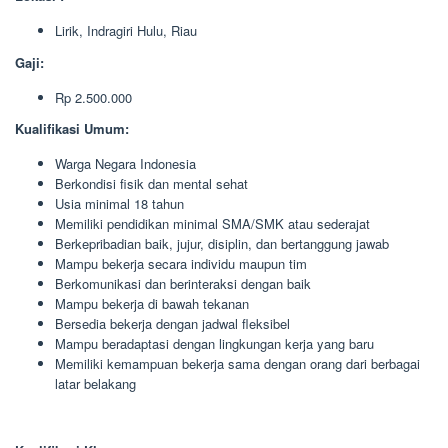
Lirik, Indragiri Hulu, Riau
Gaji:
Rp 2.500.000
Kualifikasi Umum:
Warga Negara Indonesia
Berkondisi fisik dan mental sehat
Usia minimal 18 tahun
Memiliki pendidikan minimal SMA/SMK atau sederajat
Berkepribadian baik, jujur, disiplin, dan bertanggung jawab
Mampu bekerja secara individu maupun tim
Berkomunikasi dan berinteraksi dengan baik
Mampu bekerja di bawah tekanan
Bersedia bekerja dengan jadwal fleksibel
Mampu beradaptasi dengan lingkungan kerja yang baru
Memiliki kemampuan bekerja sama dengan orang dari berbagai
latar belakang