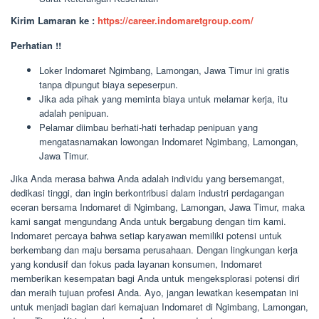
Kirim Lamaran ke :
https://career.indomaretgroup.com/
Perhatian !!
Loker Indomaret Ngimbang, Lamongan, Jawa Timur ini gratis
tanpa dipungut biaya sepeserpun.
Jika ada pihak yang meminta biaya untuk melamar kerja, itu
adalah penipuan.
Pelamar diimbau berhati-hati terhadap penipuan yang
mengatasnamakan lowongan Indomaret Ngimbang, Lamongan,
Jawa Timur.
Jika Anda merasa bahwa Anda adalah individu yang bersemangat,
dedikasi tinggi, dan ingin berkontribusi dalam industri perdagangan
eceran bersama Indomaret di Ngimbang, Lamongan, Jawa Timur, maka
kami sangat mengundang Anda untuk bergabung dengan tim kami.
Indomaret percaya bahwa setiap karyawan memiliki potensi untuk
berkembang dan maju bersama perusahaan. Dengan lingkungan kerja
yang kondusif dan fokus pada layanan konsumen, Indomaret
memberikan kesempatan bagi Anda untuk mengeksplorasi potensi diri
dan meraih tujuan profesi Anda. Ayo, jangan lewatkan kesempatan ini
untuk menjadi bagian dari kemajuan Indomaret di Ngimbang, Lamongan,