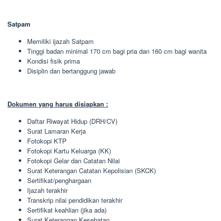
Satpam
Memiliki ijazah Satpam
Tinggi badan minimal 170 cm bagi pria dan 160 cm bagi wanita
Kondisi fisik prima
Disiplin dan bertanggung jawab
Dokumen yang harus disiapkan :
Daftar Riwayat Hidup (DRH/CV)
Surat Lamaran Kerja
Fotokopi KTP
Fotokopi Kartu Keluarga (KK)
Fotokopi Gelar dan Catatan Nilai
Surat Keterangan Catatan Kepolisian (SKCK)
Sertifikat/penghargaan
Ijazah terakhir
Transkrip nilai pendidikan terakhir
Sertifikat keahlian (jika ada)
Surat Keterangan Kesehatan