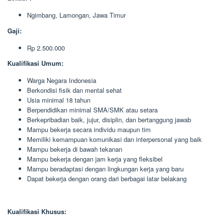
Ngimbang, Lamongan, Jawa Timur
Gaji:
Rp 2.500.000
Kualifikasi Umum:
Warga Negara Indonesia
Berkondisi fisik dan mental sehat
Usia minimal 18 tahun
Berpendidikan minimal SMA/SMK atau setara
Berkepribadian baik, jujur, disiplin, dan bertanggung jawab
Mampu bekerja secara individu maupun tim
Memiliki kemampuan komunikasi dan interpersonal yang baik
Mampu bekerja di bawah tekanan
Mampu bekerja dengan jam kerja yang fleksibel
Mampu beradaptasi dengan lingkungan kerja yang baru
Dapat bekerja dengan orang dari berbagai latar belakang
Kualifikasi Khusus: